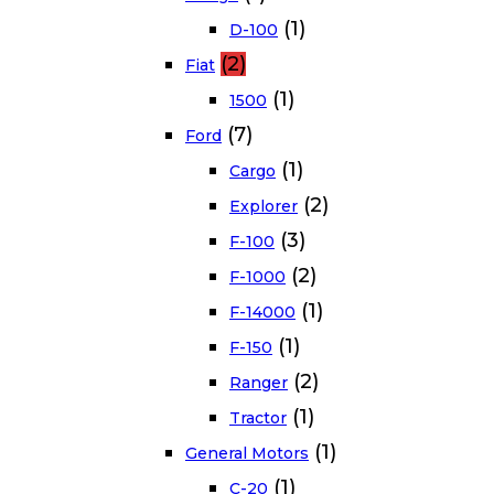
(1)
D-100
(2)
Fiat
(1)
1500
(7)
Ford
(1)
Cargo
(2)
Explorer
(3)
F-100
(2)
F-1000
(1)
F-14000
(1)
F-150
(2)
Ranger
(1)
Tractor
(1)
General Motors
(1)
C-20