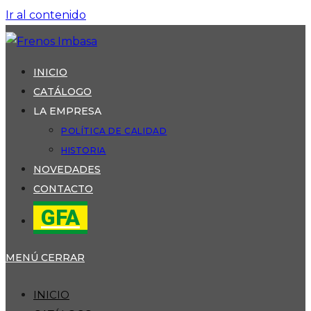
Ir al contenido
INICIO
CATÁLOGO
LA EMPRESA
POLÍTICA DE CALIDAD
HISTORIA
NOVEDADES
CONTACTO
GFA
MENÚ
CERRAR
INICIO