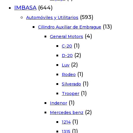
IMBASA
(644)
(593)
Automóviles y Utilitarios
(13)
Cilindro Auxiliar de Embrague
(4)
General Motors
(1)
C-20
(2)
D-20
(2)
Luv
(1)
Rodeo
(1)
Silverado
(1)
Trooper
(1)
Indenor
(2)
Mercedes benz
(1)
1214
(1)
1315