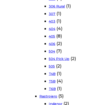
(1)
306 Rural
(1)
307
(1)
403
(4)
404
(8)
405
(2)
406
(7)
504
(2)
504 Pick Up
(2)
505
(1)
T4B
(4)
T5B
(1)
T6B
(5)
Rastrojero
(2)
Indenor