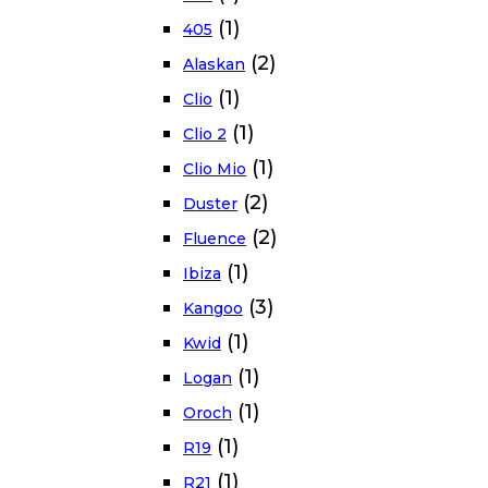
(1)
405
(2)
Alaskan
(1)
Clio
(1)
Clio 2
(1)
Clio Mio
(2)
Duster
(2)
Fluence
(1)
Ibiza
(3)
Kangoo
(1)
Kwid
(1)
Logan
(1)
Oroch
(1)
R19
(1)
R21