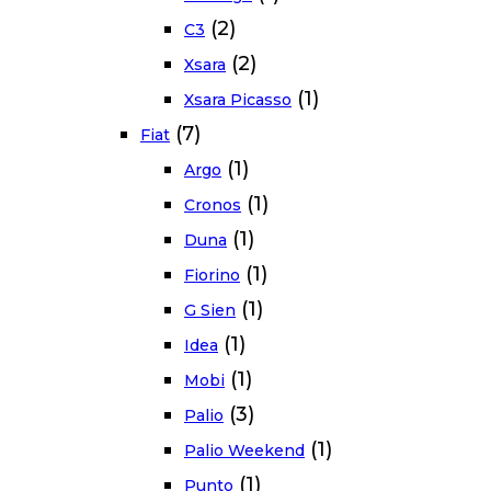
(2)
C3
(2)
Xsara
(1)
Xsara Picasso
(7)
Fiat
(1)
Argo
(1)
Cronos
(1)
Duna
(1)
Fiorino
(1)
G Sien
(1)
Idea
(1)
Mobi
(3)
Palio
(1)
Palio Weekend
(1)
Punto