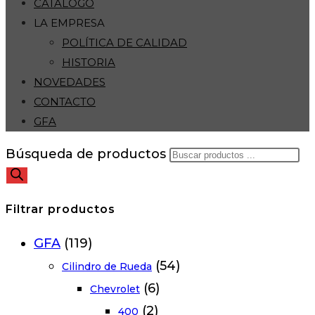
CATÁLOGO
LA EMPRESA
POLÍTICA DE CALIDAD
HISTORIA
NOVEDADES
CONTACTO
GFA
Búsqueda de productos
Filtrar productos
GFA
(119)
(54)
Cilindro de Rueda
(6)
Chevrolet
(2)
400