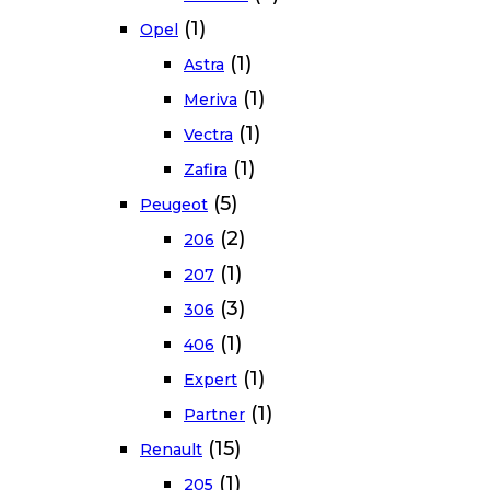
(1)
Opel
(1)
Astra
(1)
Meriva
(1)
Vectra
(1)
Zafira
(5)
Peugeot
(2)
206
(1)
207
(3)
306
(1)
406
(1)
Expert
(1)
Partner
(15)
Renault
(1)
205