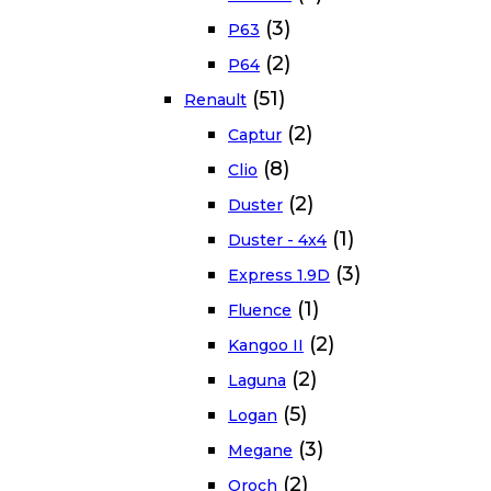
(3)
P63
(2)
P64
(51)
Renault
(2)
Captur
(8)
Clio
(2)
Duster
(1)
Duster - 4x4
(3)
Express 1.9D
(1)
Fluence
(2)
Kangoo II
(2)
Laguna
(5)
Logan
(3)
Megane
(2)
Oroch