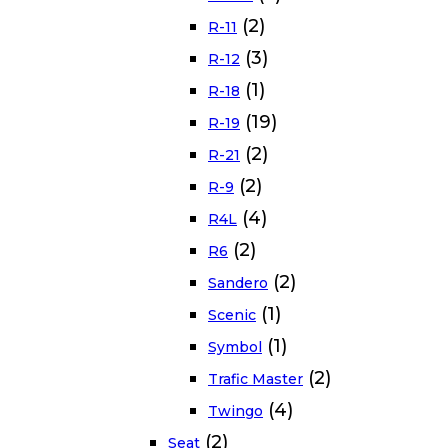
(2)
R-11
(3)
R-12
(1)
R-18
(19)
R-19
(2)
R-21
(2)
R-9
(4)
R4L
(2)
R6
(2)
Sandero
(1)
Scenic
(1)
Symbol
(2)
Trafic Master
(4)
Twingo
(2)
Seat