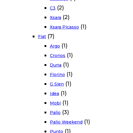
(2)
C3
(2)
Xsara
(1)
Xsara Picasso
(7)
Fiat
(1)
Argo
(1)
Cronos
(1)
Duna
(1)
Fiorino
(1)
G Sien
(1)
Idea
(1)
Mobi
(3)
Palio
(1)
Palio Weekend
(1)
Punto