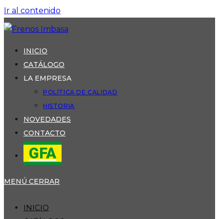
Ir al contenido
INICIO
CATÁLOGO
LA EMPRESA
POLÍTICA DE CALIDAD
HISTORIA
NOVEDADES
CONTACTO
GFA
MENÚ
CERRAR
INICIO