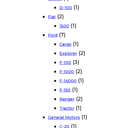
(1)
D-100
(2)
Fiat
(1)
1500
(7)
Ford
(1)
Cargo
(2)
Explorer
(3)
F-100
(2)
F-1000
(1)
F-14000
(1)
F-150
(2)
Ranger
(1)
Tractor
(1)
General Motors
(1)
C-20