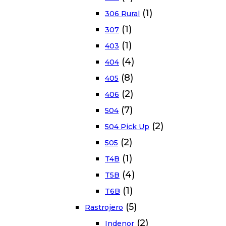
(1)
306 Rural
(1)
307
(1)
403
(4)
404
(8)
405
(2)
406
(7)
504
(2)
504 Pick Up
(2)
505
(1)
T4B
(4)
T5B
(1)
T6B
(5)
Rastrojero
(2)
Indenor