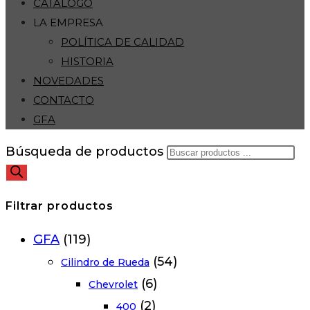
CATÁLOGO
LA EMPRESA
POLÍTICA DE CALIDAD
HISTORIA
NOVEDADES
CONTACTO
GFA
Búsqueda de productos
Filtrar productos
GFA
(119)
(54)
Cilindro de Rueda
(6)
Chevrolet
(2)
400