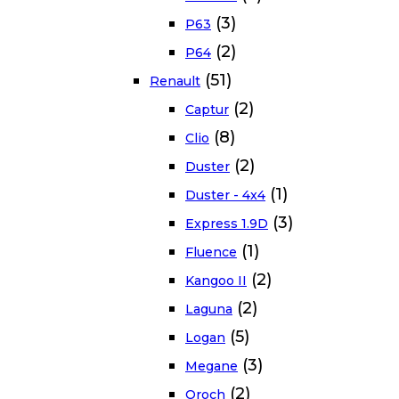
(3)
P63
(2)
P64
(51)
Renault
(2)
Captur
(8)
Clio
(2)
Duster
(1)
Duster - 4x4
(3)
Express 1.9D
(1)
Fluence
(2)
Kangoo II
(2)
Laguna
(5)
Logan
(3)
Megane
(2)
Oroch