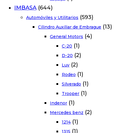
IMBASA
(644)
(593)
Automóviles y Utilitarios
(13)
Cilindro Auxiliar de Embrague
(4)
General Motors
(1)
C-20
(2)
D-20
(2)
Luv
(1)
Rodeo
(1)
Silverado
(1)
Trooper
(1)
Indenor
(2)
Mercedes benz
(1)
1214
(1)
1315