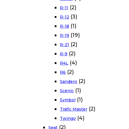
(2)
R-11
(3)
R-12
(1)
R-18
(19)
R-19
(2)
R-21
(2)
R-9
(4)
R4L
(2)
R6
(2)
Sandero
(1)
Scenic
(1)
Symbol
(2)
Trafic Master
(4)
Twingo
(2)
Seat