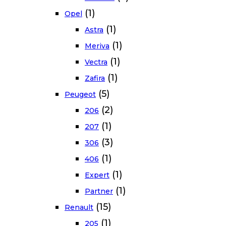
(1)
Opel
(1)
Astra
(1)
Meriva
(1)
Vectra
(1)
Zafira
(5)
Peugeot
(2)
206
(1)
207
(3)
306
(1)
406
(1)
Expert
(1)
Partner
(15)
Renault
(1)
205