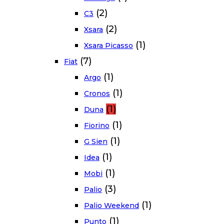
(2)
C3
(2)
Xsara
(1)
Xsara Picasso
(7)
Fiat
(1)
Argo
(1)
Cronos
(1)
Duna
(1)
Fiorino
(1)
G Sien
(1)
Idea
(1)
Mobi
(3)
Palio
(1)
Palio Weekend
(1)
Punto