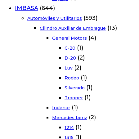
IMBASA
(644)
(593)
Automóviles y Utilitarios
(13)
Cilindro Auxiliar de Embrague
(4)
General Motors
(1)
C-20
(2)
D-20
(2)
Luv
(1)
Rodeo
(1)
Silverado
(1)
Trooper
(1)
Indenor
(2)
Mercedes benz
(1)
1214
(1)
1315