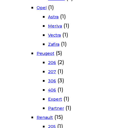
(1)
Opel
(1)
Astra
(1)
Meriva
(1)
Vectra
(1)
Zafira
(5)
Peugeot
(2)
206
(1)
207
(3)
306
(1)
406
(1)
Expert
(1)
Partner
(15)
Renault
(1)
205