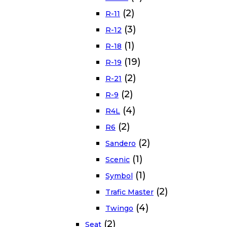
(2)
R-11
(3)
R-12
(1)
R-18
(19)
R-19
(2)
R-21
(2)
R-9
(4)
R4L
(2)
R6
(2)
Sandero
(1)
Scenic
(1)
Symbol
(2)
Trafic Master
(4)
Twingo
(2)
Seat