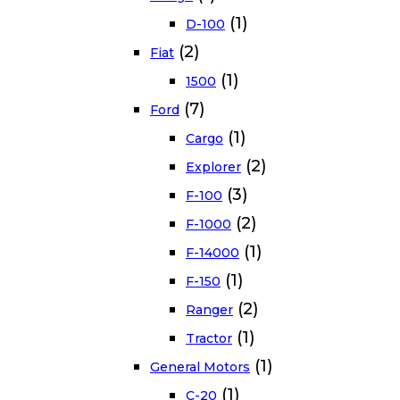
(1)
D-100
(2)
Fiat
(1)
1500
(7)
Ford
(1)
Cargo
(2)
Explorer
(3)
F-100
(2)
F-1000
(1)
F-14000
(1)
F-150
(2)
Ranger
(1)
Tractor
(1)
General Motors
(1)
C-20