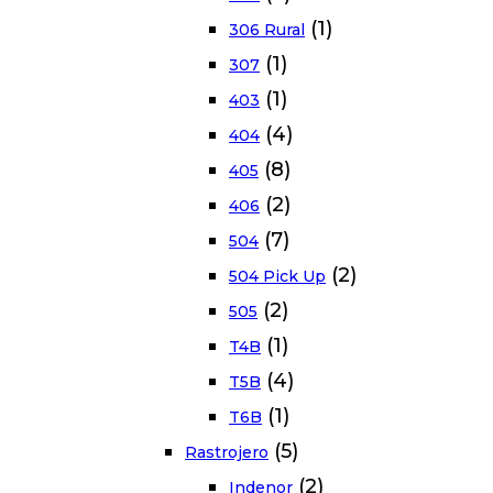
(1)
306 Rural
(1)
307
(1)
403
(4)
404
(8)
405
(2)
406
(7)
504
(2)
504 Pick Up
(2)
505
(1)
T4B
(4)
T5B
(1)
T6B
(5)
Rastrojero
(2)
Indenor