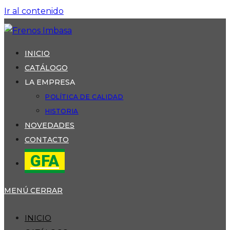
Ir al contenido
INICIO
CATÁLOGO
LA EMPRESA
POLÍTICA DE CALIDAD
HISTORIA
NOVEDADES
CONTACTO
GFA
MENÚ
CERRAR
INICIO