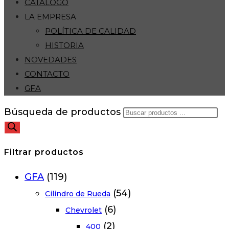
CATÁLOGO
LA EMPRESA
POLÍTICA DE CALIDAD
HISTORIA
NOVEDADES
CONTACTO
GFA
Búsqueda de productos
Filtrar productos
GFA
(119)
(54)
Cilindro de Rueda
(6)
Chevrolet
(2)
400