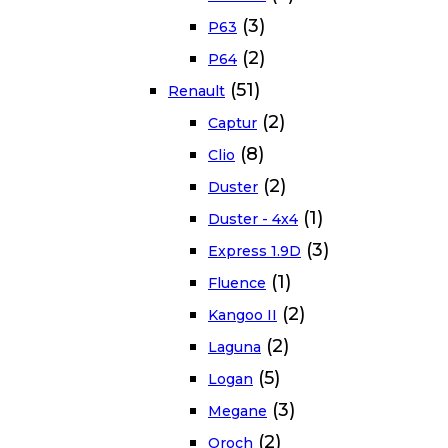
(3)
P63
(2)
P64
(51)
Renault
(2)
Captur
(8)
Clio
(2)
Duster
(1)
Duster - 4x4
(3)
Express 1.9D
(1)
Fluence
(2)
Kangoo II
(2)
Laguna
(5)
Logan
(3)
Megane
(2)
Oroch