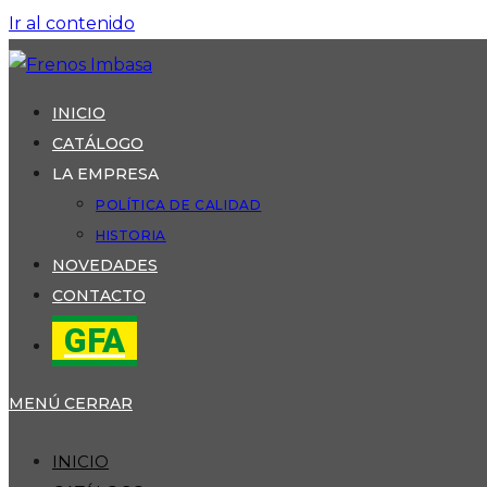
Ir al contenido
INICIO
CATÁLOGO
LA EMPRESA
POLÍTICA DE CALIDAD
HISTORIA
NOVEDADES
CONTACTO
GFA
MENÚ
CERRAR
INICIO