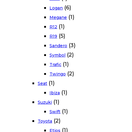
(6)
Logan
(1)
Megane
(1)
R12
(5)
R19
(3)
Sandero
(2)
Symbol
(1)
Trafic
(2)
Twingo
(1)
Seat
(1)
Ibiza
(1)
Suzuki
(1)
Swift
(2)
Toyota
(1)
Etios