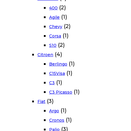
(2)
400
(1)
Agile
(2)
Chevy
(1)
Corsa
(2)
S10
(4)
Citroen
(1)
Berlingo
(1)
C15Visa
(1)
C3
(1)
C3 Picasso
(3)
Fiat
(1)
Argo
(1)
Cronos
(3)
Palio