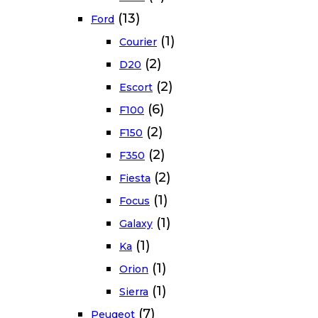
(13)
Ford
(1)
Courier
(2)
D20
(2)
Escort
(6)
F100
(2)
F150
(2)
F350
(2)
Fiesta
(1)
Focus
(1)
Galaxy
(1)
Ka
(1)
Orion
(1)
Sierra
(7)
Peugeot