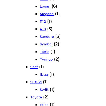
(6)
Logan
(1)
Megane
(1)
R12
(5)
R19
(3)
Sandero
(2)
Symbol
(1)
Trafic
(2)
Twingo
(1)
Seat
(1)
Ibiza
(1)
Suzuki
(1)
Swift
(2)
Toyota
(1)
Etios