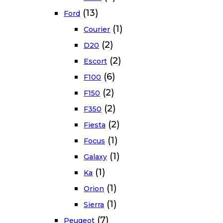
(13)
Ford
(1)
Courier
(2)
D20
(2)
Escort
(6)
F100
(2)
F150
(2)
F350
(2)
Fiesta
(1)
Focus
(1)
Galaxy
(1)
Ka
(1)
Orion
(1)
Sierra
(7)
Peugeot