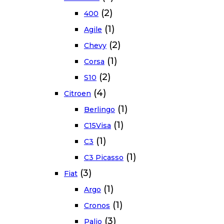
(2)
400
(1)
Agile
(2)
Chevy
(1)
Corsa
(2)
S10
(4)
Citroen
(1)
Berlingo
(1)
C15Visa
(1)
C3
(1)
C3 Picasso
(3)
Fiat
(1)
Argo
(1)
Cronos
(3)
Palio