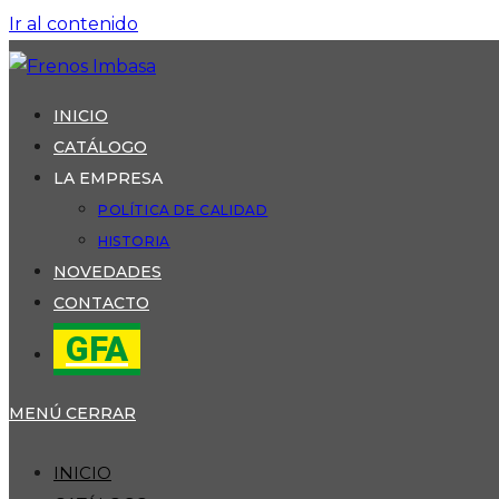
Ir al contenido
INICIO
CATÁLOGO
LA EMPRESA
POLÍTICA DE CALIDAD
HISTORIA
NOVEDADES
CONTACTO
GFA
MENÚ
CERRAR
INICIO