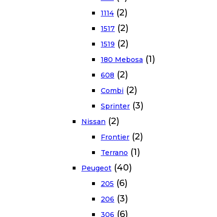
(2)
1114
(2)
1517
(2)
1519
(1)
180 Mebosa
(2)
608
(2)
Combi
(3)
Sprinter
(2)
Nissan
(2)
Frontier
(1)
Terrano
(40)
Peugeot
(6)
205
(3)
206
(6)
306