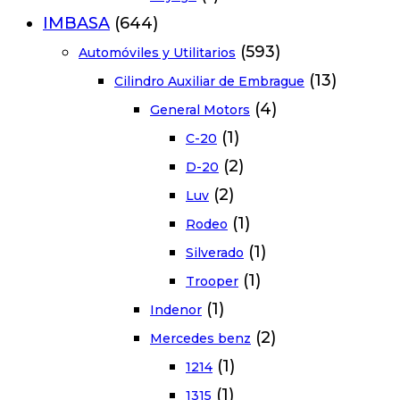
IMBASA
(644)
(593)
Automóviles y Utilitarios
(13)
Cilindro Auxiliar de Embrague
(4)
General Motors
(1)
C-20
(2)
D-20
(2)
Luv
(1)
Rodeo
(1)
Silverado
(1)
Trooper
(1)
Indenor
(2)
Mercedes benz
(1)
1214
(1)
1315