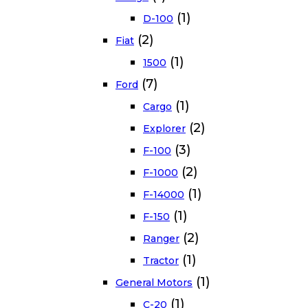
(1)
D-100
(2)
Fiat
(1)
1500
(7)
Ford
(1)
Cargo
(2)
Explorer
(3)
F-100
(2)
F-1000
(1)
F-14000
(1)
F-150
(2)
Ranger
(1)
Tractor
(1)
General Motors
(1)
C-20