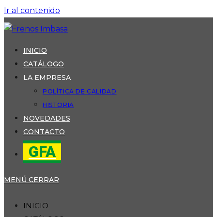
Ir al contenido
INICIO
CATÁLOGO
LA EMPRESA
POLÍTICA DE CALIDAD
HISTORIA
NOVEDADES
CONTACTO
GFA
MENÚ
CERRAR
INICIO