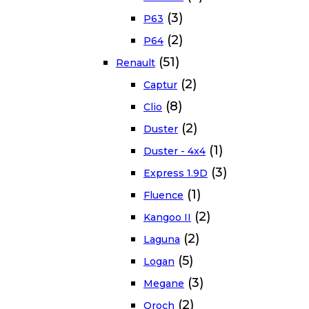
(3)
P63
(2)
P64
(51)
Renault
(2)
Captur
(8)
Clio
(2)
Duster
(1)
Duster - 4x4
(3)
Express 1.9D
(1)
Fluence
(2)
Kangoo II
(2)
Laguna
(5)
Logan
(3)
Megane
(2)
Oroch