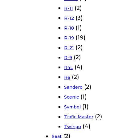
(2)
R-11
(3)
R-12
(1)
R-18
(19)
R-19
(2)
R-21
(2)
R-9
(4)
R4L
(2)
R6
(2)
Sandero
(1)
Scenic
(1)
Symbol
(2)
Trafic Master
(4)
Twingo
(2)
Seat