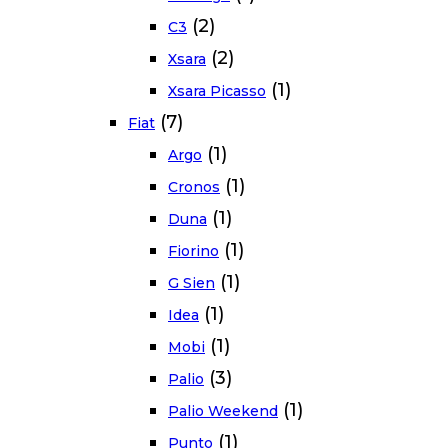
(2)
C3
(2)
Xsara
(1)
Xsara Picasso
(7)
Fiat
(1)
Argo
(1)
Cronos
(1)
Duna
(1)
Fiorino
(1)
G Sien
(1)
Idea
(1)
Mobi
(3)
Palio
(1)
Palio Weekend
(1)
Punto