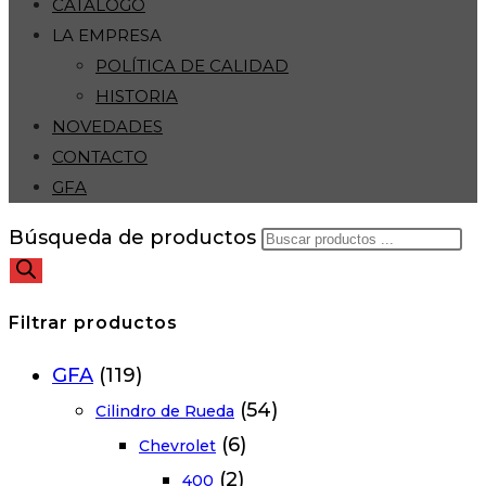
CATÁLOGO
LA EMPRESA
POLÍTICA DE CALIDAD
HISTORIA
NOVEDADES
CONTACTO
GFA
Búsqueda de productos
Filtrar productos
GFA
(119)
(54)
Cilindro de Rueda
(6)
Chevrolet
(2)
400