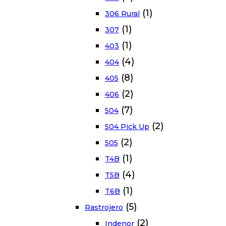
(1)
306 Rural
(1)
307
(1)
403
(4)
404
(8)
405
(2)
406
(7)
504
(2)
504 Pick Up
(2)
505
(1)
T4B
(4)
T5B
(1)
T6B
(5)
Rastrojero
(2)
Indenor