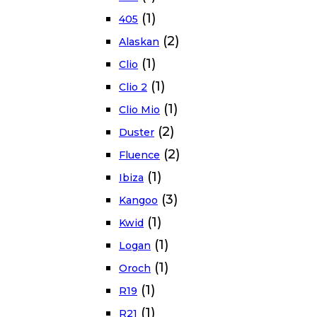
(1)
405
(2)
Alaskan
(1)
Clio
(1)
Clio 2
(1)
Clio Mio
(2)
Duster
(2)
Fluence
(1)
Ibiza
(3)
Kangoo
(1)
Kwid
(1)
Logan
(1)
Oroch
(1)
R19
(1)
R21