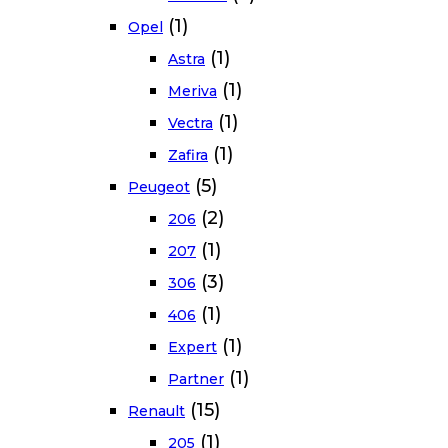
(1)
Opel
(1)
Astra
(1)
Meriva
(1)
Vectra
(1)
Zafira
(5)
Peugeot
(2)
206
(1)
207
(3)
306
(1)
406
(1)
Expert
(1)
Partner
(15)
Renault
(1)
205