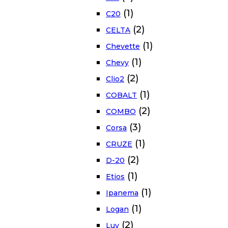
(1)
C20
(2)
CELTA
(1)
Chevette
(1)
Chevy
(2)
Clio2
(1)
COBALT
(2)
COMBO
(3)
Corsa
(1)
CRUZE
(2)
D-20
(1)
Etios
(1)
Ipanema
(1)
Logan
(2)
Luv