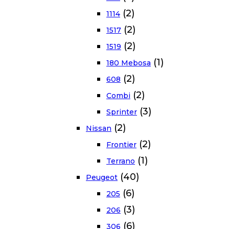
(2)
1114
(2)
1517
(2)
1519
(1)
180 Mebosa
(2)
608
(2)
Combi
(3)
Sprinter
(2)
Nissan
(2)
Frontier
(1)
Terrano
(40)
Peugeot
(6)
205
(3)
206
(6)
306