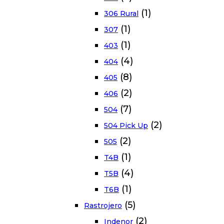
(1)
306 Rural
(1)
307
(1)
403
(4)
404
(8)
405
(2)
406
(7)
504
(2)
504 Pick Up
(2)
505
(1)
T4B
(4)
T5B
(1)
T6B
(5)
Rastrojero
(2)
Indenor