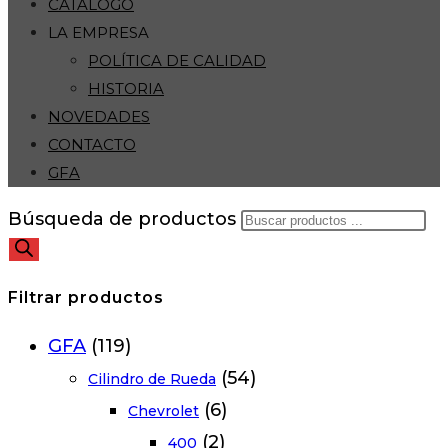
CATÁLOGO
LA EMPRESA
POLÍTICA DE CALIDAD
HISTORIA
NOVEDADES
CONTACTO
GFA
Búsqueda de productos
Filtrar productos
GFA
(119)
(54)
Cilindro de Rueda
(6)
Chevrolet
(2)
400