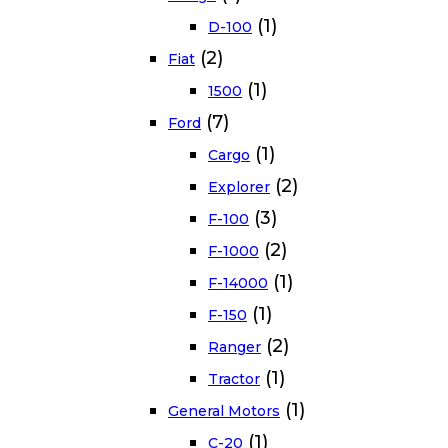
(1)
D-100
(2)
Fiat
(1)
1500
(7)
Ford
(1)
Cargo
(2)
Explorer
(3)
F-100
(2)
F-1000
(1)
F-14000
(1)
F-150
(2)
Ranger
(1)
Tractor
(1)
General Motors
(1)
C-20