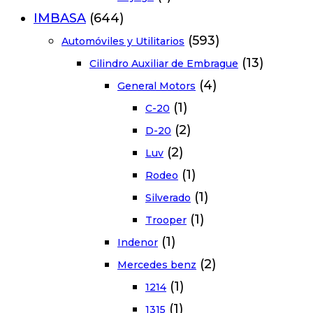
IMBASA
(644)
(593)
Automóviles y Utilitarios
(13)
Cilindro Auxiliar de Embrague
(4)
General Motors
(1)
C-20
(2)
D-20
(2)
Luv
(1)
Rodeo
(1)
Silverado
(1)
Trooper
(1)
Indenor
(2)
Mercedes benz
(1)
1214
(1)
1315