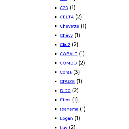
(1)
C20
(2)
CELTA
(1)
Chevette
(1)
Chevy
(2)
Clio2
(1)
COBALT
(2)
COMBO
(3)
Corsa
(1)
CRUZE
(2)
D-20
(1)
Etios
(1)
Ipanema
(1)
Logan
(2)
Luv