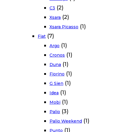
(2)
C3
(2)
Xsara
(1)
Xsara Picasso
(7)
Fiat
(1)
Argo
(1)
Cronos
(1)
Duna
(1)
Fiorino
(1)
G Sien
(1)
Idea
(1)
Mobi
(3)
Palio
(1)
Palio Weekend
(1)
Punto