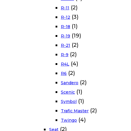
(2)
R-11
(3)
R-12
(1)
R-18
(19)
R-19
(2)
R-21
(2)
R-9
(4)
R4L
(2)
R6
(2)
Sandero
(1)
Scenic
(1)
Symbol
(2)
Trafic Master
(4)
Twingo
(2)
Seat