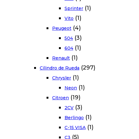
(1)
Sprinter
(1)
Vito
(4)
Peugeot
(3)
504
(1)
604
(1)
Renault
(297)
Cilindro de Rueda
(1)
Chrysler
(1)
Neon
(19)
Citroen
(3)
2CV
(1)
Berlingo
(1)
C-15 VISA
(5)
C3