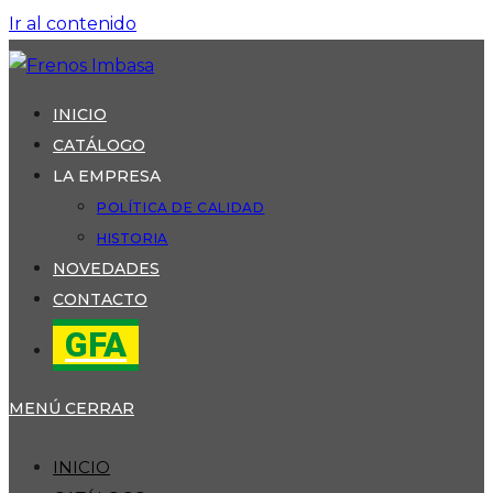
Ir al contenido
INICIO
CATÁLOGO
LA EMPRESA
POLÍTICA DE CALIDAD
HISTORIA
NOVEDADES
CONTACTO
GFA
MENÚ
CERRAR
INICIO