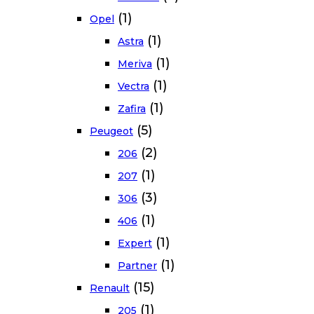
(1)
Opel
(1)
Astra
(1)
Meriva
(1)
Vectra
(1)
Zafira
(5)
Peugeot
(2)
206
(1)
207
(3)
306
(1)
406
(1)
Expert
(1)
Partner
(15)
Renault
(1)
205