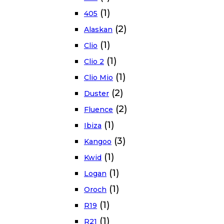
(1)
405
(2)
Alaskan
(1)
Clio
(1)
Clio 2
(1)
Clio Mio
(2)
Duster
(2)
Fluence
(1)
Ibiza
(3)
Kangoo
(1)
Kwid
(1)
Logan
(1)
Oroch
(1)
R19
(1)
R21