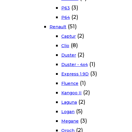
(3)
P63
(2)
P64
(51)
Renault
(2)
Captur
(8)
Clio
(2)
Duster
(1)
Duster - 4x4
(3)
Express 1.9D
(1)
Fluence
(2)
Kangoo II
(2)
Laguna
(5)
Logan
(3)
Megane
(2)
Oroch