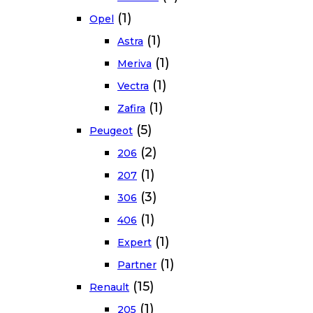
(1)
Opel
(1)
Astra
(1)
Meriva
(1)
Vectra
(1)
Zafira
(5)
Peugeot
(2)
206
(1)
207
(3)
306
(1)
406
(1)
Expert
(1)
Partner
(15)
Renault
(1)
205