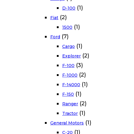
(1)
D-100
(2)
Fiat
(1)
1500
(7)
Ford
(1)
Cargo
(2)
Explorer
(3)
F-100
(2)
F-1000
(1)
F-14000
(1)
F-150
(2)
Ranger
(1)
Tractor
(1)
General Motors
(1)
C-20