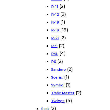
(2)
R-11
(3)
R-12
(1)
R-18
(19)
R-19
(2)
R-21
(2)
R-9
(4)
R4L
(2)
R6
(2)
Sandero
(1)
Scenic
(1)
Symbol
(2)
Trafic Master
(4)
Twingo
(2)
Seat