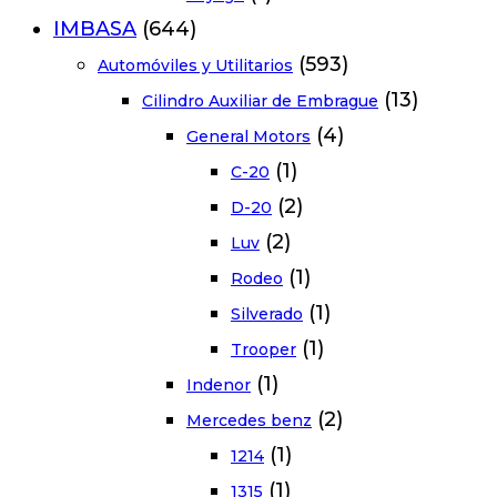
IMBASA
(644)
(593)
Automóviles y Utilitarios
(13)
Cilindro Auxiliar de Embrague
(4)
General Motors
(1)
C-20
(2)
D-20
(2)
Luv
(1)
Rodeo
(1)
Silverado
(1)
Trooper
(1)
Indenor
(2)
Mercedes benz
(1)
1214
(1)
1315