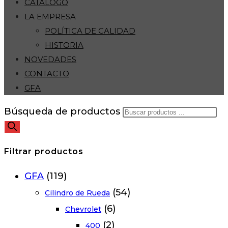
CATÁLOGO
LA EMPRESA
POLÍTICA DE CALIDAD
HISTORIA
NOVEDADES
CONTACTO
GFA
Búsqueda de productos
Filtrar productos
GFA
(119)
(54)
Cilindro de Rueda
(6)
Chevrolet
(2)
400