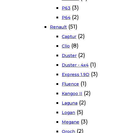
(3)
P63
(2)
P64
(51)
Renault
(2)
Captur
(8)
Clio
(2)
Duster
(1)
Duster - 4x4
(3)
Express 1.9D
(1)
Fluence
(2)
Kangoo II
(2)
Laguna
(5)
Logan
(3)
Megane
(2)
Oroch