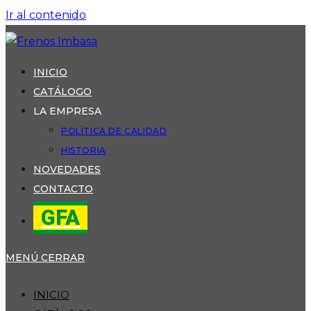
Ir al contenido
INICIO
CATÁLOGO
LA EMPRESA
POLÍTICA DE CALIDAD
HISTORIA
NOVEDADES
CONTACTO
GFA
MENÚ
CERRAR
INICIO