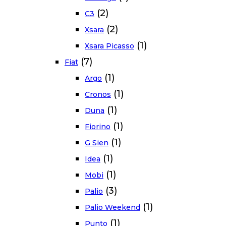
(2)
C3
(2)
Xsara
(1)
Xsara Picasso
(7)
Fiat
(1)
Argo
(1)
Cronos
(1)
Duna
(1)
Fiorino
(1)
G Sien
(1)
Idea
(1)
Mobi
(3)
Palio
(1)
Palio Weekend
(1)
Punto