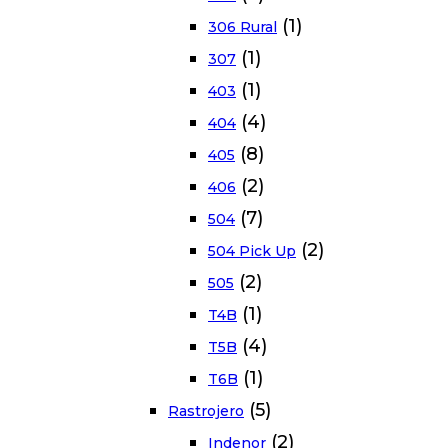
(1)
306 Rural
(1)
307
(1)
403
(4)
404
(8)
405
(2)
406
(7)
504
(2)
504 Pick Up
(2)
505
(1)
T4B
(4)
T5B
(1)
T6B
(5)
Rastrojero
(2)
Indenor