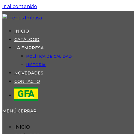
Ir al contenido
INICIO
CATÁLOGO
LA EMPRESA
POLÍTICA DE CALIDAD
HISTORIA
NOVEDADES
CONTACTO
GFA
MENÚ
CERRAR
INICIO