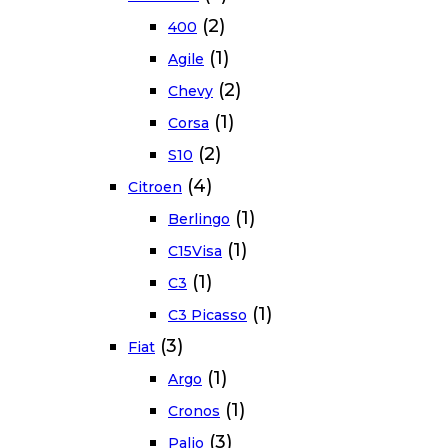
(2)
400
(1)
Agile
(2)
Chevy
(1)
Corsa
(2)
S10
(4)
Citroen
(1)
Berlingo
(1)
C15Visa
(1)
C3
(1)
C3 Picasso
(3)
Fiat
(1)
Argo
(1)
Cronos
(3)
Palio