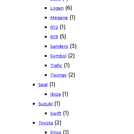
(6)
Logan
(1)
Megane
(1)
R12
(5)
R19
(3)
Sandero
(2)
Symbol
(1)
Trafic
(2)
Twingo
(1)
Seat
(1)
Ibiza
(1)
Suzuki
(1)
Swift
(2)
Toyota
(1)
Etios