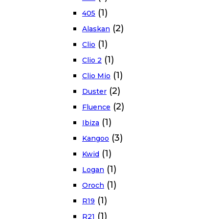
(1)
405
(2)
Alaskan
(1)
Clio
(1)
Clio 2
(1)
Clio Mio
(2)
Duster
(2)
Fluence
(1)
Ibiza
(3)
Kangoo
(1)
Kwid
(1)
Logan
(1)
Oroch
(1)
R19
(1)
R21