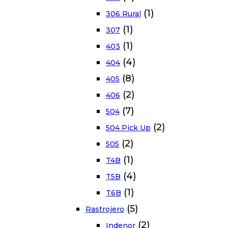
(1)
306 Rural
(1)
307
(1)
403
(4)
404
(8)
405
(2)
406
(7)
504
(2)
504 Pick Up
(2)
505
(1)
T4B
(4)
T5B
(1)
T6B
(5)
Rastrojero
(2)
Indenor