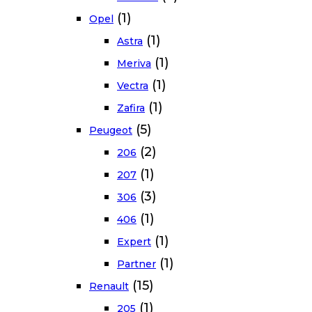
(1)
Opel
(1)
Astra
(1)
Meriva
(1)
Vectra
(1)
Zafira
(5)
Peugeot
(2)
206
(1)
207
(3)
306
(1)
406
(1)
Expert
(1)
Partner
(15)
Renault
(1)
205