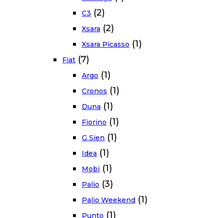
(2)
C3
(2)
Xsara
(1)
Xsara Picasso
(7)
Fiat
(1)
Argo
(1)
Cronos
(1)
Duna
(1)
Fiorino
(1)
G Sien
(1)
Idea
(1)
Mobi
(3)
Palio
(1)
Palio Weekend
(1)
Punto