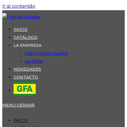
Ir al contenido
INICIO
CATÁLOGO
LA EMPRESA
POLÍTICA DE CALIDAD
HISTORIA
NOVEDADES
CONTACTO
GFA
MENÚ
CERRAR
INICIO