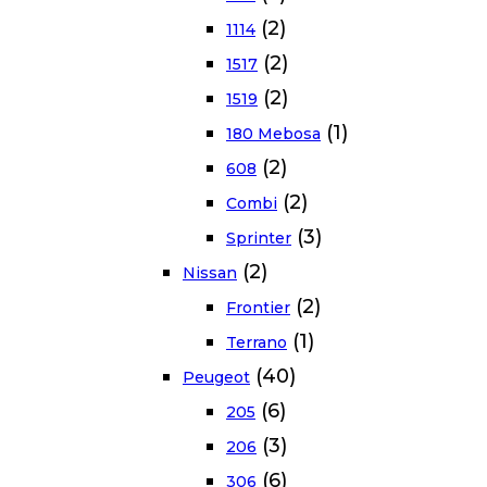
(2)
1114
(2)
1517
(2)
1519
(1)
180 Mebosa
(2)
608
(2)
Combi
(3)
Sprinter
(2)
Nissan
(2)
Frontier
(1)
Terrano
(40)
Peugeot
(6)
205
(3)
206
(6)
306