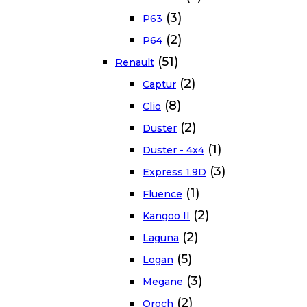
(3)
P63
(2)
P64
(51)
Renault
(2)
Captur
(8)
Clio
(2)
Duster
(1)
Duster - 4x4
(3)
Express 1.9D
(1)
Fluence
(2)
Kangoo II
(2)
Laguna
(5)
Logan
(3)
Megane
(2)
Oroch