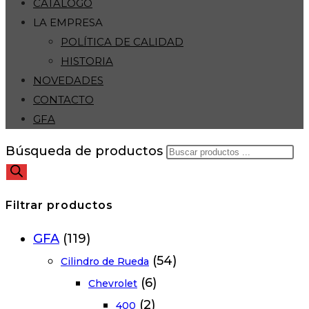
CATÁLOGO
LA EMPRESA
POLÍTICA DE CALIDAD
HISTORIA
NOVEDADES
CONTACTO
GFA
Búsqueda de productos
Filtrar productos
GFA
(119)
(54)
Cilindro de Rueda
(6)
Chevrolet
(2)
400