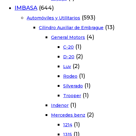
IMBASA
(644)
(593)
Automóviles y Utilitarios
(13)
Cilindro Auxiliar de Embrague
(4)
General Motors
(1)
C-20
(2)
D-20
(2)
Luv
(1)
Rodeo
(1)
Silverado
(1)
Trooper
(1)
Indenor
(2)
Mercedes benz
(1)
1214
(1)
1315