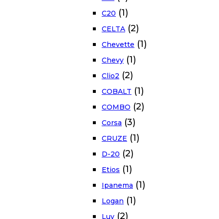
(1)
C20
(2)
CELTA
(1)
Chevette
(1)
Chevy
(2)
Clio2
(1)
COBALT
(2)
COMBO
(3)
Corsa
(1)
CRUZE
(2)
D-20
(1)
Etios
(1)
Ipanema
(1)
Logan
(2)
Luv