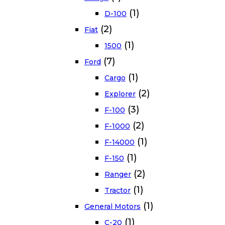
(1)
D-100
(2)
Fiat
(1)
1500
(7)
Ford
(1)
Cargo
(2)
Explorer
(3)
F-100
(2)
F-1000
(1)
F-14000
(1)
F-150
(2)
Ranger
(1)
Tractor
(1)
General Motors
(1)
C-20