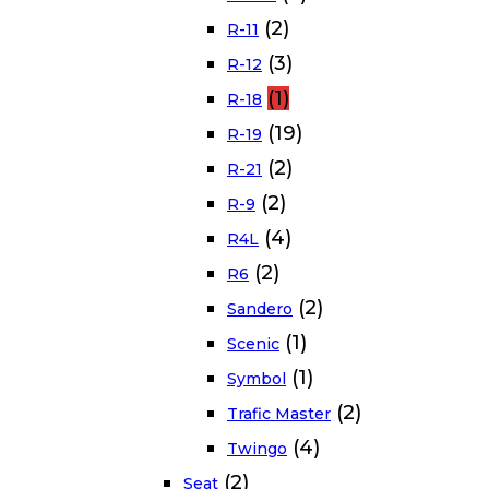
(2)
R-11
(3)
R-12
(1)
R-18
(19)
R-19
(2)
R-21
(2)
R-9
(4)
R4L
(2)
R6
(2)
Sandero
(1)
Scenic
(1)
Symbol
(2)
Trafic Master
(4)
Twingo
(2)
Seat