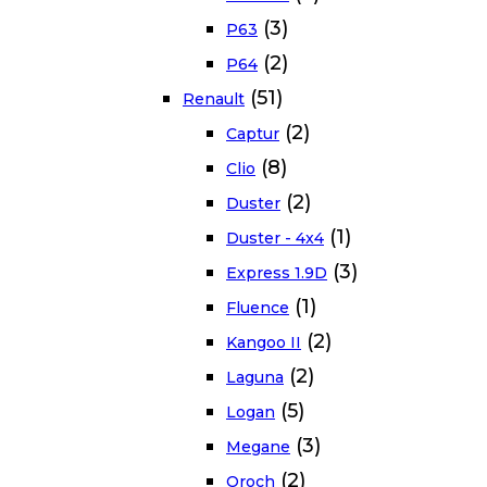
(3)
P63
(2)
P64
(51)
Renault
(2)
Captur
(8)
Clio
(2)
Duster
(1)
Duster - 4x4
(3)
Express 1.9D
(1)
Fluence
(2)
Kangoo II
(2)
Laguna
(5)
Logan
(3)
Megane
(2)
Oroch