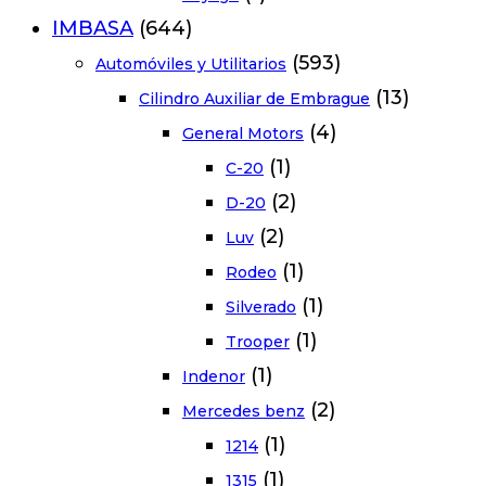
IMBASA
(644)
(593)
Automóviles y Utilitarios
(13)
Cilindro Auxiliar de Embrague
(4)
General Motors
(1)
C-20
(2)
D-20
(2)
Luv
(1)
Rodeo
(1)
Silverado
(1)
Trooper
(1)
Indenor
(2)
Mercedes benz
(1)
1214
(1)
1315