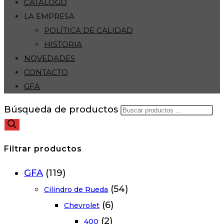
CATÁLOGO
LA EMPRESA
POLÍTICA DE CALIDAD
HISTORIA
NOVEDADES
CONTACTO
GFA
Búsqueda de productos
Filtrar productos
GFA
(119)
(54)
Cilindro de Rueda
(6)
Chevrolet
(2)
400