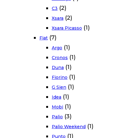
(2)
C3
(2)
Xsara
(1)
Xsara Picasso
(7)
Fiat
(1)
Argo
(1)
Cronos
(1)
Duna
(1)
Fiorino
(1)
G Sien
(1)
Idea
(1)
Mobi
(3)
Palio
(1)
Palio Weekend
(1)
Punto