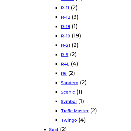
(2)
R-11
(3)
R-12
(1)
R-18
(19)
R-19
(2)
R-21
(2)
R-9
(4)
R4L
(2)
R6
(2)
Sandero
(1)
Scenic
(1)
Symbol
(2)
Trafic Master
(4)
Twingo
(2)
Seat