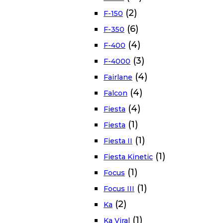
(2)
F-150
(6)
F-350
(4)
F-400
(3)
F-4000
(4)
Fairlane
(4)
Falcon
(4)
Fiesta
(1)
Fiesta
(1)
Fiesta II
(1)
Fiesta Kinetic
(1)
Focus
(1)
Focus III
(2)
Ka
(1)
Ka Viral