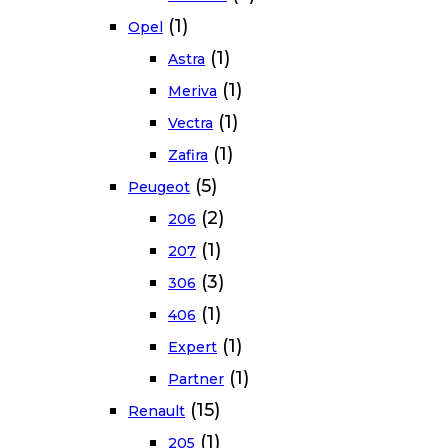
(1)
Opel
(1)
Astra
(1)
Meriva
(1)
Vectra
(1)
Zafira
(5)
Peugeot
(2)
206
(1)
207
(3)
306
(1)
406
(1)
Expert
(1)
Partner
(15)
Renault
(1)
205