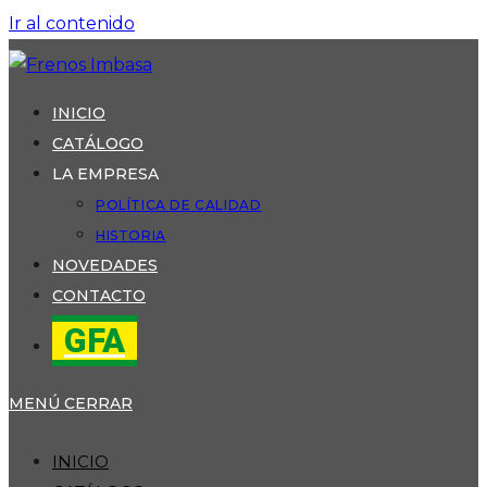
Ir al contenido
INICIO
CATÁLOGO
LA EMPRESA
POLÍTICA DE CALIDAD
HISTORIA
NOVEDADES
CONTACTO
GFA
MENÚ
CERRAR
INICIO