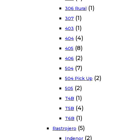
(1)
306 Rural
(1)
307
(1)
403
(4)
404
(8)
405
(2)
406
(7)
504
(2)
504 Pick Up
(2)
505
(1)
T4B
(4)
T5B
(1)
T6B
(5)
Rastrojero
(2)
Indenor