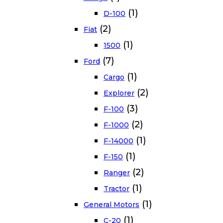
(1)
D-100
(2)
Fiat
(1)
1500
(7)
Ford
(1)
Cargo
(2)
Explorer
(3)
F-100
(2)
F-1000
(1)
F-14000
(1)
F-150
(2)
Ranger
(1)
Tractor
(1)
General Motors
(1)
C-20