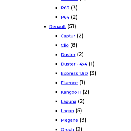
(3)
P63
(2)
P64
(51)
Renault
(2)
Captur
(8)
Clio
(2)
Duster
(1)
Duster - 4x4
(3)
Express 1.9D
(1)
Fluence
(2)
Kangoo II
(2)
Laguna
(5)
Logan
(3)
Megane
(2)
Oroch