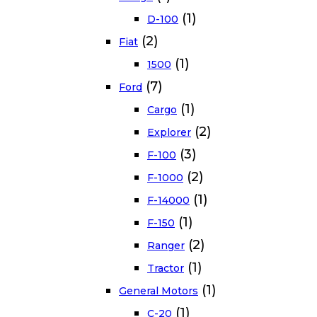
(1)
D-100
(2)
Fiat
(1)
1500
(7)
Ford
(1)
Cargo
(2)
Explorer
(3)
F-100
(2)
F-1000
(1)
F-14000
(1)
F-150
(2)
Ranger
(1)
Tractor
(1)
General Motors
(1)
C-20