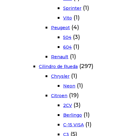
(1)
Sprinter
(1)
Vito
(4)
Peugeot
(3)
504
(1)
604
(1)
Renault
(297)
Cilindro de Rueda
(1)
Chrysler
(1)
Neon
(19)
Citroen
(3)
2CV
(1)
Berlingo
(1)
C-15 VISA
(5)
C3