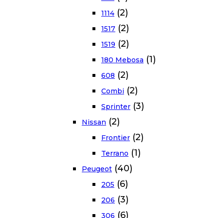
(2)
1114
(2)
1517
(2)
1519
(1)
180 Mebosa
(2)
608
(2)
Combi
(3)
Sprinter
(2)
Nissan
(2)
Frontier
(1)
Terrano
(40)
Peugeot
(6)
205
(3)
206
(6)
306