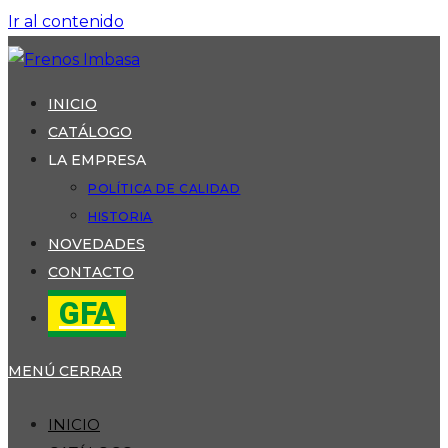
Ir al contenido
INICIO
CATÁLOGO
LA EMPRESA
POLÍTICA DE CALIDAD
HISTORIA
NOVEDADES
CONTACTO
GFA
MENÚ
CERRAR
INICIO