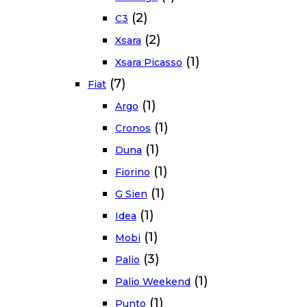
(2)
C3
(2)
Xsara
(1)
Xsara Picasso
(7)
Fiat
(1)
Argo
(1)
Cronos
(1)
Duna
(1)
Fiorino
(1)
G Sien
(1)
Idea
(1)
Mobi
(3)
Palio
(1)
Palio Weekend
(1)
Punto