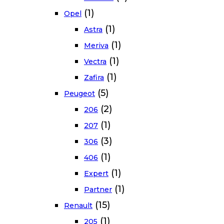
(1)
Opel
(1)
Astra
(1)
Meriva
(1)
Vectra
(1)
Zafira
(5)
Peugeot
(2)
206
(1)
207
(3)
306
(1)
406
(1)
Expert
(1)
Partner
(15)
Renault
(1)
205