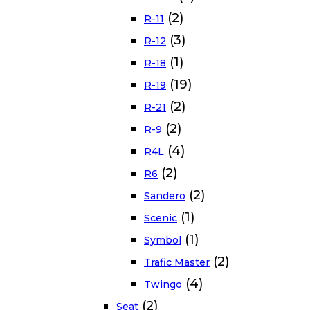
(2)
R-11
(3)
R-12
(1)
R-18
(19)
R-19
(2)
R-21
(2)
R-9
(4)
R4L
(2)
R6
(2)
Sandero
(1)
Scenic
(1)
Symbol
(2)
Trafic Master
(4)
Twingo
(2)
Seat