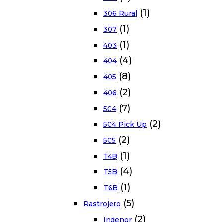
(1)
306 Rural
(1)
307
(1)
403
(4)
404
(8)
405
(2)
406
(7)
504
(2)
504 Pick Up
(2)
505
(1)
T4B
(4)
T5B
(1)
T6B
(5)
Rastrojero
(2)
Indenor