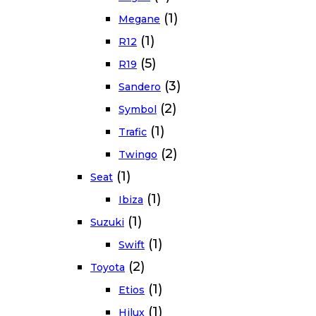
(1)
Megane
(1)
R12
(5)
R19
(3)
Sandero
(2)
Symbol
(1)
Trafic
(2)
Twingo
(1)
Seat
(1)
Ibiza
(1)
Suzuki
(1)
Swift
(2)
Toyota
(1)
Etios
(1)
Hilux