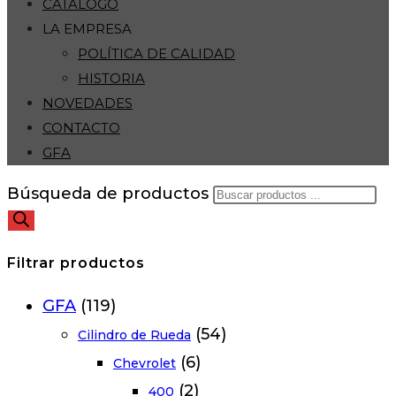
CATÁLOGO
LA EMPRESA
POLÍTICA DE CALIDAD
HISTORIA
NOVEDADES
CONTACTO
GFA
Búsqueda de productos
Filtrar productos
GFA
(119)
(54)
Cilindro de Rueda
(6)
Chevrolet
(2)
400