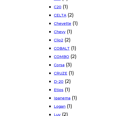
(1)
C20
(2)
CELTA
(1)
Chevette
(1)
Chevy
(2)
Clio2
(1)
COBALT
(2)
COMBO
(3)
Corsa
(1)
CRUZE
(2)
D-20
(1)
Etios
(1)
Ipanema
(1)
Logan
(2)
Luv