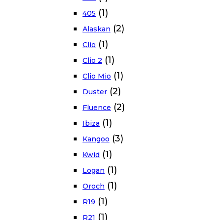
(1)
405
(2)
Alaskan
(1)
Clio
(1)
Clio 2
(1)
Clio Mio
(2)
Duster
(2)
Fluence
(1)
Ibiza
(3)
Kangoo
(1)
Kwid
(1)
Logan
(1)
Oroch
(1)
R19
(1)
R21