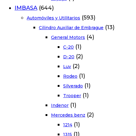
IMBASA
(644)
(593)
Automóviles y Utilitarios
(13)
Cilindro Auxiliar de Embrague
(4)
General Motors
(1)
C-20
(2)
D-20
(2)
Luv
(1)
Rodeo
(1)
Silverado
(1)
Trooper
(1)
Indenor
(2)
Mercedes benz
(1)
1214
(1)
1315