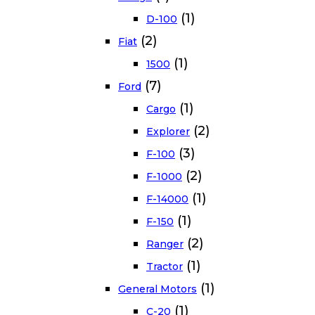
(1)
D-100
(2)
Fiat
(1)
1500
(7)
Ford
(1)
Cargo
(2)
Explorer
(3)
F-100
(2)
F-1000
(1)
F-14000
(1)
F-150
(2)
Ranger
(1)
Tractor
(1)
General Motors
(1)
C-20