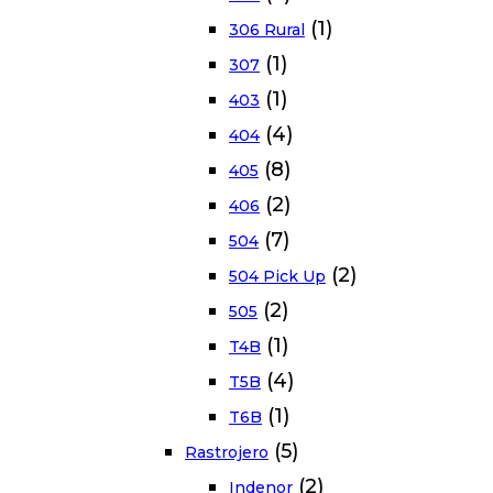
(1)
306 Rural
(1)
307
(1)
403
(4)
404
(8)
405
(2)
406
(7)
504
(2)
504 Pick Up
(2)
505
(1)
T4B
(4)
T5B
(1)
T6B
(5)
Rastrojero
(2)
Indenor