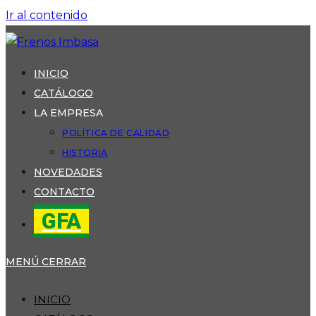
Ir al contenido
INICIO
CATÁLOGO
LA EMPRESA
POLÍTICA DE CALIDAD
HISTORIA
NOVEDADES
CONTACTO
GFA
MENÚ
CERRAR
INICIO