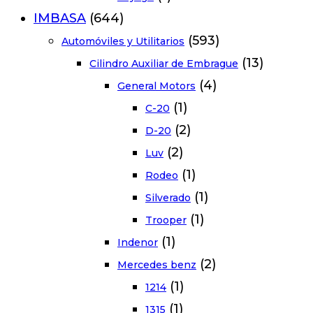
IMBASA
(644)
(593)
Automóviles y Utilitarios
(13)
Cilindro Auxiliar de Embrague
(4)
General Motors
(1)
C-20
(2)
D-20
(2)
Luv
(1)
Rodeo
(1)
Silverado
(1)
Trooper
(1)
Indenor
(2)
Mercedes benz
(1)
1214
(1)
1315