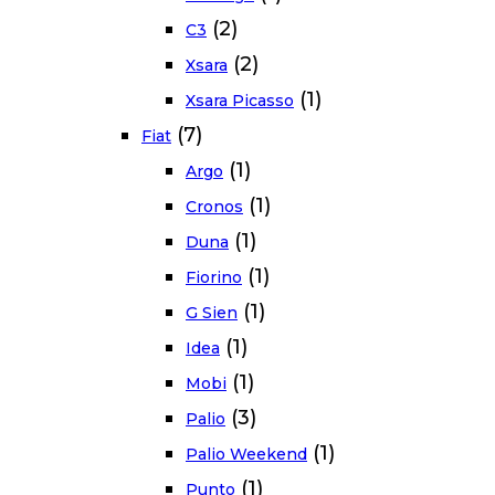
(2)
C3
(2)
Xsara
(1)
Xsara Picasso
(7)
Fiat
(1)
Argo
(1)
Cronos
(1)
Duna
(1)
Fiorino
(1)
G Sien
(1)
Idea
(1)
Mobi
(3)
Palio
(1)
Palio Weekend
(1)
Punto