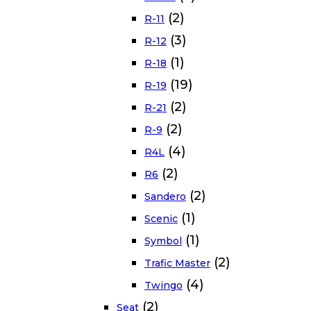
(2)
R-11
(3)
R-12
(1)
R-18
(19)
R-19
(2)
R-21
(2)
R-9
(4)
R4L
(2)
R6
(2)
Sandero
(1)
Scenic
(1)
Symbol
(2)
Trafic Master
(4)
Twingo
(2)
Seat