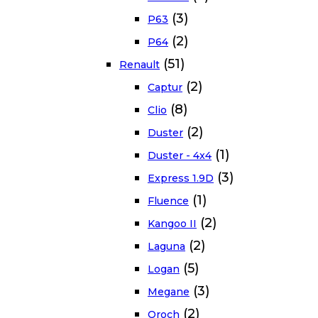
(3)
P63
(2)
P64
(51)
Renault
(2)
Captur
(8)
Clio
(2)
Duster
(1)
Duster - 4x4
(3)
Express 1.9D
(1)
Fluence
(2)
Kangoo II
(2)
Laguna
(5)
Logan
(3)
Megane
(2)
Oroch