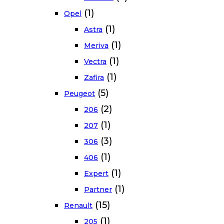
(1)
Opel
(1)
Astra
(1)
Meriva
(1)
Vectra
(1)
Zafira
(5)
Peugeot
(2)
206
(1)
207
(3)
306
(1)
406
(1)
Expert
(1)
Partner
(15)
Renault
(1)
205