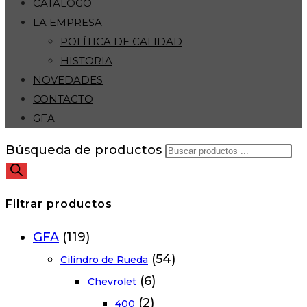
CATÁLOGO
LA EMPRESA
POLÍTICA DE CALIDAD
HISTORIA
NOVEDADES
CONTACTO
GFA
Búsqueda de productos
Filtrar productos
GFA
(119)
(54)
Cilindro de Rueda
(6)
Chevrolet
(2)
400