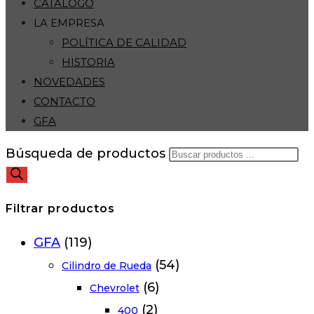
CATÁLOGO
LA EMPRESA
POLÍTICA DE CALIDAD
HISTORIA
NOVEDADES
CONTACTO
GFA
Búsqueda de productos
Filtrar productos
GFA
(119)
(54)
Cilindro de Rueda
(6)
Chevrolet
(2)
400