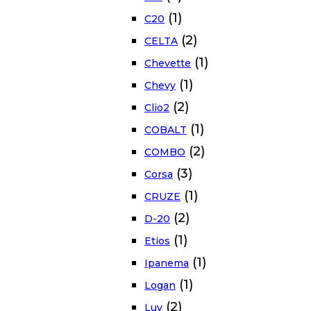
(1)
C20
(2)
CELTA
(1)
Chevette
(1)
Chevy
(2)
Clio2
(1)
COBALT
(2)
COMBO
(3)
Corsa
(1)
CRUZE
(2)
D-20
(1)
Etios
(1)
Ipanema
(1)
Logan
(2)
Luv