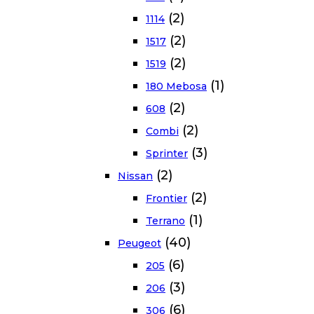
(2)
1114
(2)
1517
(2)
1519
(1)
180 Mebosa
(2)
608
(2)
Combi
(3)
Sprinter
(2)
Nissan
(2)
Frontier
(1)
Terrano
(40)
Peugeot
(6)
205
(3)
206
(6)
306