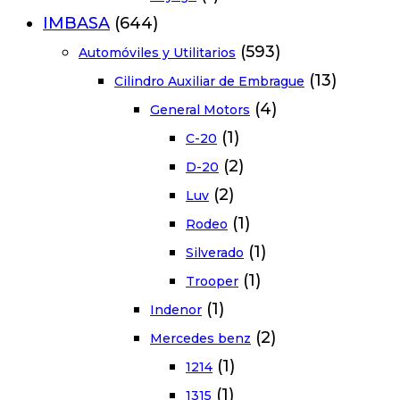
IMBASA
(644)
(593)
Automóviles y Utilitarios
(13)
Cilindro Auxiliar de Embrague
(4)
General Motors
(1)
C-20
(2)
D-20
(2)
Luv
(1)
Rodeo
(1)
Silverado
(1)
Trooper
(1)
Indenor
(2)
Mercedes benz
(1)
1214
(1)
1315