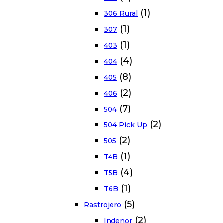
(1)
306 Rural
(1)
307
(1)
403
(4)
404
(8)
405
(2)
406
(7)
504
(2)
504 Pick Up
(2)
505
(1)
T4B
(4)
T5B
(1)
T6B
(5)
Rastrojero
(2)
Indenor