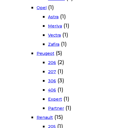
(1)
Opel
(1)
Astra
(1)
Meriva
(1)
Vectra
(1)
Zafira
(5)
Peugeot
(2)
206
(1)
207
(3)
306
(1)
406
(1)
Expert
(1)
Partner
(15)
Renault
(1)
205