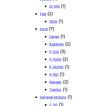
(1)
D-100
(2)
Fiat
(1)
1500
(7)
Ford
(1)
Cargo
(2)
Explorer
(3)
F-100
(2)
F-1000
(1)
F-14000
(1)
F-150
(2)
Ranger
(1)
Tractor
(1)
General Motors
(1)
C-20