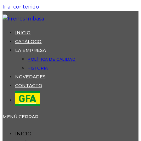
Ir al contenido
INICIO
CATÁLOGO
LA EMPRESA
POLÍTICA DE CALIDAD
HISTORIA
NOVEDADES
CONTACTO
GFA
MENÚ
CERRAR
INICIO