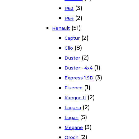
(3)
P63
(2)
P64
(51)
Renault
(2)
Captur
(8)
Clio
(2)
Duster
(1)
Duster - 4x4
(3)
Express 1.9D
(1)
Fluence
(2)
Kangoo II
(2)
Laguna
(5)
Logan
(3)
Megane
(2)
Oroch