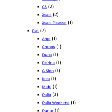
(2)
C3
(2)
Xsara
(1)
Xsara Picasso
(7)
Fiat
(1)
Argo
(1)
Cronos
(1)
Duna
(1)
Fiorino
(1)
G Sien
(1)
Idea
(1)
Mobi
(3)
Palio
(1)
Palio Weekend
(1)
Punto