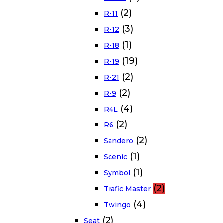
(2)
R-11
(3)
R-12
(1)
R-18
(19)
R-19
(2)
R-21
(2)
R-9
(4)
R4L
(2)
R6
(2)
Sandero
(1)
Scenic
(1)
Symbol
(2)
Trafic Master
(4)
Twingo
(2)
Seat