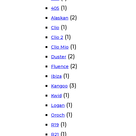
(1)
405
(2)
Alaskan
(1)
Clio
(1)
Clio 2
(1)
Clio Mio
(2)
Duster
(2)
Fluence
(1)
Ibiza
(3)
Kangoo
(1)
Kwid
(1)
Logan
(1)
Oroch
(1)
R19
(1)
R21