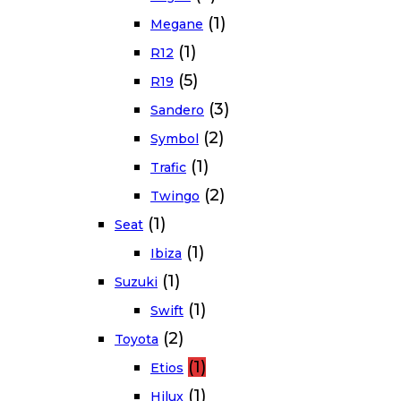
(1)
Megane
(1)
R12
(5)
R19
(3)
Sandero
(2)
Symbol
(1)
Trafic
(2)
Twingo
(1)
Seat
(1)
Ibiza
(1)
Suzuki
(1)
Swift
(2)
Toyota
(1)
Etios
(1)
Hilux