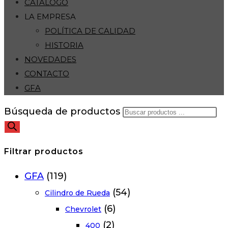
CATÁLOGO
LA EMPRESA
POLÍTICA DE CALIDAD
HISTORIA
NOVEDADES
CONTACTO
GFA
Búsqueda de productos
Filtrar productos
GFA
(119)
(54)
Cilindro de Rueda
(6)
Chevrolet
(2)
400