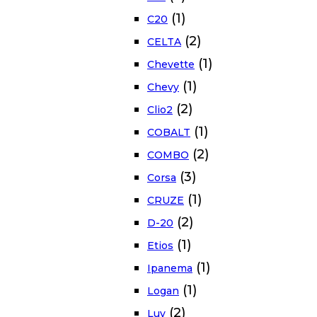
(1)
C20
(2)
CELTA
(1)
Chevette
(1)
Chevy
(2)
Clio2
(1)
COBALT
(2)
COMBO
(3)
Corsa
(1)
CRUZE
(2)
D-20
(1)
Etios
(1)
Ipanema
(1)
Logan
(2)
Luv