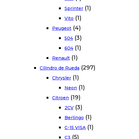
(1)
Sprinter
(1)
Vito
(4)
Peugeot
(3)
504
(1)
604
(1)
Renault
(297)
Cilindro de Rueda
(1)
Chrysler
(1)
Neon
(19)
Citroen
(3)
2CV
(1)
Berlingo
(1)
C-15 VISA
(5)
C3