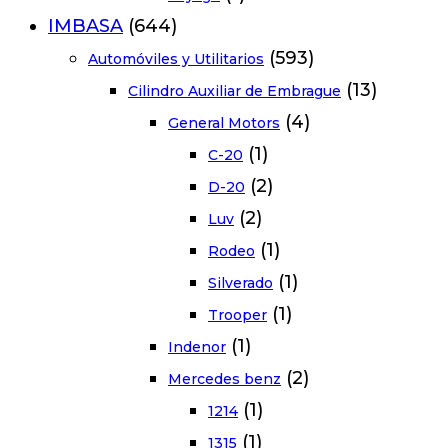
IMBASA
(644)
(593)
Automóviles y Utilitarios
(13)
Cilindro Auxiliar de Embrague
(4)
General Motors
(1)
C-20
(2)
D-20
(2)
Luv
(1)
Rodeo
(1)
Silverado
(1)
Trooper
(1)
Indenor
(2)
Mercedes benz
(1)
1214
(1)
1315