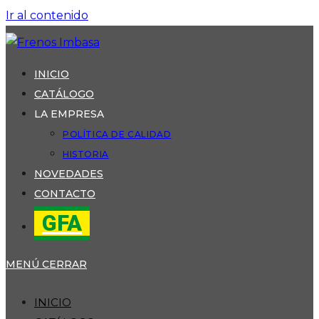
Ir al contenido
INICIO
CATÁLOGO
LA EMPRESA
POLÍTICA DE CALIDAD
HISTORIA
NOVEDADES
CONTACTO
GFA
MENÚ
CERRAR
INICIO