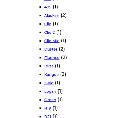
(1)
405
(2)
Alaskan
(1)
Clio
(1)
Clio 2
(1)
Clio Mio
(2)
Duster
(2)
Fluence
(1)
Ibiza
(3)
Kangoo
(1)
Kwid
(1)
Logan
(1)
Oroch
(1)
R19
(1)
R21