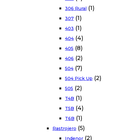
(1)
306 Rural
(1)
307
(1)
403
(4)
404
(8)
405
(2)
406
(7)
504
(2)
504 Pick Up
(2)
505
(1)
T4B
(4)
T5B
(1)
T6B
(5)
Rastrojero
(2)
Indenor