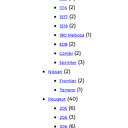
(2)
1114
(2)
1517
(2)
1519
(1)
180 Mebosa
(2)
608
(2)
Combi
(3)
Sprinter
(2)
Nissan
(2)
Frontier
(1)
Terrano
(40)
Peugeot
(6)
205
(3)
206
(6)
306