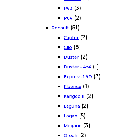
(3)
P63
(2)
P64
(51)
Renault
(2)
Captur
(8)
Clio
(2)
Duster
(1)
Duster - 4x4
(3)
Express 1.9D
(1)
Fluence
(2)
Kangoo II
(2)
Laguna
(5)
Logan
(3)
Megane
(2)
Oroch