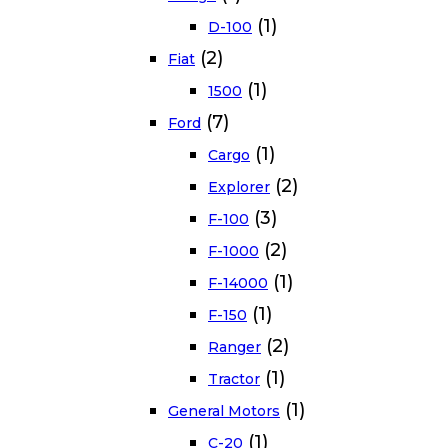
(1)
D-100
(2)
Fiat
(1)
1500
(7)
Ford
(1)
Cargo
(2)
Explorer
(3)
F-100
(2)
F-1000
(1)
F-14000
(1)
F-150
(2)
Ranger
(1)
Tractor
(1)
General Motors
(1)
C-20