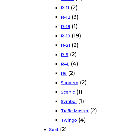
(2)
R-11
(3)
R-12
(1)
R-18
(19)
R-19
(2)
R-21
(2)
R-9
(4)
R4L
(2)
R6
(2)
Sandero
(1)
Scenic
(1)
Symbol
(2)
Trafic Master
(4)
Twingo
(2)
Seat