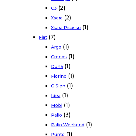
(2)
C3
(2)
Xsara
(1)
Xsara Picasso
(7)
Fiat
(1)
Argo
(1)
Cronos
(1)
Duna
(1)
Fiorino
(1)
G Sien
(1)
Idea
(1)
Mobi
(3)
Palio
(1)
Palio Weekend
(1)
Punto