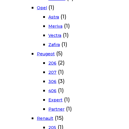
(1)
Opel
(1)
Astra
(1)
Meriva
(1)
Vectra
(1)
Zafira
(5)
Peugeot
(2)
206
(1)
207
(3)
306
(1)
406
(1)
Expert
(1)
Partner
(15)
Renault
(1)
205