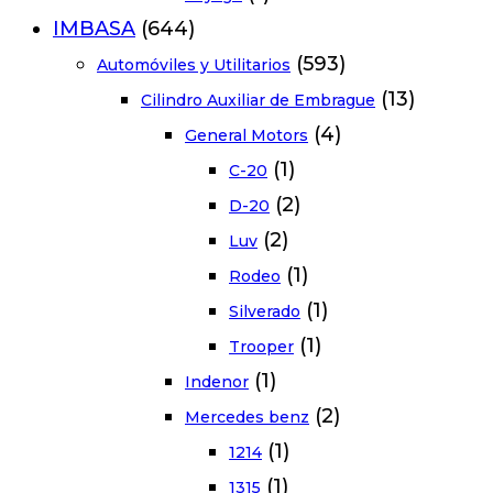
IMBASA
(644)
(593)
Automóviles y Utilitarios
(13)
Cilindro Auxiliar de Embrague
(4)
General Motors
(1)
C-20
(2)
D-20
(2)
Luv
(1)
Rodeo
(1)
Silverado
(1)
Trooper
(1)
Indenor
(2)
Mercedes benz
(1)
1214
(1)
1315