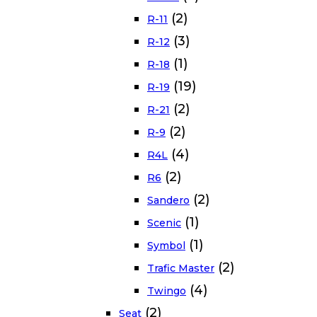
(2)
R-11
(3)
R-12
(1)
R-18
(19)
R-19
(2)
R-21
(2)
R-9
(4)
R4L
(2)
R6
(2)
Sandero
(1)
Scenic
(1)
Symbol
(2)
Trafic Master
(4)
Twingo
(2)
Seat