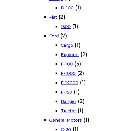
(1)
D-100
(2)
Fiat
(1)
1500
(7)
Ford
(1)
Cargo
(2)
Explorer
(3)
F-100
(2)
F-1000
(1)
F-14000
(1)
F-150
(2)
Ranger
(1)
Tractor
(1)
General Motors
(1)
C-20