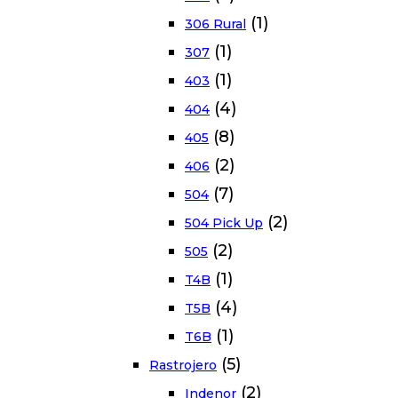
(1)
306 Rural
(1)
307
(1)
403
(4)
404
(8)
405
(2)
406
(7)
504
(2)
504 Pick Up
(2)
505
(1)
T4B
(4)
T5B
(1)
T6B
(5)
Rastrojero
(2)
Indenor