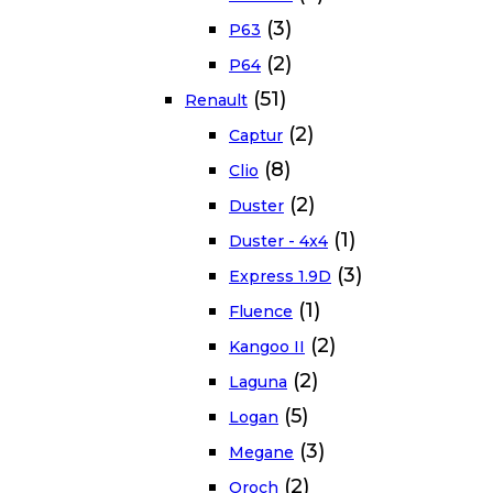
(3)
P63
(2)
P64
(51)
Renault
(2)
Captur
(8)
Clio
(2)
Duster
(1)
Duster - 4x4
(3)
Express 1.9D
(1)
Fluence
(2)
Kangoo II
(2)
Laguna
(5)
Logan
(3)
Megane
(2)
Oroch