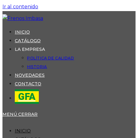
Ir al contenido
INICIO
CATÁLOGO
LA EMPRESA
POLÍTICA DE CALIDAD
HISTORIA
NOVEDADES
CONTACTO
GFA
MENÚ
CERRAR
INICIO