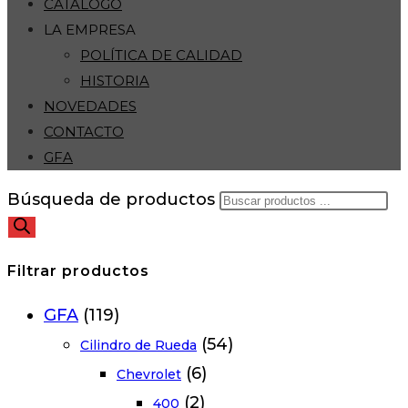
CATÁLOGO
LA EMPRESA
POLÍTICA DE CALIDAD
HISTORIA
NOVEDADES
CONTACTO
GFA
Búsqueda de productos
Filtrar productos
GFA
(119)
(54)
Cilindro de Rueda
(6)
Chevrolet
(2)
400