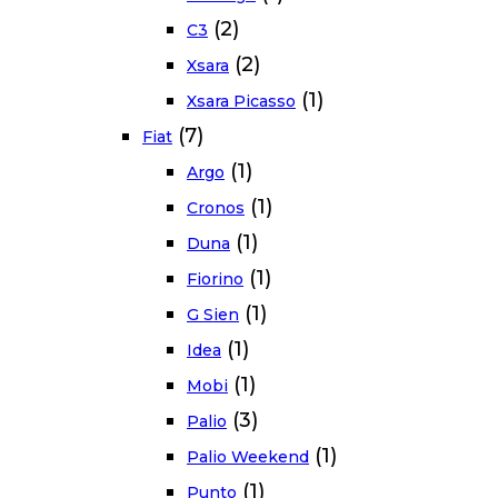
(2)
C3
(2)
Xsara
(1)
Xsara Picasso
(7)
Fiat
(1)
Argo
(1)
Cronos
(1)
Duna
(1)
Fiorino
(1)
G Sien
(1)
Idea
(1)
Mobi
(3)
Palio
(1)
Palio Weekend
(1)
Punto