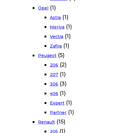
(1)
Opel
(1)
Astra
(1)
Meriva
(1)
Vectra
(1)
Zafira
(5)
Peugeot
(2)
206
(1)
207
(3)
306
(1)
406
(1)
Expert
(1)
Partner
(15)
Renault
(1)
205