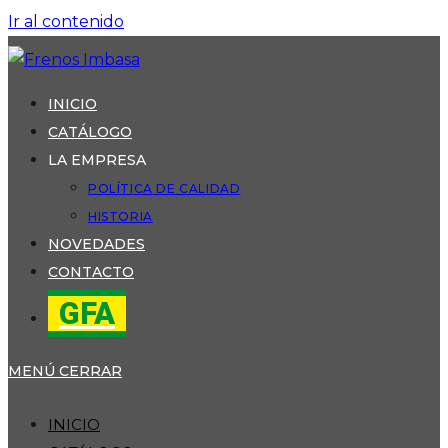
Ir al contenido
INICIO
CATÁLOGO
LA EMPRESA
POLÍTICA DE CALIDAD
HISTORIA
NOVEDADES
CONTACTO
GFA
MENÚ
CERRAR
INICIO