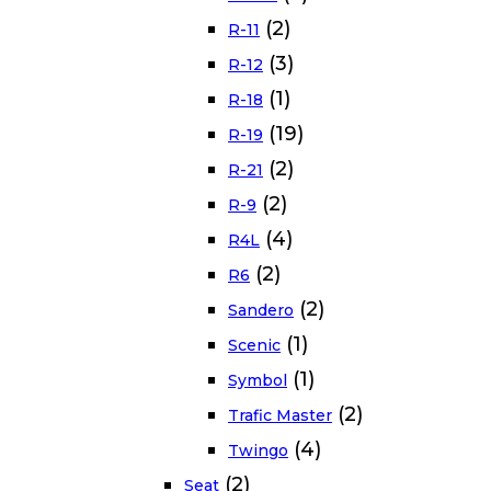
(2)
R-11
(3)
R-12
(1)
R-18
(19)
R-19
(2)
R-21
(2)
R-9
(4)
R4L
(2)
R6
(2)
Sandero
(1)
Scenic
(1)
Symbol
(2)
Trafic Master
(4)
Twingo
(2)
Seat