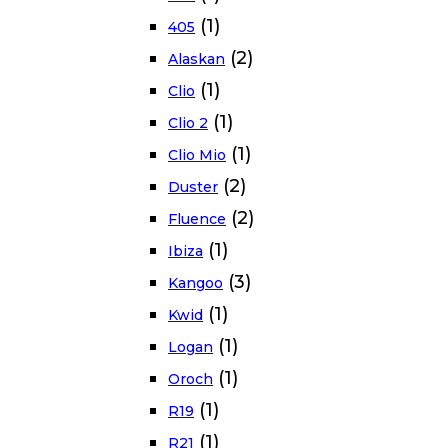
(1)
405
(2)
Alaskan
(1)
Clio
(1)
Clio 2
(1)
Clio Mio
(2)
Duster
(2)
Fluence
(1)
Ibiza
(3)
Kangoo
(1)
Kwid
(1)
Logan
(1)
Oroch
(1)
R19
(1)
R21