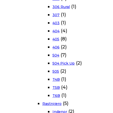
(1)
306 Rural
(1)
307
(1)
403
(4)
404
(8)
405
(2)
406
(7)
504
(2)
504 Pick Up
(2)
505
(1)
T4B
(4)
T5B
(1)
T6B
(5)
Rastrojero
(2)
Indenor