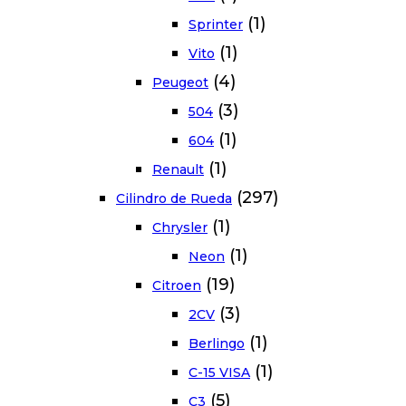
(1)
Sprinter
(1)
Vito
(4)
Peugeot
(3)
504
(1)
604
(1)
Renault
(297)
Cilindro de Rueda
(1)
Chrysler
(1)
Neon
(19)
Citroen
(3)
2CV
(1)
Berlingo
(1)
C-15 VISA
(5)
C3