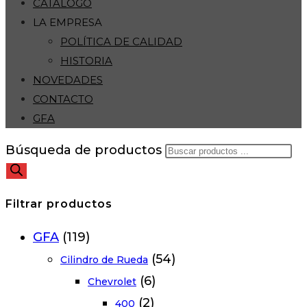
CATÁLOGO
LA EMPRESA
POLÍTICA DE CALIDAD
HISTORIA
NOVEDADES
CONTACTO
GFA
Búsqueda de productos
Filtrar productos
GFA
(119)
(54)
Cilindro de Rueda
(6)
Chevrolet
(2)
400