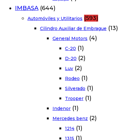
IMBASA
(644)
(593)
Automóviles y Utilitarios
(13)
Cilindro Auxiliar de Embrague
(4)
General Motors
(1)
C-20
(2)
D-20
(2)
Luv
(1)
Rodeo
(1)
Silverado
(1)
Trooper
(1)
Indenor
(2)
Mercedes benz
(1)
1214
(1)
1315