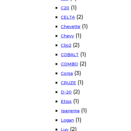
(1)
C20
(2)
CELTA
(1)
Chevette
(1)
Chevy
(2)
Clio2
(1)
COBALT
(2)
COMBO
(3)
Corsa
(1)
CRUZE
(2)
D-20
(1)
Etios
(1)
Ipanema
(1)
Logan
(2)
Luv