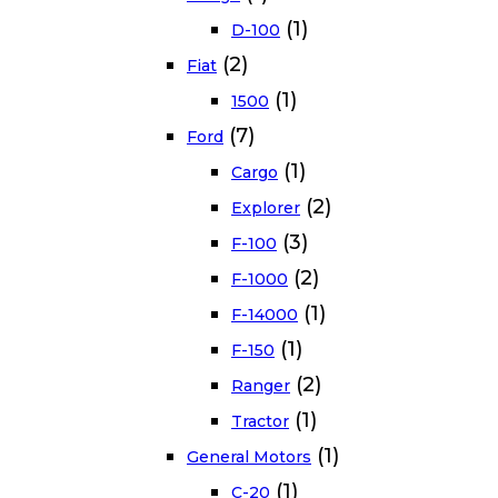
(1)
D-100
(2)
Fiat
(1)
1500
(7)
Ford
(1)
Cargo
(2)
Explorer
(3)
F-100
(2)
F-1000
(1)
F-14000
(1)
F-150
(2)
Ranger
(1)
Tractor
(1)
General Motors
(1)
C-20