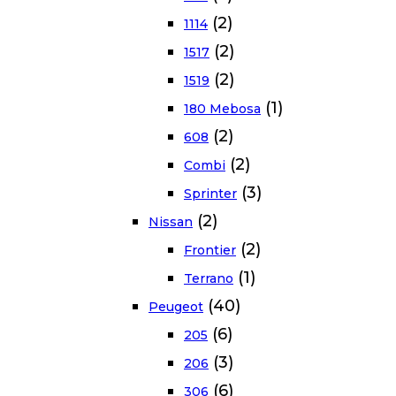
(2)
1114
(2)
1517
(2)
1519
(1)
180 Mebosa
(2)
608
(2)
Combi
(3)
Sprinter
(2)
Nissan
(2)
Frontier
(1)
Terrano
(40)
Peugeot
(6)
205
(3)
206
(6)
306