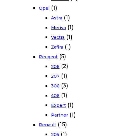
(1)
Opel
(1)
Astra
(1)
Meriva
(1)
Vectra
(1)
Zafira
(5)
Peugeot
(2)
206
(1)
207
(3)
306
(1)
406
(1)
Expert
(1)
Partner
(15)
Renault
(1)
205