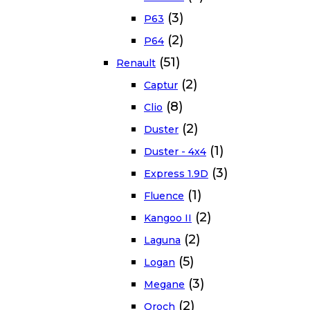
(3)
P63
(2)
P64
(51)
Renault
(2)
Captur
(8)
Clio
(2)
Duster
(1)
Duster - 4x4
(3)
Express 1.9D
(1)
Fluence
(2)
Kangoo II
(2)
Laguna
(5)
Logan
(3)
Megane
(2)
Oroch