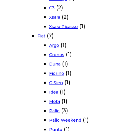
(2)
C3
(2)
Xsara
(1)
Xsara Picasso
(7)
Fiat
(1)
Argo
(1)
Cronos
(1)
Duna
(1)
Fiorino
(1)
G Sien
(1)
Idea
(1)
Mobi
(3)
Palio
(1)
Palio Weekend
(1)
Punto