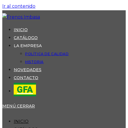
Ir al contenido
INICIO
CATÁLOGO
LA EMPRESA
POLÍTICA DE CALIDAD
HISTORIA
NOVEDADES
CONTACTO
GFA
MENÚ
CERRAR
INICIO