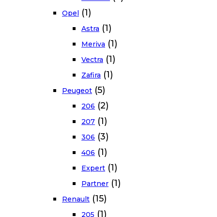
(1)
Opel
(1)
Astra
(1)
Meriva
(1)
Vectra
(1)
Zafira
(5)
Peugeot
(2)
206
(1)
207
(3)
306
(1)
406
(1)
Expert
(1)
Partner
(15)
Renault
(1)
205