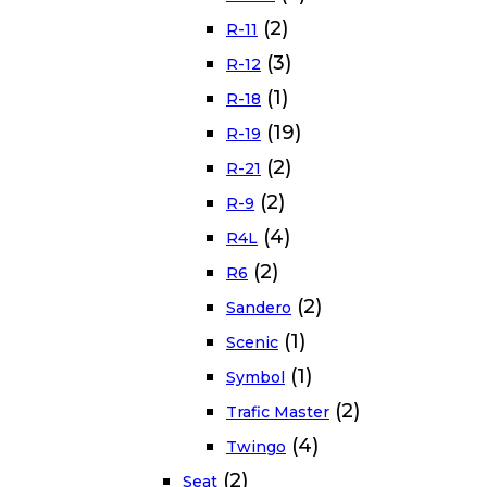
(2)
R-11
(3)
R-12
(1)
R-18
(19)
R-19
(2)
R-21
(2)
R-9
(4)
R4L
(2)
R6
(2)
Sandero
(1)
Scenic
(1)
Symbol
(2)
Trafic Master
(4)
Twingo
(2)
Seat