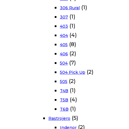
(1)
306 Rural
(1)
307
(1)
403
(4)
404
(8)
405
(2)
406
(7)
504
(2)
504 Pick Up
(2)
505
(1)
T4B
(4)
T5B
(1)
T6B
(5)
Rastrojero
(2)
Indenor