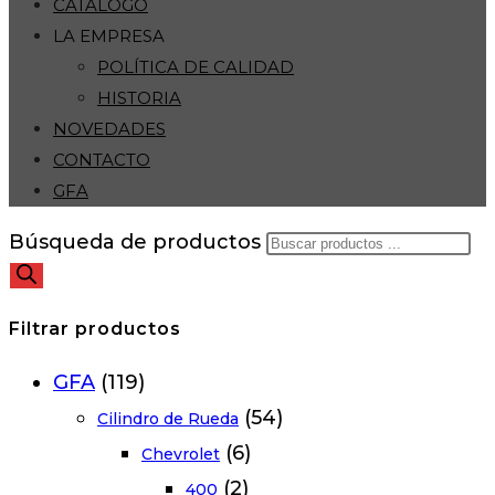
CATÁLOGO
LA EMPRESA
POLÍTICA DE CALIDAD
HISTORIA
NOVEDADES
CONTACTO
GFA
Búsqueda de productos
Filtrar productos
GFA
(119)
(54)
Cilindro de Rueda
(6)
Chevrolet
(2)
400