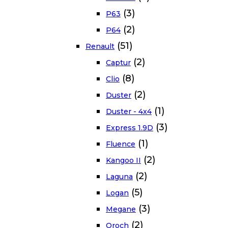
(3)
P63
(2)
P64
(51)
Renault
(2)
Captur
(8)
Clio
(2)
Duster
(1)
Duster - 4x4
(3)
Express 1.9D
(1)
Fluence
(2)
Kangoo II
(2)
Laguna
(5)
Logan
(3)
Megane
(2)
Oroch