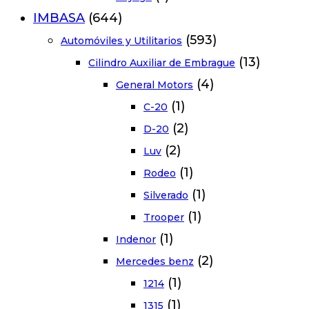
IMBASA
(644)
(593)
Automóviles y Utilitarios
(13)
Cilindro Auxiliar de Embrague
(4)
General Motors
(1)
C-20
(2)
D-20
(2)
Luv
(1)
Rodeo
(1)
Silverado
(1)
Trooper
(1)
Indenor
(2)
Mercedes benz
(1)
1214
(1)
1315