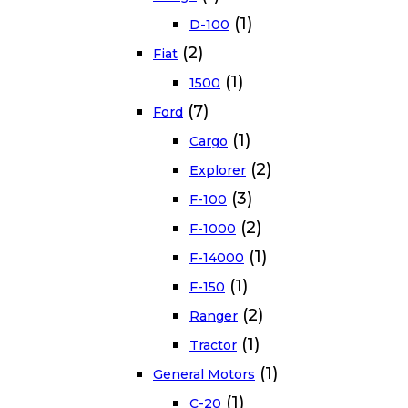
(1)
D-100
(2)
Fiat
(1)
1500
(7)
Ford
(1)
Cargo
(2)
Explorer
(3)
F-100
(2)
F-1000
(1)
F-14000
(1)
F-150
(2)
Ranger
(1)
Tractor
(1)
General Motors
(1)
C-20