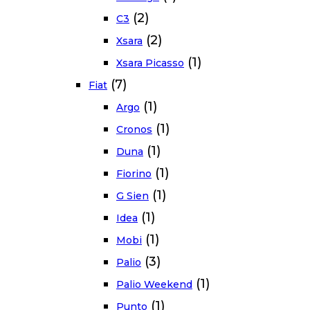
(2)
C3
(2)
Xsara
(1)
Xsara Picasso
(7)
Fiat
(1)
Argo
(1)
Cronos
(1)
Duna
(1)
Fiorino
(1)
G Sien
(1)
Idea
(1)
Mobi
(3)
Palio
(1)
Palio Weekend
(1)
Punto