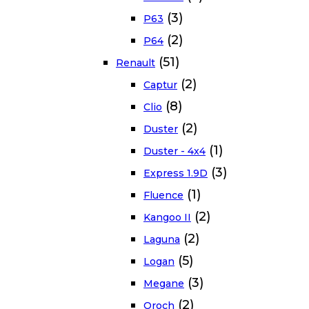
(3)
P63
(2)
P64
(51)
Renault
(2)
Captur
(8)
Clio
(2)
Duster
(1)
Duster - 4x4
(3)
Express 1.9D
(1)
Fluence
(2)
Kangoo II
(2)
Laguna
(5)
Logan
(3)
Megane
(2)
Oroch