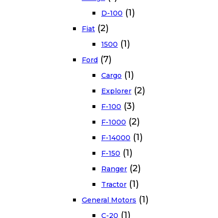
(1)
D-100
(2)
Fiat
(1)
1500
(7)
Ford
(1)
Cargo
(2)
Explorer
(3)
F-100
(2)
F-1000
(1)
F-14000
(1)
F-150
(2)
Ranger
(1)
Tractor
(1)
General Motors
(1)
C-20