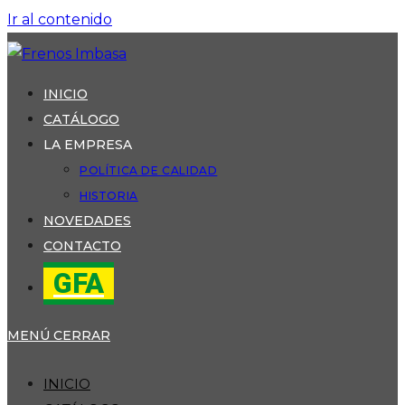
Ir al contenido
INICIO
CATÁLOGO
LA EMPRESA
POLÍTICA DE CALIDAD
HISTORIA
NOVEDADES
CONTACTO
GFA
MENÚ
CERRAR
INICIO