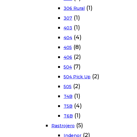
(1)
306 Rural
(1)
307
(1)
403
(4)
404
(8)
405
(2)
406
(7)
504
(2)
504 Pick Up
(2)
505
(1)
T4B
(4)
T5B
(1)
T6B
(5)
Rastrojero
(2)
Indenor