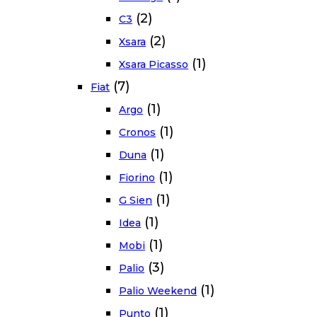
(2)
C3
(2)
Xsara
(1)
Xsara Picasso
(7)
Fiat
(1)
Argo
(1)
Cronos
(1)
Duna
(1)
Fiorino
(1)
G Sien
(1)
Idea
(1)
Mobi
(3)
Palio
(1)
Palio Weekend
(1)
Punto