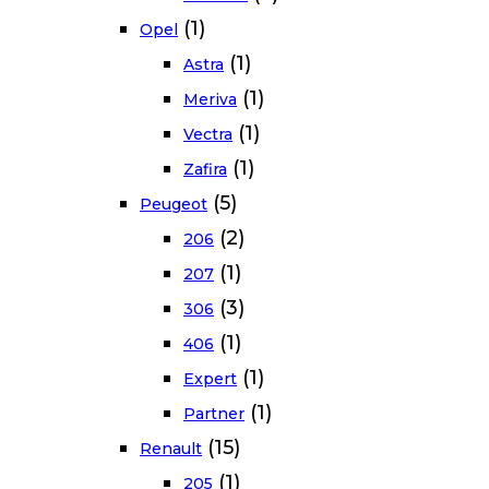
(1)
Opel
(1)
Astra
(1)
Meriva
(1)
Vectra
(1)
Zafira
(5)
Peugeot
(2)
206
(1)
207
(3)
306
(1)
406
(1)
Expert
(1)
Partner
(15)
Renault
(1)
205