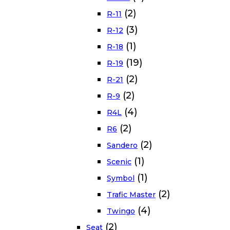
(2)
R-11
(3)
R-12
(1)
R-18
(19)
R-19
(2)
R-21
(2)
R-9
(4)
R4L
(2)
R6
(2)
Sandero
(1)
Scenic
(1)
Symbol
(2)
Trafic Master
(4)
Twingo
(2)
Seat