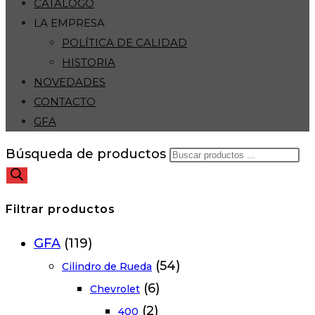
CATÁLOGO
LA EMPRESA
POLÍTICA DE CALIDAD
HISTORIA
NOVEDADES
CONTACTO
GFA
Búsqueda de productos
Filtrar productos
GFA
(119)
(54)
Cilindro de Rueda
(6)
Chevrolet
(2)
400