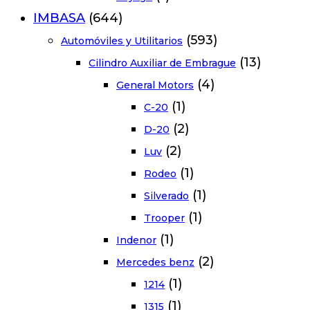
IMBASA
(644)
(593)
Automóviles y Utilitarios
(13)
Cilindro Auxiliar de Embrague
(4)
General Motors
(1)
C-20
(2)
D-20
(2)
Luv
(1)
Rodeo
(1)
Silverado
(1)
Trooper
(1)
Indenor
(2)
Mercedes benz
(1)
1214
(1)
1315