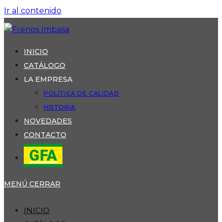
Ir al contenido
INICIO
CATÁLOGO
LA EMPRESA
POLÍTICA DE CALIDAD
HISTORIA
NOVEDADES
CONTACTO
GFA
MENÚ
CERRAR
INICIO