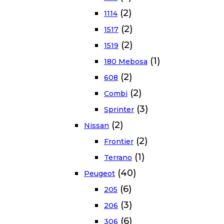
(2)
1114
(2)
1517
(2)
1519
(1)
180 Mebosa
(2)
608
(2)
Combi
(3)
Sprinter
(2)
Nissan
(2)
Frontier
(1)
Terrano
(40)
Peugeot
(6)
205
(3)
206
(6)
306