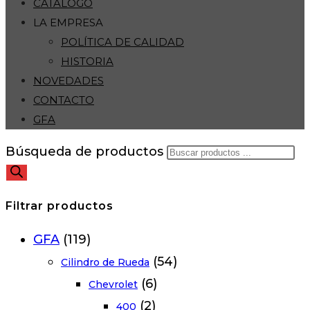
CATÁLOGO
LA EMPRESA
POLÍTICA DE CALIDAD
HISTORIA
NOVEDADES
CONTACTO
GFA
Búsqueda de productos
Filtrar productos
GFA
(119)
(54)
Cilindro de Rueda
(6)
Chevrolet
(2)
400