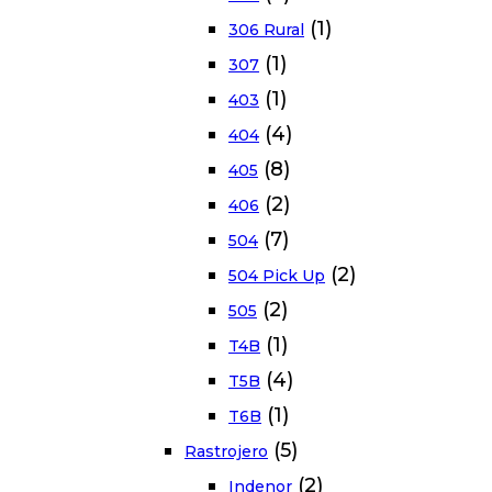
(1)
306 Rural
(1)
307
(1)
403
(4)
404
(8)
405
(2)
406
(7)
504
(2)
504 Pick Up
(2)
505
(1)
T4B
(4)
T5B
(1)
T6B
(5)
Rastrojero
(2)
Indenor