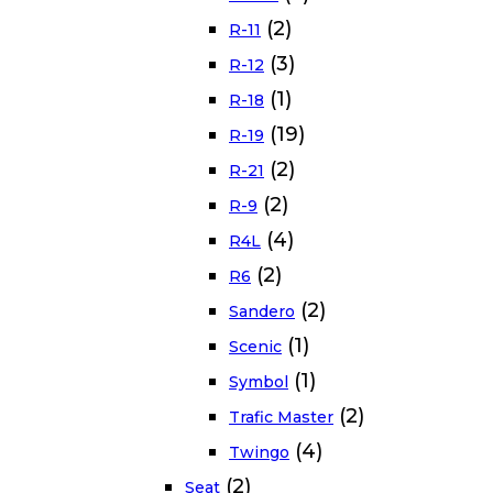
(2)
R-11
(3)
R-12
(1)
R-18
(19)
R-19
(2)
R-21
(2)
R-9
(4)
R4L
(2)
R6
(2)
Sandero
(1)
Scenic
(1)
Symbol
(2)
Trafic Master
(4)
Twingo
(2)
Seat