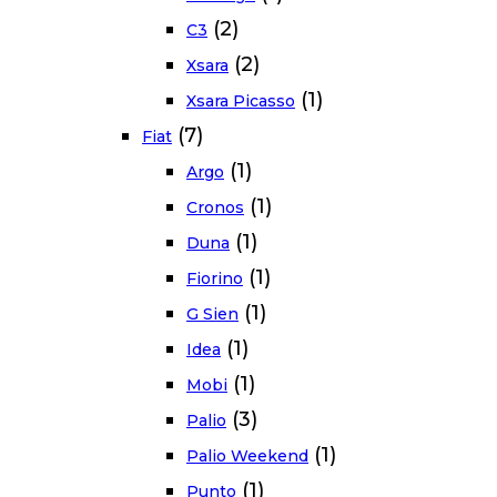
(2)
C3
(2)
Xsara
(1)
Xsara Picasso
(7)
Fiat
(1)
Argo
(1)
Cronos
(1)
Duna
(1)
Fiorino
(1)
G Sien
(1)
Idea
(1)
Mobi
(3)
Palio
(1)
Palio Weekend
(1)
Punto