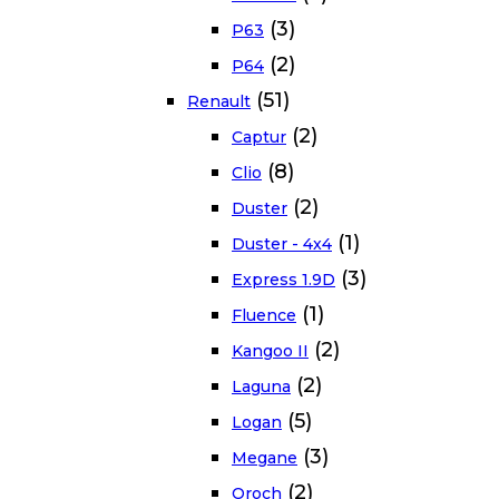
(3)
P63
(2)
P64
(51)
Renault
(2)
Captur
(8)
Clio
(2)
Duster
(1)
Duster - 4x4
(3)
Express 1.9D
(1)
Fluence
(2)
Kangoo II
(2)
Laguna
(5)
Logan
(3)
Megane
(2)
Oroch