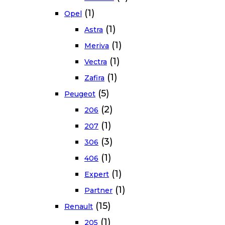
(1)
Opel
(1)
Astra
(1)
Meriva
(1)
Vectra
(1)
Zafira
(5)
Peugeot
(2)
206
(1)
207
(3)
306
(1)
406
(1)
Expert
(1)
Partner
(15)
Renault
(1)
205