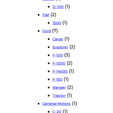
(1)
D-100
(2)
Fiat
(1)
1500
(7)
Ford
(1)
Cargo
(2)
Explorer
(3)
F-100
(2)
F-1000
(1)
F-14000
(1)
F-150
(2)
Ranger
(1)
Tractor
(1)
General Motors
(1)
C-20