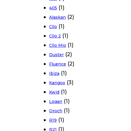
(1)
405
(2)
Alaskan
(1)
Clio
(1)
Clio 2
(1)
Clio Mio
(2)
Duster
(2)
Fluence
(1)
Ibiza
(3)
Kangoo
(1)
Kwid
(1)
Logan
(1)
Oroch
(1)
R19
(1)
R21