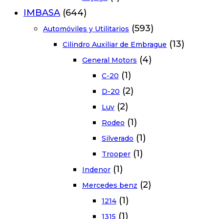
IMBASA
(644)
(593)
Automóviles y Utilitarios
(13)
Cilindro Auxiliar de Embrague
(4)
General Motors
(1)
C-20
(2)
D-20
(2)
Luv
(1)
Rodeo
(1)
Silverado
(1)
Trooper
(1)
Indenor
(2)
Mercedes benz
(1)
1214
(1)
1315