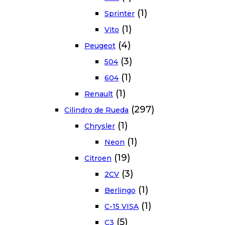
(1)
Sprinter
(1)
Vito
(4)
Peugeot
(3)
504
(1)
604
(1)
Renault
(297)
Cilindro de Rueda
(1)
Chrysler
(1)
Neon
(19)
Citroen
(3)
2CV
(1)
Berlingo
(1)
C-15 VISA
(5)
C3