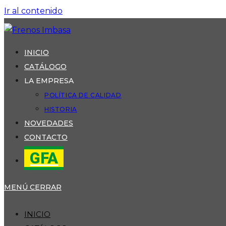
Ir al contenido
INICIO
CATÁLOGO
LA EMPRESA
POLÍTICA DE CALIDAD
HISTORIA
NOVEDADES
CONTACTO
GFA
MENÚ
CERRAR
INICIO