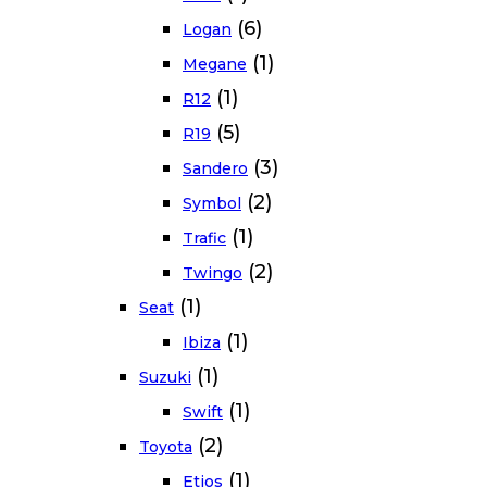
(6)
Logan
(1)
Megane
(1)
R12
(5)
R19
(3)
Sandero
(2)
Symbol
(1)
Trafic
(2)
Twingo
(1)
Seat
(1)
Ibiza
(1)
Suzuki
(1)
Swift
(2)
Toyota
(1)
Etios