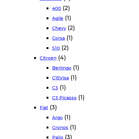
(2)
400
(1)
Agile
(2)
Chevy
(1)
Corsa
(2)
S10
(4)
Citroen
(1)
Berlingo
(1)
C15Visa
(1)
C3
(1)
C3 Picasso
(3)
Fiat
(1)
Argo
(1)
Cronos
(3)
Palio