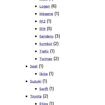
(6)
Logan
(1)
Megane
(1)
R12
(5)
R19
(3)
Sandero
(2)
Symbol
(1)
Trafic
(2)
Twingo
(1)
Seat
(1)
Ibiza
(1)
Suzuki
(1)
Swift
(2)
Toyota
(1)
Etios