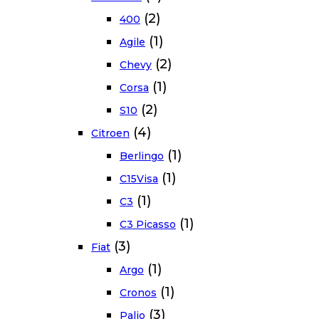
(2)
400
(1)
Agile
(2)
Chevy
(1)
Corsa
(2)
S10
(4)
Citroen
(1)
Berlingo
(1)
C15Visa
(1)
C3
(1)
C3 Picasso
(3)
Fiat
(1)
Argo
(1)
Cronos
(3)
Palio