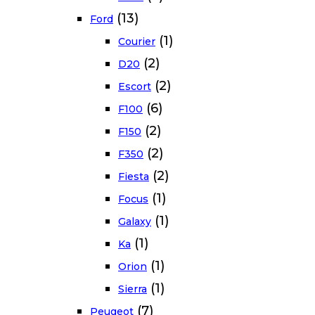
(13)
Ford
(1)
Courier
(2)
D20
(2)
Escort
(6)
F100
(2)
F150
(2)
F350
(2)
Fiesta
(1)
Focus
(1)
Galaxy
(1)
Ka
(1)
Orion
(1)
Sierra
(7)
Peugeot