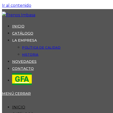
Ir al contenido
INICIO
CATÁLOGO
LA EMPRESA
POLÍTICA DE CALIDAD
HISTORIA
NOVEDADES
CONTACTO
GFA
MENÚ
CERRAR
INICIO