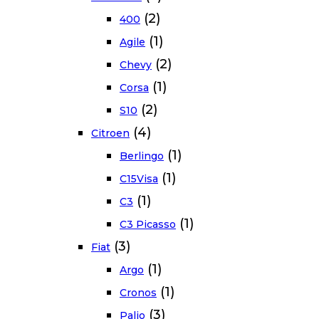
(2)
400
(1)
Agile
(2)
Chevy
(1)
Corsa
(2)
S10
(4)
Citroen
(1)
Berlingo
(1)
C15Visa
(1)
C3
(1)
C3 Picasso
(3)
Fiat
(1)
Argo
(1)
Cronos
(3)
Palio