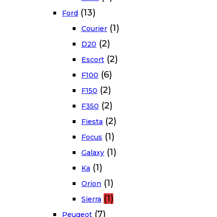
(13)
Ford
(1)
Courier
(2)
D20
(2)
Escort
(6)
F100
(2)
F150
(2)
F350
(2)
Fiesta
(1)
Focus
(1)
Galaxy
(1)
Ka
(1)
Orion
(1)
Sierra
(7)
Peugeot