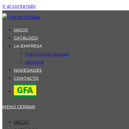
Ir al contenido
INICIO
CATÁLOGO
LA EMPRESA
POLÍTICA DE CALIDAD
HISTORIA
NOVEDADES
CONTACTO
GFA
MENÚ
CERRAR
INICIO