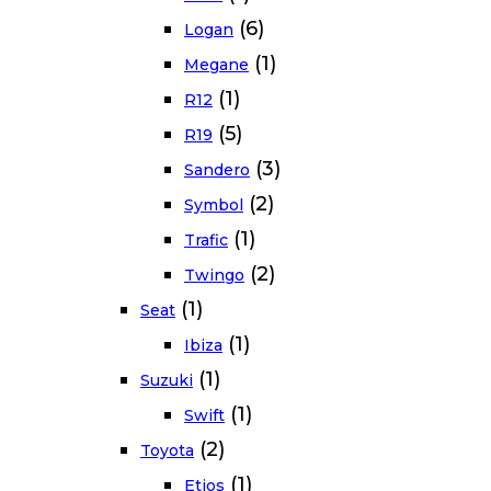
(6)
Logan
(1)
Megane
(1)
R12
(5)
R19
(3)
Sandero
(2)
Symbol
(1)
Trafic
(2)
Twingo
(1)
Seat
(1)
Ibiza
(1)
Suzuki
(1)
Swift
(2)
Toyota
(1)
Etios