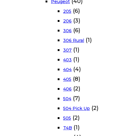
(40)
Peugeot
(6)
205
(3)
206
(6)
306
(1)
306 Rural
(1)
307
(1)
403
(4)
404
(8)
405
(2)
406
(7)
504
(2)
504 Pick Up
(2)
505
(1)
T4B