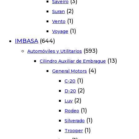
(3)
Saveiro
(2)
Suran
(1)
Vento
(1)
Voyage
IMBASA
(644)
(593)
Automóviles y Utilitarios
(13)
Cilindro Auxiliar de Embrague
(4)
General Motors
(1)
C-20
(2)
D-20
(2)
Luv
(1)
Rodeo
(1)
Silverado
(1)
Trooper