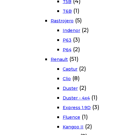
(4)
T5B
(1)
T6B
(5)
Rastrojero
(2)
Indenor
(3)
P63
(2)
P64
(51)
Renault
(2)
Captur
(8)
Clio
(2)
Duster
(1)
Duster - 4x4
(3)
Express 1.9D
(1)
Fluence
(2)
Kangoo II