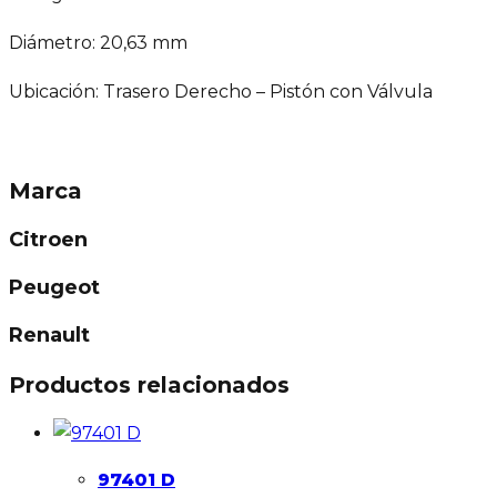
Diámetro: 20,63 mm
Ubicación: Trasero Derecho – Pistón con Válvula
Marca
Citroen
Peugeot
Renault
Productos relacionados
97401 D