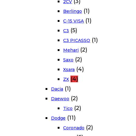
(3)
2CV
(1)
Berlingo
(1)
C-15 VISA
(5)
C3
(1)
C3 PICASSO
(2)
Mehari
(2)
Saxo
(4)
Xsara
(4)
ZX
(1)
Dacia
(2)
Daewoo
(2)
Tico
(11)
Dodge
(2)
Coronado