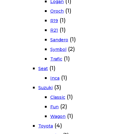
(1)
Logan
(1)
Oroch
(1)
R19
(1)
R21
(1)
Sandero
(2)
Symbol
(1)
Trafic
(1)
Seat
(1)
Inca
(3)
Suzuki
(1)
Classic
(2)
Fun
(1)
Wagon
(4)
Toyota