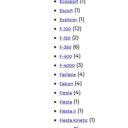
(1)
Ecosport
(1)
Escort
(1)
Explorer
(12)
F-100
(2)
F-150
(6)
F-350
(4)
F-400
(3)
F-4000
(4)
Fairlane
(4)
Falcon
(4)
Fiesta
(1)
Fiesta
(1)
Fiesta II
(1)
Fiesta Kinetic