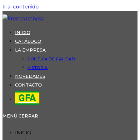
Ir al contenido
INICIO
CATÁLOGO
LA EMPRESA
POLÍTICA DE CALIDAD
HISTORIA
NOVEDADES
CONTACTO
GFA
MENÚ
CERRAR
INICIO