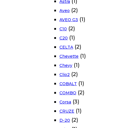
(1)
Astra
(2)
Aveo
(1)
AVEO G3
(2)
C10
(1)
C20
(2)
CELTA
(1)
Chevette
(1)
Chevy
(2)
Clio2
(1)
COBALT
(2)
COMBO
(3)
Corsa
(1)
CRUZE
(2)
D-20