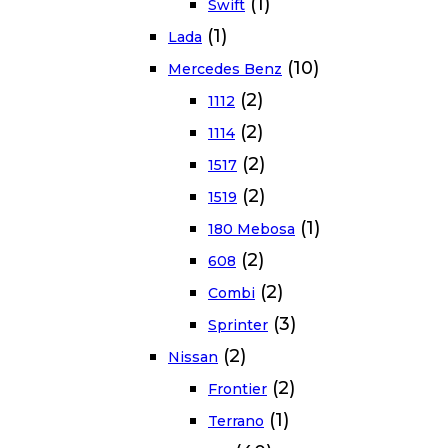
(1)
Swift
(1)
Lada
(10)
Mercedes Benz
(2)
1112
(2)
1114
(2)
1517
(2)
1519
(1)
180 Mebosa
(2)
608
(2)
Combi
(3)
Sprinter
(2)
Nissan
(2)
Frontier
(1)
Terrano