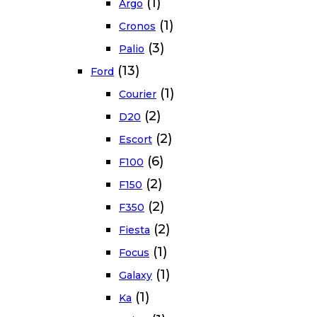
(1)
Argo
(1)
Cronos
(3)
Palio
(13)
Ford
(1)
Courier
(2)
D20
(2)
Escort
(6)
F100
(2)
F150
(2)
F350
(2)
Fiesta
(1)
Focus
(1)
Galaxy
(1)
Ka