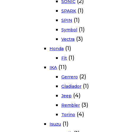
(2)
SONIC
(1)
SPARK
(1)
SPIN
(1)
Symbol
(3)
Vectra
(1)
Honda
(1)
Fit
(11)
IKA
(2)
Gerrero
(1)
Gladiador
(4)
Jeep
(3)
Rembler
(4)
Torino
(1)
Isuzu