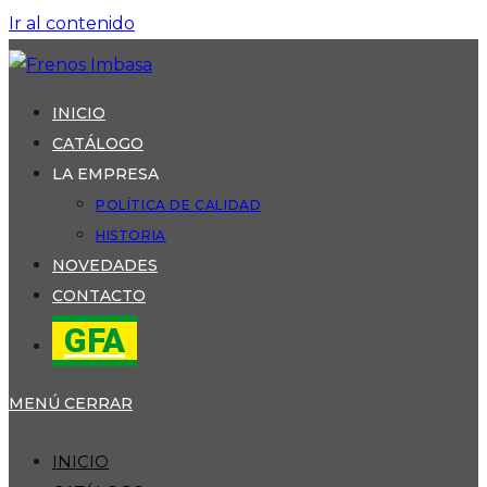
Ir al contenido
INICIO
CATÁLOGO
LA EMPRESA
POLÍTICA DE CALIDAD
HISTORIA
NOVEDADES
CONTACTO
GFA
MENÚ
CERRAR
INICIO