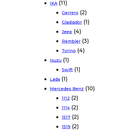
(11)
IKA
(2)
Gerrero
(1)
Gladiador
(4)
Jeep
(3)
Rembler
(4)
Torino
(1)
Isuzu
(1)
Swift
(1)
Lada
(10)
Mercedes Benz
(2)
1112
(2)
1114
(2)
1517
(2)
1519