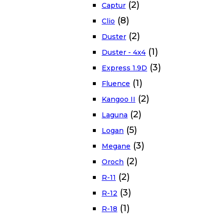
(2)
Captur
(8)
Clio
(2)
Duster
(1)
Duster - 4x4
(3)
Express 1.9D
(1)
Fluence
(2)
Kangoo II
(2)
Laguna
(5)
Logan
(3)
Megane
(2)
Oroch
(2)
R-11
(3)
R-12
(1)
R-18