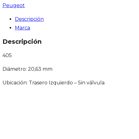
Peugeot
Descripción
Marca
Descripción
405
Diámetro: 20,63 mm
Ubicación: Trasero Izquierdo – Sin válvula