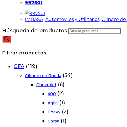
997501
IMBASA
,
Automóviles y Utilitarios
,
Cilindro d
Búsqueda de productos
Filtrar productos
GFA
(119)
(54)
Cilindro de Rueda
(6)
Chevrolet
(2)
400
(1)
Agile
(2)
Chevy
(1)
Corsa