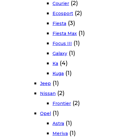
(2)
Courier
(2)
Ecosport
(3)
Fiesta
(1)
Fiesta Max
(1)
Focus III
(1)
Galaxy
(4)
Ka
(1)
Kuga
(1)
Jeep
(2)
Nissan
(2)
Frontier
(1)
Opel
(1)
Astra
(1)
Meriva