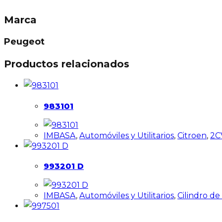
Marca
Peugeot
Productos relacionados
983101
IMBASA
,
Automóviles y Utilitarios
,
Citroen
,
2C
993201 D
IMBASA
,
Automóviles y Utilitarios
,
Cilindro d