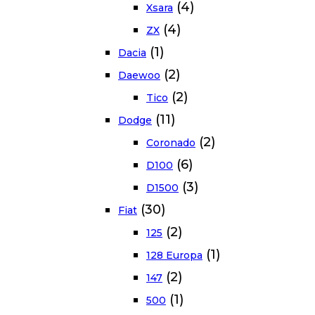
(4)
Xsara
(4)
ZX
(1)
Dacia
(2)
Daewoo
(2)
Tico
(11)
Dodge
(2)
Coronado
(6)
D100
(3)
D1500
(30)
Fiat
(2)
125
(1)
128 Europa
(2)
147
(1)
500