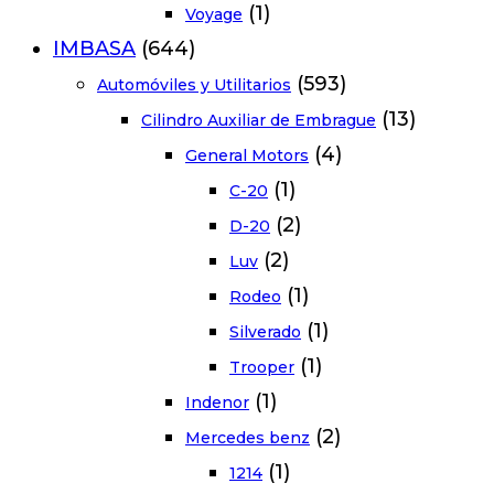
(1)
Voyage
IMBASA
(644)
(593)
Automóviles y Utilitarios
(13)
Cilindro Auxiliar de Embrague
(4)
General Motors
(1)
C-20
(2)
D-20
(2)
Luv
(1)
Rodeo
(1)
Silverado
(1)
Trooper
(1)
Indenor
(2)
Mercedes benz
(1)
1214