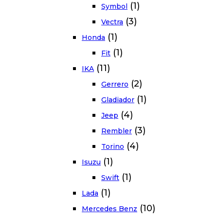
(1)
Symbol
(3)
Vectra
(1)
Honda
(1)
Fit
(11)
IKA
(2)
Gerrero
(1)
Gladiador
(4)
Jeep
(3)
Rembler
(4)
Torino
(1)
Isuzu
(1)
Swift
(1)
Lada
(10)
Mercedes Benz