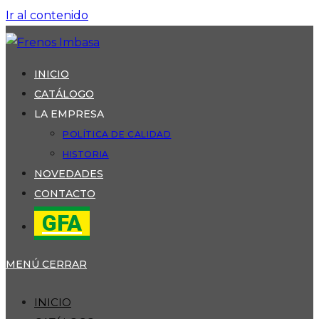
Ir al contenido
INICIO
CATÁLOGO
LA EMPRESA
POLÍTICA DE CALIDAD
HISTORIA
NOVEDADES
CONTACTO
GFA
MENÚ
CERRAR
INICIO