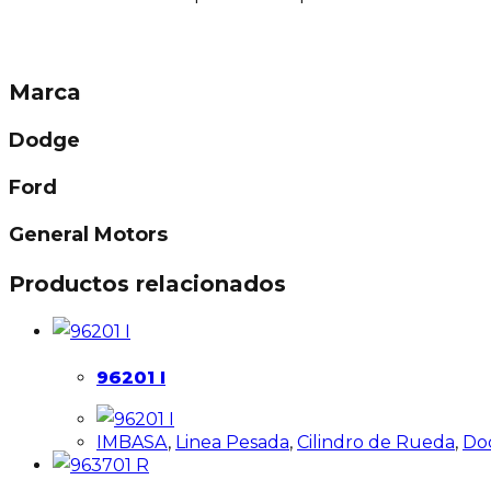
Marca
Dodge
Ford
General Motors
Productos relacionados
96201 I
IMBASA
,
Linea Pesada
,
Cilindro de Rueda
,
Do