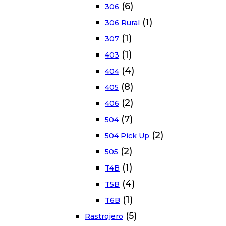
(6)
306
(1)
306 Rural
(1)
307
(1)
403
(4)
404
(8)
405
(2)
406
(7)
504
(2)
504 Pick Up
(2)
505
(1)
T4B
(4)
T5B
(1)
T6B
(5)
Rastrojero