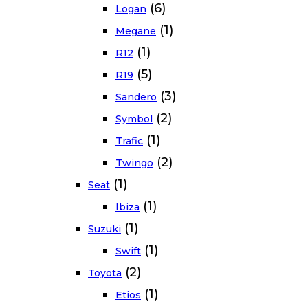
(6)
Logan
(1)
Megane
(1)
R12
(5)
R19
(3)
Sandero
(2)
Symbol
(1)
Trafic
(2)
Twingo
(1)
Seat
(1)
Ibiza
(1)
Suzuki
(1)
Swift
(2)
Toyota
(1)
Etios