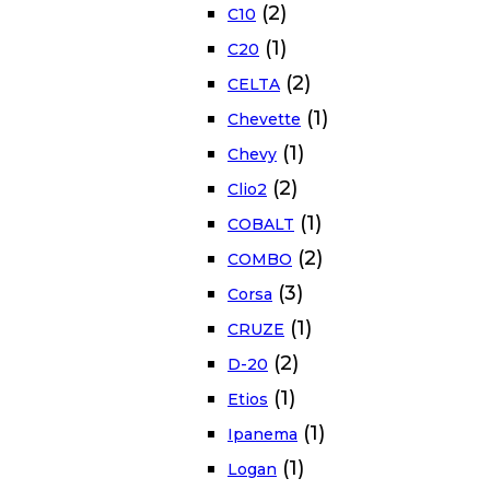
(2)
C10
(1)
C20
(2)
CELTA
(1)
Chevette
(1)
Chevy
(2)
Clio2
(1)
COBALT
(2)
COMBO
(3)
Corsa
(1)
CRUZE
(2)
D-20
(1)
Etios
(1)
Ipanema
(1)
Logan