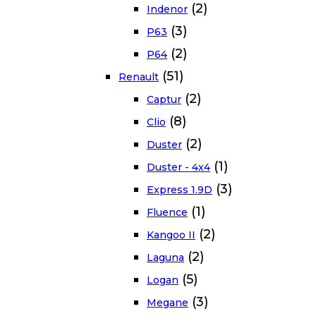
(2)
Indenor
(3)
P63
(2)
P64
(51)
Renault
(2)
Captur
(8)
Clio
(2)
Duster
(1)
Duster - 4x4
(3)
Express 1.9D
(1)
Fluence
(2)
Kangoo II
(2)
Laguna
(5)
Logan
(3)
Megane