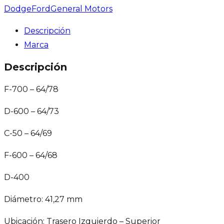
Dodge
Ford
General Motors
Descripción
Marca
Descripción
F-700 – 64/78
D-600 – 64/73
C-50 – 64/69
F-600 – 64/68
D-400
Diámetro: 41,27 mm
Ubicación: Trasero Izquierdo – Superior