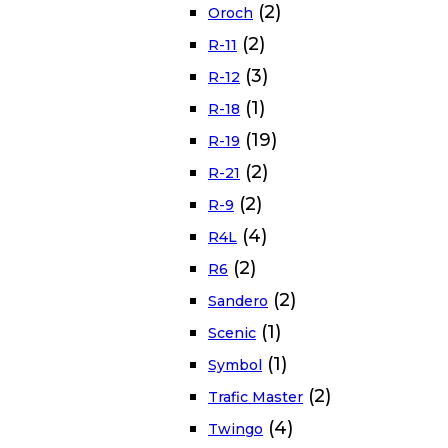
(2)
Oroch
(2)
R-11
(3)
R-12
(1)
R-18
(19)
R-19
(2)
R-21
(2)
R-9
(4)
R4L
(2)
R6
(2)
Sandero
(1)
Scenic
(1)
Symbol
(2)
Trafic Master
(4)
Twingo