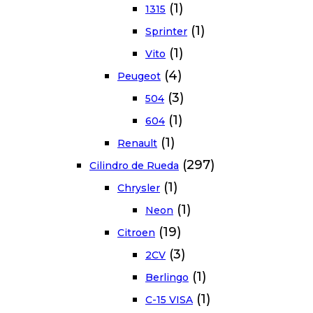
(1)
1315
(1)
Sprinter
(1)
Vito
(4)
Peugeot
(3)
504
(1)
604
(1)
Renault
(297)
Cilindro de Rueda
(1)
Chrysler
(1)
Neon
(19)
Citroen
(3)
2CV
(1)
Berlingo
(1)
C-15 VISA