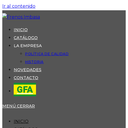
Ir al contenido
INICIO
CATÁLOGO
LA EMPRESA
POLÍTICA DE CALIDAD
HISTORIA
NOVEDADES
CONTACTO
GFA
MENÚ
CERRAR
INICIO