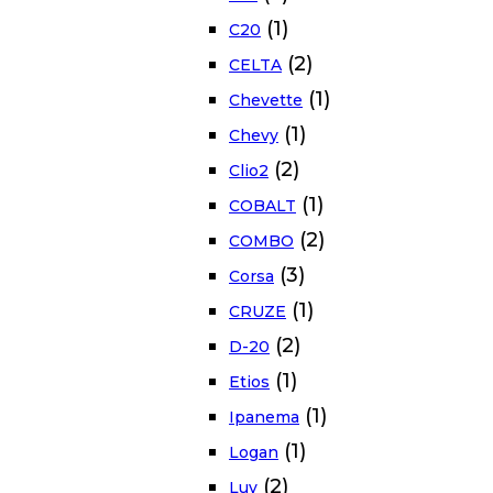
(1)
C20
(2)
CELTA
(1)
Chevette
(1)
Chevy
(2)
Clio2
(1)
COBALT
(2)
COMBO
(3)
Corsa
(1)
CRUZE
(2)
D-20
(1)
Etios
(1)
Ipanema
(1)
Logan
(2)
Luv