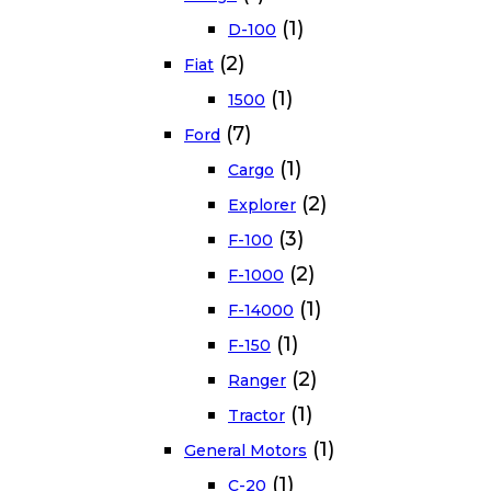
(1)
D-100
(2)
Fiat
(1)
1500
(7)
Ford
(1)
Cargo
(2)
Explorer
(3)
F-100
(2)
F-1000
(1)
F-14000
(1)
F-150
(2)
Ranger
(1)
Tractor
(1)
General Motors
(1)
C-20