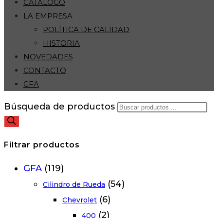
CATÁLOGO
LA EMPRESA
POLÍTICA DE CALIDAD
HISTORIA
NOVEDADES
CONTACTO
GFA
Búsqueda de productos
Filtrar productos
GFA
(119)
(54)
Cilindro de Rueda
(6)
Chevrolet
(2)
400