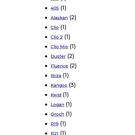
(1)
405
(2)
Alaskan
(1)
Clio
(1)
Clio 2
(1)
Clio Mio
(2)
Duster
(2)
Fluence
(1)
Ibiza
(3)
Kangoo
(1)
Kwid
(1)
Logan
(1)
Oroch
(1)
R19
(1)
R21