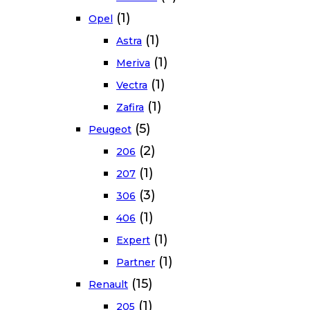
(1)
Opel
(1)
Astra
(1)
Meriva
(1)
Vectra
(1)
Zafira
(5)
Peugeot
(2)
206
(1)
207
(3)
306
(1)
406
(1)
Expert
(1)
Partner
(15)
Renault
(1)
205