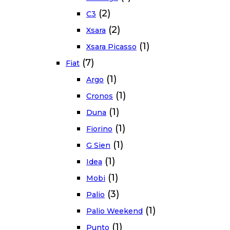
(2)
C3
(2)
Xsara
(1)
Xsara Picasso
(7)
Fiat
(1)
Argo
(1)
Cronos
(1)
Duna
(1)
Fiorino
(1)
G Sien
(1)
Idea
(1)
Mobi
(3)
Palio
(1)
Palio Weekend
(1)
Punto