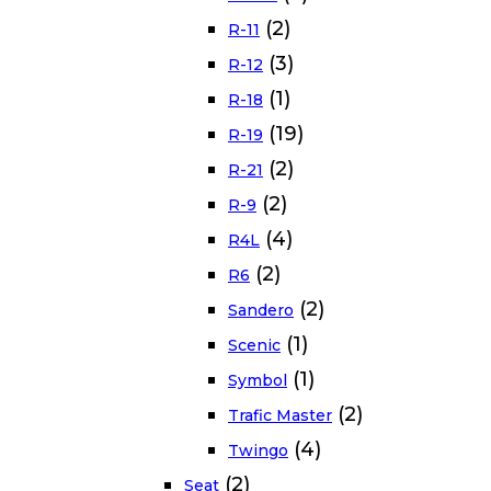
(2)
R-11
(3)
R-12
(1)
R-18
(19)
R-19
(2)
R-21
(2)
R-9
(4)
R4L
(2)
R6
(2)
Sandero
(1)
Scenic
(1)
Symbol
(2)
Trafic Master
(4)
Twingo
(2)
Seat