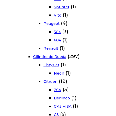
(1)
Sprinter
(1)
Vito
(4)
Peugeot
(3)
504
(1)
604
(1)
Renault
(297)
Cilindro de Rueda
(1)
Chrysler
(1)
Neon
(19)
Citroen
(3)
2CV
(1)
Berlingo
(1)
C-15 VISA
(5)
C3