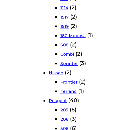
(2)
1114
(2)
1517
(2)
1519
(1)
180 Mebosa
(2)
608
(2)
Combi
(3)
Sprinter
(2)
Nissan
(2)
Frontier
(1)
Terrano
(40)
Peugeot
(6)
205
(3)
206
(6)
306