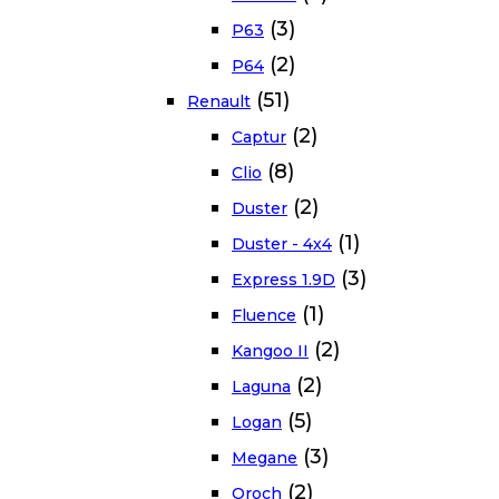
(3)
P63
(2)
P64
(51)
Renault
(2)
Captur
(8)
Clio
(2)
Duster
(1)
Duster - 4x4
(3)
Express 1.9D
(1)
Fluence
(2)
Kangoo II
(2)
Laguna
(5)
Logan
(3)
Megane
(2)
Oroch