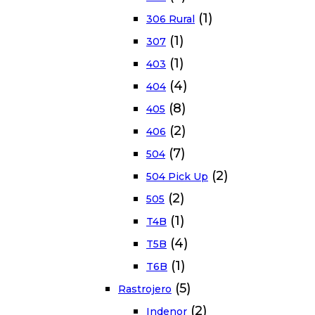
(1)
306 Rural
(1)
307
(1)
403
(4)
404
(8)
405
(2)
406
(7)
504
(2)
504 Pick Up
(2)
505
(1)
T4B
(4)
T5B
(1)
T6B
(5)
Rastrojero
(2)
Indenor