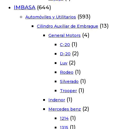
IMBASA
(644)
(593)
Automóviles y Utilitarios
(13)
Cilindro Auxiliar de Embrague
(4)
General Motors
(1)
C-20
(2)
D-20
(2)
Luv
(1)
Rodeo
(1)
Silverado
(1)
Trooper
(1)
Indenor
(2)
Mercedes benz
(1)
1214
(1)
1315