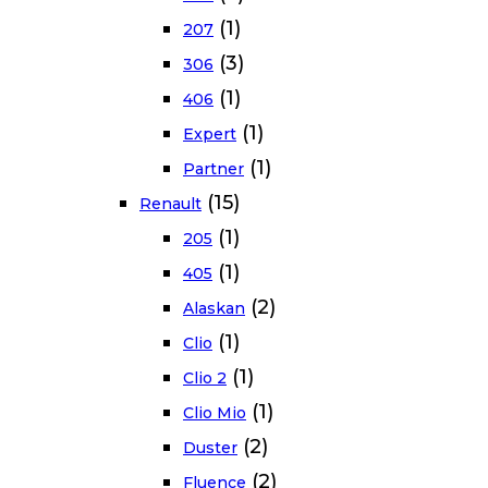
(1)
207
(3)
306
(1)
406
(1)
Expert
(1)
Partner
(15)
Renault
(1)
205
(1)
405
(2)
Alaskan
(1)
Clio
(1)
Clio 2
(1)
Clio Mio
(2)
Duster
(2)
Fluence