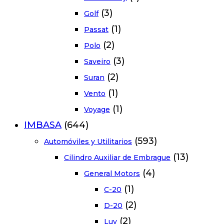
(3)
Golf
(1)
Passat
(2)
Polo
(3)
Saveiro
(2)
Suran
(1)
Vento
(1)
Voyage
IMBASA
(644)
(593)
Automóviles y Utilitarios
(13)
Cilindro Auxiliar de Embrague
(4)
General Motors
(1)
C-20
(2)
D-20
(2)
Luv