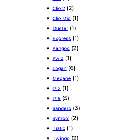
(2)
Clio 2
(1)
Clio Mio
(1)
Duster
(1)
Express
(2)
Kangoo
(1)
Kwid
(6)
Logan
(1)
Megane
(1)
R12
(5)
R19
(3)
Sandero
(2)
Symbol
(1)
Trafic
(2)
Twingo