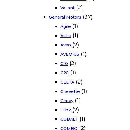
(2)
Valiant
(37)
General Motors
(1)
Agile
(1)
Astra
(2)
Aveo
(1)
AVEO G3
(2)
C10
(1)
C20
(2)
CELTA
(1)
Chevette
(1)
Chevy
(2)
Clio2
(1)
COBALT
(2)
COMBO