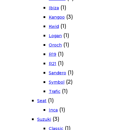
(1)
Ibiza
(3)
Kangoo
(1)
Kwid
(1)
Logan
(1)
Oroch
(1)
R19
(1)
R21
(1)
Sandero
(2)
Symbol
(1)
Trafic
(1)
Seat
(1)
Inca
(3)
Suzuki
(1)
Classic