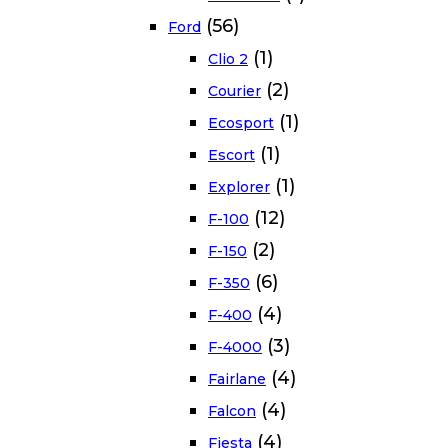
(56)
Ford
(1)
Clio 2
(2)
Courier
(1)
Ecosport
(1)
Escort
(1)
Explorer
(12)
F-100
(2)
F-150
(6)
F-350
(4)
F-400
(3)
F-4000
(4)
Fairlane
(4)
Falcon
(4)
Fiesta