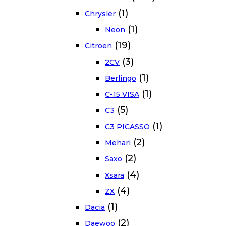
(1)
Chrysler
(1)
Neon
(19)
Citroen
(3)
2CV
(1)
Berlingo
(1)
C-15 VISA
(5)
C3
(1)
C3 PICASSO
(2)
Mehari
(2)
Saxo
(4)
Xsara
(4)
ZX
(1)
Dacia
(2)
Daewoo