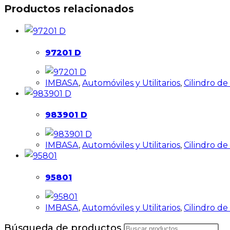
Productos relacionados
97201 D
IMBASA
,
Automóviles y Utilitarios
,
Cilindro d
983901 D
IMBASA
,
Automóviles y Utilitarios
,
Cilindro d
95801
IMBASA
,
Automóviles y Utilitarios
,
Cilindro d
Búsqueda de productos