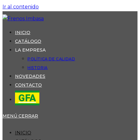
Ir al contenido
INICIO
CATÁLOGO
LA EMPRESA
POLÍTICA DE CALIDAD
HISTORIA
NOVEDADES
CONTACTO
GFA
MENÚ
CERRAR
INICIO