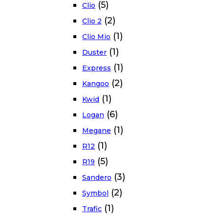
(5)
Clio
(2)
Clio 2
(1)
Clio Mio
(1)
Duster
(1)
Express
(2)
Kangoo
(1)
Kwid
(6)
Logan
(1)
Megane
(1)
R12
(5)
R19
(3)
Sandero
(2)
Symbol
(1)
Trafic