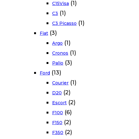
(1)
C15Visa
(1)
C3
(1)
C3 Picasso
(3)
Fiat
(1)
Argo
(1)
Cronos
(3)
Palio
(13)
Ford
(1)
Courier
(2)
D20
(2)
Escort
(6)
F100
(2)
F150
(2)
F350