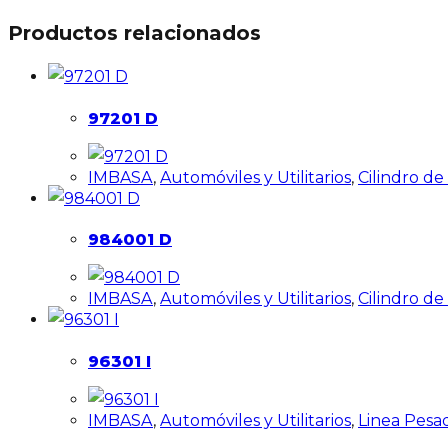
Productos relacionados
97201 D
IMBASA
,
Automóviles y Utilitarios
,
Cilindro d
984001 D
IMBASA
,
Automóviles y Utilitarios
,
Cilindro d
96301 I
IMBASA
,
Automóviles y Utilitarios
,
Linea Pesa