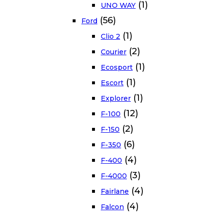
(1)
UNO WAY
(56)
Ford
(1)
Clio 2
(2)
Courier
(1)
Ecosport
(1)
Escort
(1)
Explorer
(12)
F-100
(2)
F-150
(6)
F-350
(4)
F-400
(3)
F-4000
(4)
Fairlane
(4)
Falcon