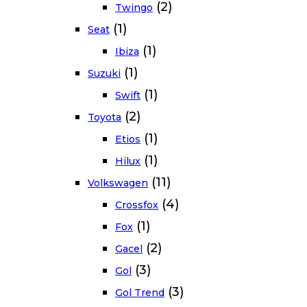
(2)
Twingo
(1)
Seat
(1)
Ibiza
(1)
Suzuki
(1)
Swift
(2)
Toyota
(1)
Etios
(1)
Hilux
(11)
Volkswagen
(4)
Crossfox
(1)
Fox
(2)
Gacel
(3)
Gol
(3)
Gol Trend