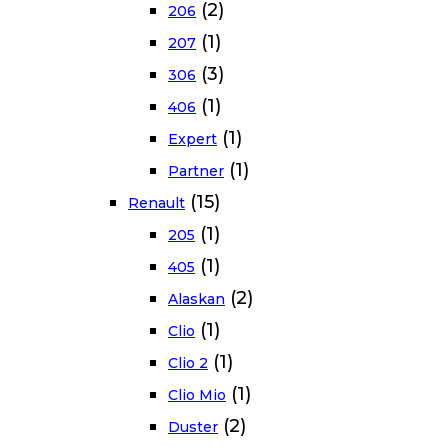
(2)
206
(1)
207
(3)
306
(1)
406
(1)
Expert
(1)
Partner
(15)
Renault
(1)
205
(1)
405
(2)
Alaskan
(1)
Clio
(1)
Clio 2
(1)
Clio Mio
(2)
Duster