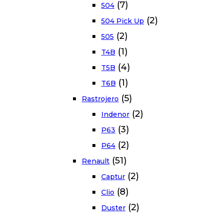
(7)
504
(2)
504 Pick Up
(2)
505
(1)
T4B
(4)
T5B
(1)
T6B
(5)
Rastrojero
(2)
Indenor
(3)
P63
(2)
P64
(51)
Renault
(2)
Captur
(8)
Clio
(2)
Duster