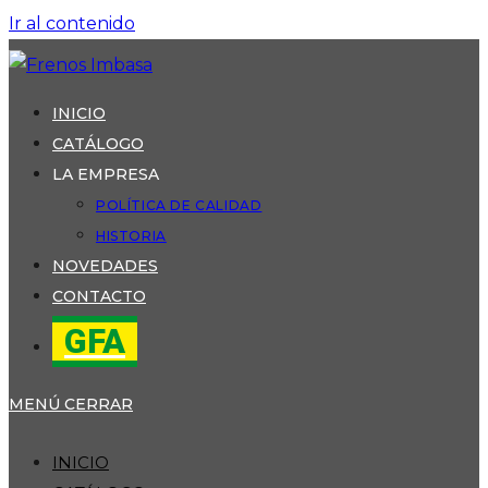
Ir al contenido
INICIO
CATÁLOGO
LA EMPRESA
POLÍTICA DE CALIDAD
HISTORIA
NOVEDADES
CONTACTO
GFA
MENÚ
CERRAR
INICIO