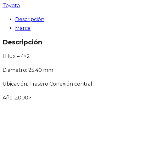
Toyota
Descripción
Marca
Descripción
Hilux – 4×2
Diámetro: 25,40 mm
Ubicación: Trasero Conexión central
Año: 2000>