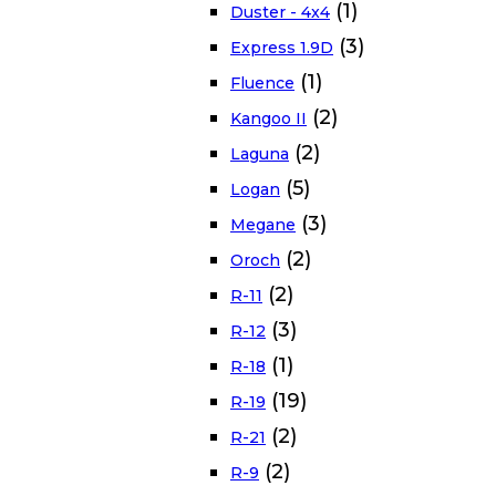
(1)
Duster - 4x4
(3)
Express 1.9D
(1)
Fluence
(2)
Kangoo II
(2)
Laguna
(5)
Logan
(3)
Megane
(2)
Oroch
(2)
R-11
(3)
R-12
(1)
R-18
(19)
R-19
(2)
R-21
(2)
R-9