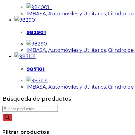
IMBASA
,
Automóviles y Utilitarios
,
Cilindro d
982901
IMBASA
,
Automóviles y Utilitarios
,
Cilindro d
987101
IMBASA
,
Automóviles y Utilitarios
,
Cilindro d
Búsqueda de productos
Filtrar productos