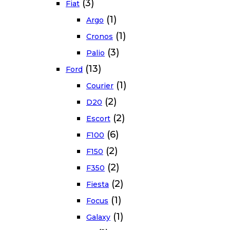
(3)
Fiat
(1)
Argo
(1)
Cronos
(3)
Palio
(13)
Ford
(1)
Courier
(2)
D20
(2)
Escort
(6)
F100
(2)
F150
(2)
F350
(2)
Fiesta
(1)
Focus
(1)
Galaxy