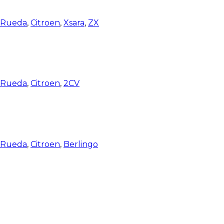
e Rueda
,
Citroen
,
Xsara
,
ZX
e Rueda
,
Citroen
,
2CV
e Rueda
,
Citroen
,
Berlingo