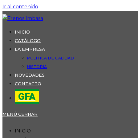
Ir al contenido
INICIO
CATÁLOGO
LA EMPRESA
POLÍTICA DE CALIDAD
HISTORIA
NOVEDADES
CONTACTO
GFA
MENÚ
CERRAR
INICIO