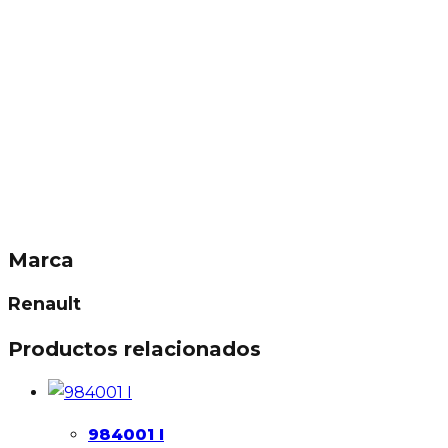
Marca
Renault
Productos relacionados
984001 I