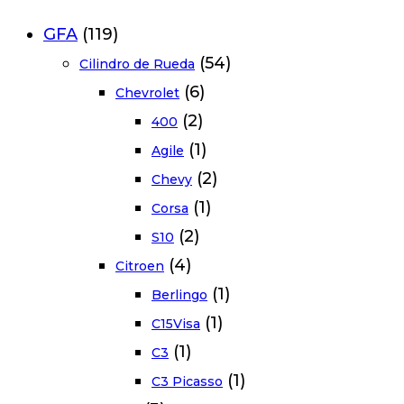
GFA
(119)
(54)
Cilindro de Rueda
(6)
Chevrolet
(2)
400
(1)
Agile
(2)
Chevy
(1)
Corsa
(2)
S10
(4)
Citroen
(1)
Berlingo
(1)
C15Visa
(1)
C3
(1)
C3 Picasso