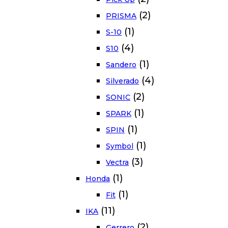
(2)
PRISMA
(1)
S-10
(4)
S10
(1)
Sandero
(4)
Silverado
(2)
SONIC
(1)
SPARK
(1)
SPIN
(1)
Symbol
(3)
Vectra
(1)
Honda
(1)
Fit
(11)
IKA
(2)
Gerrero