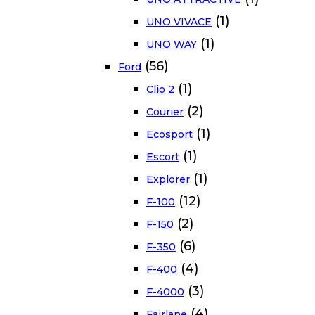
(1)
UNO VIVACE
(1)
UNO WAY
(56)
Ford
(1)
Clio 2
(2)
Courier
(1)
Ecosport
(1)
Escort
(1)
Explorer
(12)
F-100
(2)
F-150
(6)
F-350
(4)
F-400
(3)
F-4000
(4)
Fairlane