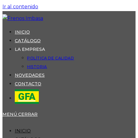
Ir al contenido
INICIO
CATÁLOGO
LA EMPRESA
POLÍTICA DE CALIDAD
HISTORIA
NOVEDADES
CONTACTO
GFA
MENÚ
CERRAR
INICIO