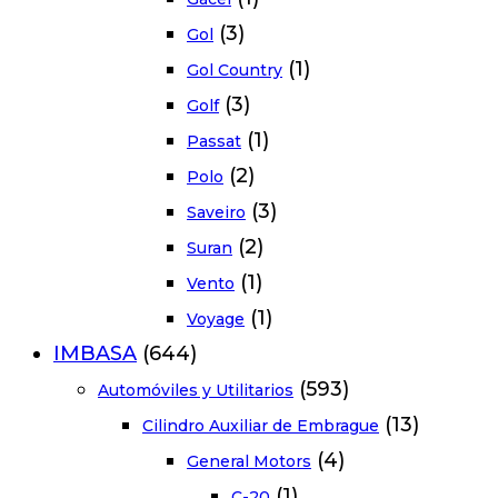
(3)
Gol
(1)
Gol Country
(3)
Golf
(1)
Passat
(2)
Polo
(3)
Saveiro
(2)
Suran
(1)
Vento
(1)
Voyage
IMBASA
(644)
(593)
Automóviles y Utilitarios
(13)
Cilindro Auxiliar de Embrague
(4)
General Motors
(1)
C-20