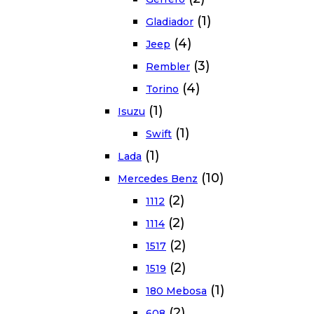
(1)
Gladiador
(4)
Jeep
(3)
Rembler
(4)
Torino
(1)
Isuzu
(1)
Swift
(1)
Lada
(10)
Mercedes Benz
(2)
1112
(2)
1114
(2)
1517
(2)
1519
(1)
180 Mebosa
(2)
608