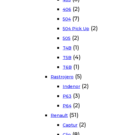
(2)
406
(7)
504
(2)
504 Pick Up
(2)
505
(1)
T4B
(4)
T5B
(1)
T6B
(5)
Rastrojero
(2)
Indenor
(3)
P63
(2)
P64
(51)
Renault
(2)
Captur
(8)
Clio