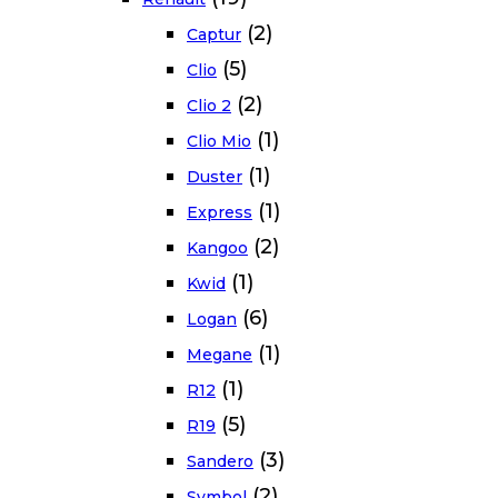
(2)
Captur
(5)
Clio
(2)
Clio 2
(1)
Clio Mio
(1)
Duster
(1)
Express
(2)
Kangoo
(1)
Kwid
(6)
Logan
(1)
Megane
(1)
R12
(5)
R19
(3)
Sandero
(2)
Symbol