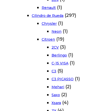
(1)
Renault
(297)
Cilindro de Rueda
(1)
Chrysler
(1)
Neon
(19)
Citroen
(3)
2CV
(1)
Berlingo
(1)
C-15 VISA
(5)
C3
(1)
C3 PICASSO
(2)
Mehari
(2)
Saxo
(4)
Xsara
(4)
ZX