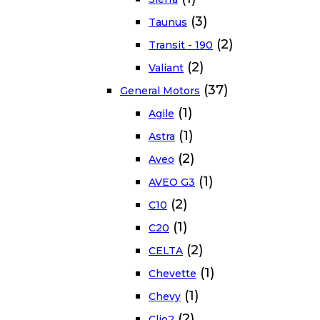
(3)
Taunus
(2)
Transit - 190
(2)
Valiant
(37)
General Motors
(1)
Agile
(1)
Astra
(2)
Aveo
(1)
AVEO G3
(2)
C10
(1)
C20
(2)
CELTA
(1)
Chevette
(1)
Chevy
(2)
Clio2