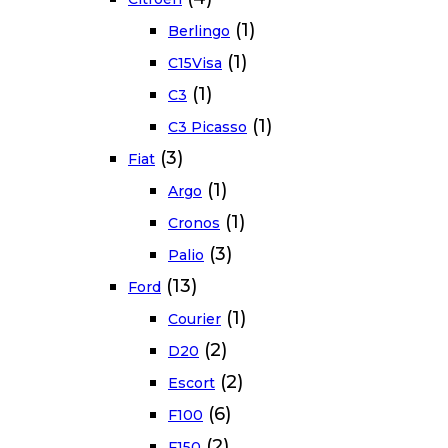
(1)
Berlingo
(1)
C15Visa
(1)
C3
(1)
C3 Picasso
(3)
Fiat
(1)
Argo
(1)
Cronos
(3)
Palio
(13)
Ford
(1)
Courier
(2)
D20
(2)
Escort
(6)
F100
(2)
F150