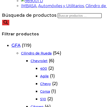
IMBASA
,
Automóviles y Utilitarios
,
Cilindro d
Búsqueda de productos
Filtrar productos
GFA
(119)
(54)
Cilindro de Rueda
(6)
Chevrolet
(2)
400
(1)
Agile
(2)
Chevy
(1)
Corsa
(2)
S10
(4)
Citroen