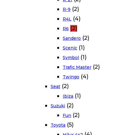
(2)
R-9
(4)
R4L
(2)
R6
(2)
Sandero
(1)
Scenic
(1)
Symbol
(2)
Trafic Master
(4)
Twingo
(2)
Seat
(1)
Ibiza
(2)
Suzuki
(2)
Fun
(5)
Toyota
(4)
Hilux 4x2