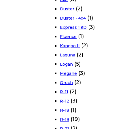
(2)
Duster
(1)
Duster - 4x4
(3)
Express 1.9D
(1)
Fluence
(2)
Kangoo II
(2)
Laguna
(5)
Logan
(3)
Megane
(2)
Oroch
(2)
R-11
(3)
R-12
(1)
R-18
(19)
R-19
(2)
R-21