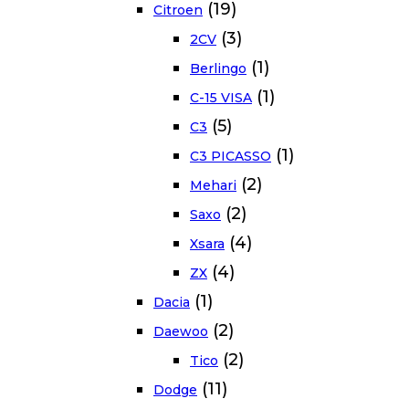
(19)
Citroen
(3)
2CV
(1)
Berlingo
(1)
C-15 VISA
(5)
C3
(1)
C3 PICASSO
(2)
Mehari
(2)
Saxo
(4)
Xsara
(4)
ZX
(1)
Dacia
(2)
Daewoo
(2)
Tico
(11)
Dodge