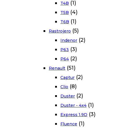
(1)
T4B
(4)
T5B
(1)
T6B
(5)
Rastrojero
(2)
Indenor
(3)
P63
(2)
P64
(51)
Renault
(2)
Captur
(8)
Clio
(2)
Duster
(1)
Duster - 4x4
(3)
Express 1.9D
(1)
Fluence