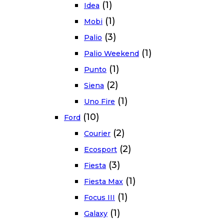
(1)
Idea
(1)
Mobi
(3)
Palio
(1)
Palio Weekend
(1)
Punto
(2)
Siena
(1)
Uno Fire
(10)
Ford
(2)
Courier
(2)
Ecosport
(3)
Fiesta
(1)
Fiesta Max
(1)
Focus III
(1)
Galaxy