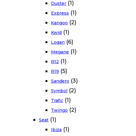
(1)
Duster
(1)
Express
(2)
Kangoo
(1)
Kwid
(6)
Logan
(1)
Megane
(1)
R12
(5)
R19
(3)
Sandero
(2)
Symbol
(1)
Trafic
(2)
Twingo
(1)
Seat
(1)
Ibiza