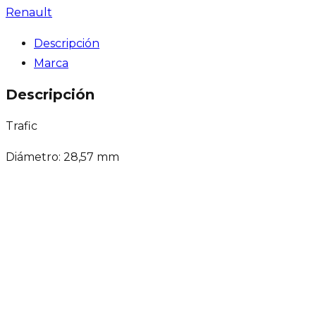
Renault
Descripción
Marca
Descripción
Trafic
Diámetro: 28,57 mm