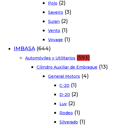
(2)
Polo
(3)
Saveiro
(2)
Suran
(1)
Vento
(1)
Voyage
IMBASA
(644)
(593)
Automóviles y Utilitarios
(13)
Cilindro Auxiliar de Embrague
(4)
General Motors
(1)
C-20
(2)
D-20
(2)
Luv
(1)
Rodeo
(1)
Silverado