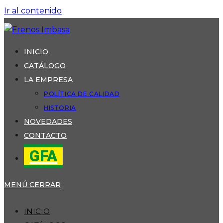
Ir al contenido
INICIO
CATÁLOGO
LA EMPRESA
POLÍTICA DE CALIDAD
HISTORIA
NOVEDADES
CONTACTO
GFA
MENÚ
CERRAR
INICIO