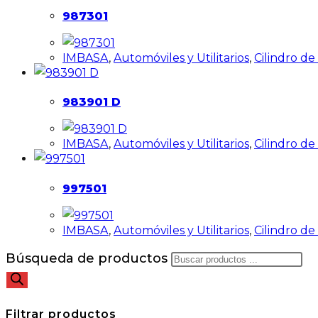
987301
IMBASA
,
Automóviles y Utilitarios
,
Cilindro d
983901 D
IMBASA
,
Automóviles y Utilitarios
,
Cilindro d
997501
IMBASA
,
Automóviles y Utilitarios
,
Cilindro d
Búsqueda de productos
Filtrar productos