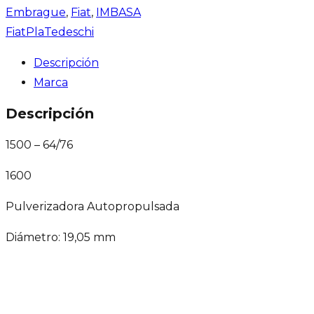
Embrague
,
Fiat
,
IMBASA
Fiat
Pla
Tedeschi
Descripción
Marca
Descripción
1500 – 64/76
1600
Pulverizadora Autopropulsada
Diámetro: 19,05 mm