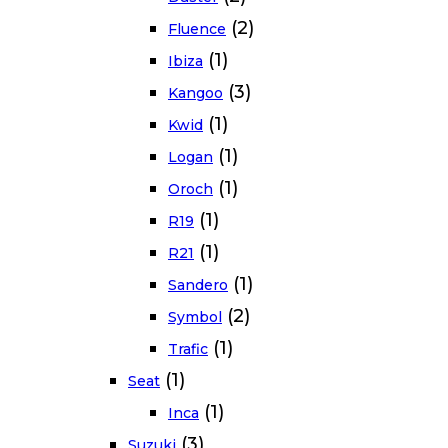
(2)
Fluence
(1)
Ibiza
(3)
Kangoo
(1)
Kwid
(1)
Logan
(1)
Oroch
(1)
R19
(1)
R21
(1)
Sandero
(2)
Symbol
(1)
Trafic
(1)
Seat
(1)
Inca
(3)
Suzuki