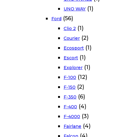
(1)
UNO WAY
(56)
Ford
(1)
Clio 2
(2)
Courier
(1)
Ecosport
(1)
Escort
(1)
Explorer
(12)
F-100
(2)
F-150
(6)
F-350
(4)
F-400
(3)
F-4000
(4)
Fairlane
(4)
Falcon