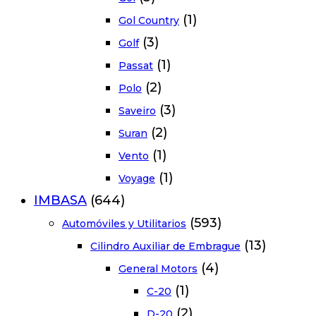
(1)
Gol Country
(3)
Golf
(1)
Passat
(2)
Polo
(3)
Saveiro
(2)
Suran
(1)
Vento
(1)
Voyage
IMBASA
(644)
(593)
Automóviles y Utilitarios
(13)
Cilindro Auxiliar de Embrague
(4)
General Motors
(1)
C-20
(2)
D-20