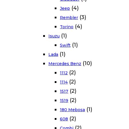
(4)
Jeep
(3)
Rembler
(4)
Torino
(1)
Isuzu
(1)
Swift
(1)
Lada
(10)
Mercedes Benz
(2)
1112
(2)
1114
(2)
1517
(2)
1519
(1)
180 Mebosa
(2)
608
(2)
Combi