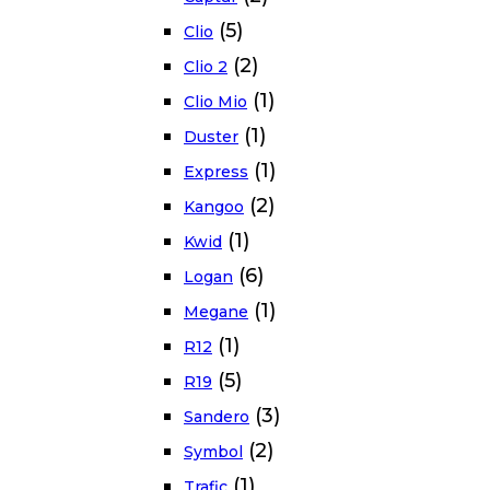
(5)
Clio
(2)
Clio 2
(1)
Clio Mio
(1)
Duster
(1)
Express
(2)
Kangoo
(1)
Kwid
(6)
Logan
(1)
Megane
(1)
R12
(5)
R19
(3)
Sandero
(2)
Symbol
(1)
Trafic