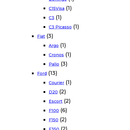
(1)
C15Visa
(1)
C3
(1)
C3 Picasso
(3)
Fiat
(1)
Argo
(1)
Cronos
(3)
Palio
(13)
Ford
(1)
Courier
(2)
D20
(2)
Escort
(6)
F100
(2)
F150
(2)
F350