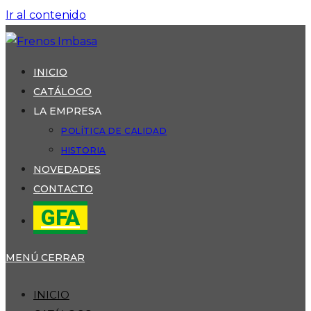
Ir al contenido
INICIO
CATÁLOGO
LA EMPRESA
POLÍTICA DE CALIDAD
HISTORIA
NOVEDADES
CONTACTO
GFA
MENÚ
CERRAR
INICIO