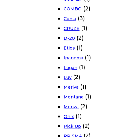
(2)
COMBO
(3)
Corsa
(1)
CRUZE
(2)
D-20
(1)
Etios
(1)
Ipanema
(1)
Logan
(2)
Luv
(1)
Meriva
(1)
Montana
(2)
Monza
(1)
Onix
(2)
Pick Up
(2)
PRISMA