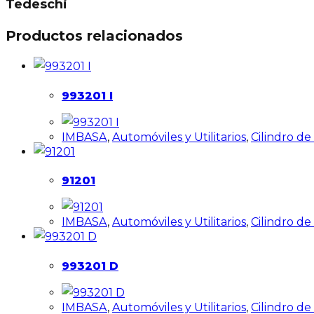
Tedeschi
Productos relacionados
993201 I
IMBASA
,
Automóviles y Utilitarios
,
Cilindro d
91201
IMBASA
,
Automóviles y Utilitarios
,
Cilindro d
993201 D
IMBASA
,
Automóviles y Utilitarios
,
Cilindro d