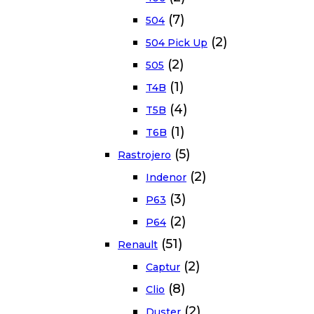
(7)
504
(2)
504 Pick Up
(2)
505
(1)
T4B
(4)
T5B
(1)
T6B
(5)
Rastrojero
(2)
Indenor
(3)
P63
(2)
P64
(51)
Renault
(2)
Captur
(8)
Clio
(2)
Duster