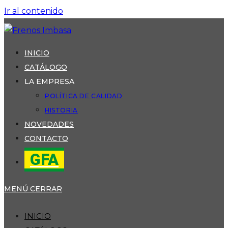
Ir al contenido
INICIO
CATÁLOGO
LA EMPRESA
POLÍTICA DE CALIDAD
HISTORIA
NOVEDADES
CONTACTO
GFA
MENÚ
CERRAR
INICIO