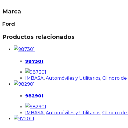
Marca
Ford
Productos relacionados
987301
IMBASA
,
Automóviles y Utilitarios
,
Cilindro d
982901
IMBASA
,
Automóviles y Utilitarios
,
Cilindro d