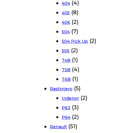
(4)
404
(8)
405
(2)
406
(7)
504
(2)
504 Pick Up
(2)
505
(1)
T4B
(4)
T5B
(1)
T6B
(5)
Rastrojero
(2)
Indenor
(3)
P63
(2)
P64
(51)
Renault