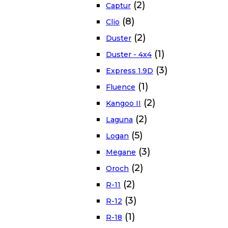
(2)
Captur
(8)
Clio
(2)
Duster
(1)
Duster - 4x4
(3)
Express 1.9D
(1)
Fluence
(2)
Kangoo II
(2)
Laguna
(5)
Logan
(3)
Megane
(2)
Oroch
(2)
R-11
(3)
R-12
(1)
R-18