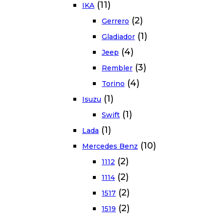
(11)
IKA
(2)
Gerrero
(1)
Gladiador
(4)
Jeep
(3)
Rembler
(4)
Torino
(1)
Isuzu
(1)
Swift
(1)
Lada
(10)
Mercedes Benz
(2)
1112
(2)
1114
(2)
1517
(2)
1519