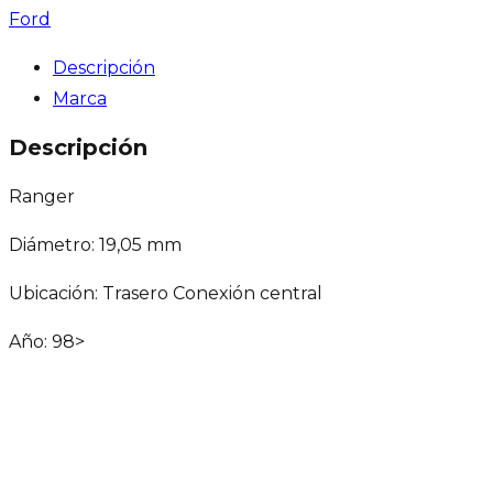
Ford
Descripción
Marca
Descripción
Ranger
Diámetro: 19,05 mm
Ubicación: Trasero Conexión central
Año: 98>