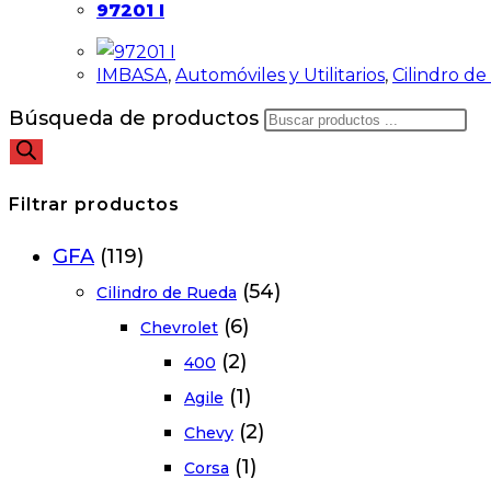
97201 I
IMBASA
,
Automóviles y Utilitarios
,
Cilindro d
Búsqueda de productos
Filtrar productos
GFA
(119)
(54)
Cilindro de Rueda
(6)
Chevrolet
(2)
400
(1)
Agile
(2)
Chevy
(1)
Corsa