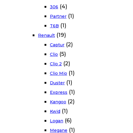
(4)
306
(1)
Partner
(1)
T6B
(19)
Renault
(2)
Captur
(5)
Clio
(2)
Clio 2
(1)
Clio Mio
(1)
Duster
(1)
Express
(2)
Kangoo
(1)
Kwid
(6)
Logan
(1)
Megane