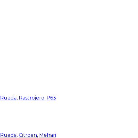
e Rueda
,
Rastrojero
,
P63
e Rueda
,
Citroen
,
Mehari