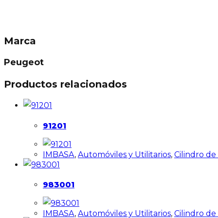
Marca
Peugeot
Productos relacionados
91201
IMBASA
,
Automóviles y Utilitarios
,
Cilindro d
983001
IMBASA
,
Automóviles y Utilitarios
,
Cilindro d