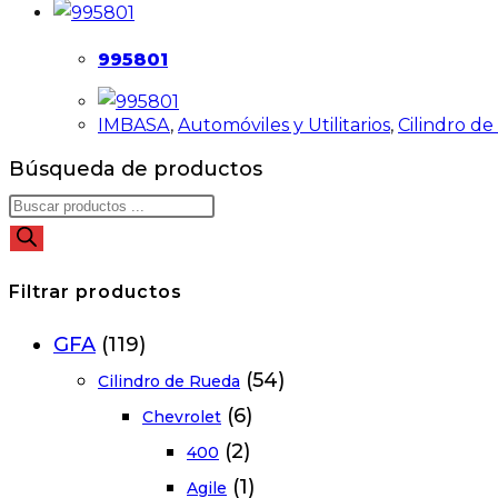
995801
IMBASA
,
Automóviles y Utilitarios
,
Cilindro d
Búsqueda de productos
Filtrar productos
GFA
(119)
(54)
Cilindro de Rueda
(6)
Chevrolet
(2)
400
(1)
Agile