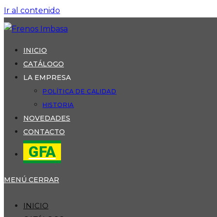
Ir al contenido
INICIO
CATÁLOGO
LA EMPRESA
POLÍTICA DE CALIDAD
HISTORIA
NOVEDADES
CONTACTO
GFA
MENÚ
CERRAR
INICIO