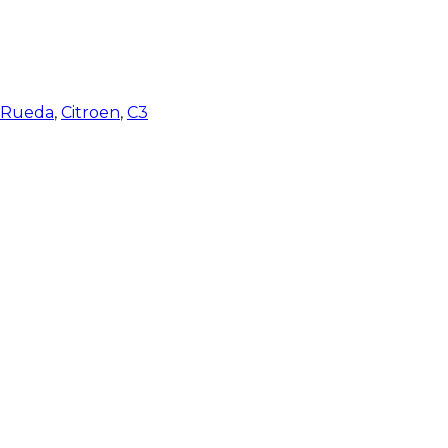
e Rueda
,
Citroen
,
C3