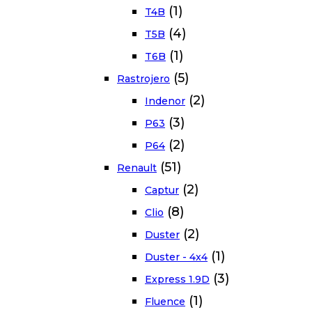
(1)
T4B
(4)
T5B
(1)
T6B
(5)
Rastrojero
(2)
Indenor
(3)
P63
(2)
P64
(51)
Renault
(2)
Captur
(8)
Clio
(2)
Duster
(1)
Duster - 4x4
(3)
Express 1.9D
(1)
Fluence