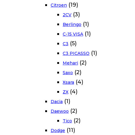
(19)
Citroen
(3)
2CV
(1)
Berlingo
(1)
C-15 VISA
(5)
C3
(1)
C3 PICASSO
(2)
Mehari
(2)
Saxo
(4)
Xsara
(4)
ZX
(1)
Dacia
(2)
Daewoo
(2)
Tico
(11)
Dodge