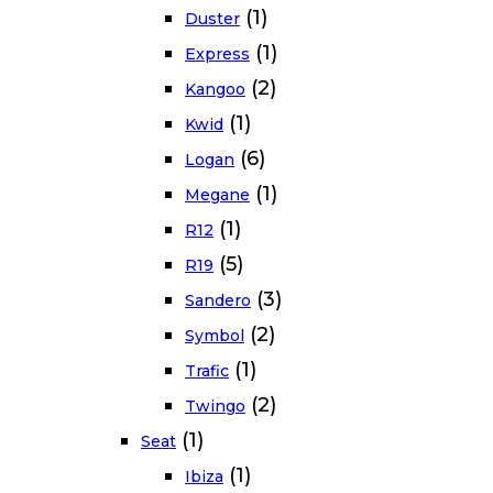
(1)
Duster
(1)
Express
(2)
Kangoo
(1)
Kwid
(6)
Logan
(1)
Megane
(1)
R12
(5)
R19
(3)
Sandero
(2)
Symbol
(1)
Trafic
(2)
Twingo
(1)
Seat
(1)
Ibiza