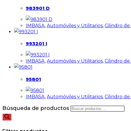
983901 D
IMBASA
,
Automóviles y Utilitarios
,
Cilindro d
993201 I
IMBASA
,
Automóviles y Utilitarios
,
Cilindro d
95801
IMBASA
,
Automóviles y Utilitarios
,
Cilindro d
Búsqueda de productos