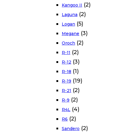
(2)
Kangoo II
(2)
Laguna
(5)
Logan
(3)
Megane
(2)
Oroch
(2)
R-11
(3)
R-12
(1)
R-18
(19)
R-19
(2)
R-21
(2)
R-9
(4)
R4L
(2)
R6
(2)
Sandero