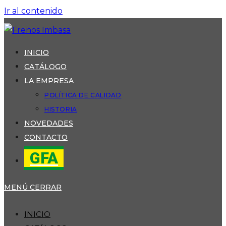
Ir al contenido
INICIO
CATÁLOGO
LA EMPRESA
POLÍTICA DE CALIDAD
HISTORIA
NOVEDADES
CONTACTO
GFA
MENÚ
CERRAR
INICIO