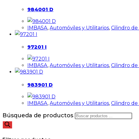
984001 D
IMBASA
,
Automóviles y Utilitarios
,
Cilindro d
97201 I
IMBASA
,
Automóviles y Utilitarios
,
Cilindro d
983901 D
IMBASA
,
Automóviles y Utilitarios
,
Cilindro d
Búsqueda de productos