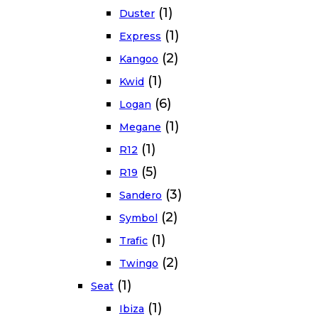
(1)
Duster
(1)
Express
(2)
Kangoo
(1)
Kwid
(6)
Logan
(1)
Megane
(1)
R12
(5)
R19
(3)
Sandero
(2)
Symbol
(1)
Trafic
(2)
Twingo
(1)
Seat
(1)
Ibiza