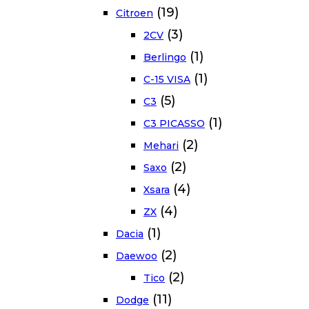
(19)
Citroen
(3)
2CV
(1)
Berlingo
(1)
C-15 VISA
(5)
C3
(1)
C3 PICASSO
(2)
Mehari
(2)
Saxo
(4)
Xsara
(4)
ZX
(1)
Dacia
(2)
Daewoo
(2)
Tico
(11)
Dodge