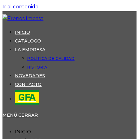
Ir al contenido
INICIO
CATÁLOGO
LA EMPRESA
POLÍTICA DE CALIDAD
HISTORIA
NOVEDADES
CONTACTO
GFA
MENÚ
CERRAR
INICIO