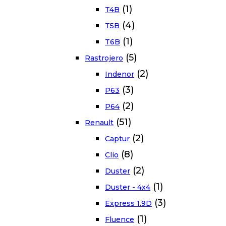
(1)
T4B
(4)
T5B
(1)
T6B
(5)
Rastrojero
(2)
Indenor
(3)
P63
(2)
P64
(51)
Renault
(2)
Captur
(8)
Clio
(2)
Duster
(1)
Duster - 4x4
(3)
Express 1.9D
(1)
Fluence