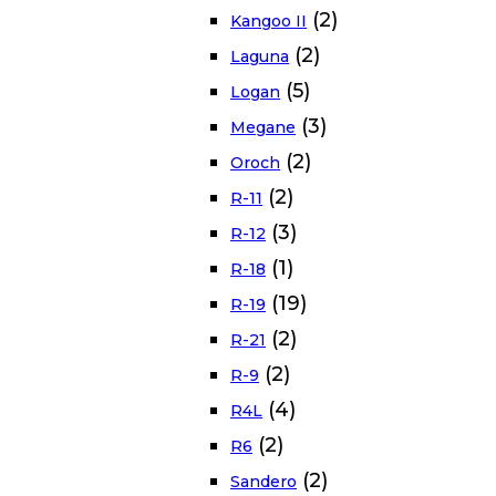
(2)
Kangoo II
(2)
Laguna
(5)
Logan
(3)
Megane
(2)
Oroch
(2)
R-11
(3)
R-12
(1)
R-18
(19)
R-19
(2)
R-21
(2)
R-9
(4)
R4L
(2)
R6
(2)
Sandero