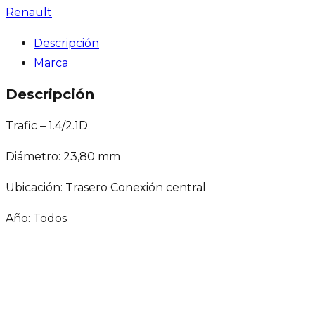
Renault
Descripción
Marca
Descripción
Trafic – 1.4/2.1D
Diámetro: 23,80 mm
Ubicación: Trasero Conexión central
Año: Todos