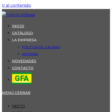
Ir al contenido
INICIO
CATÁLOGO
LA EMPRESA
POLÍTICA DE CALIDAD
HISTORIA
NOVEDADES
CONTACTO
GFA
MENÚ
CERRAR
INICIO