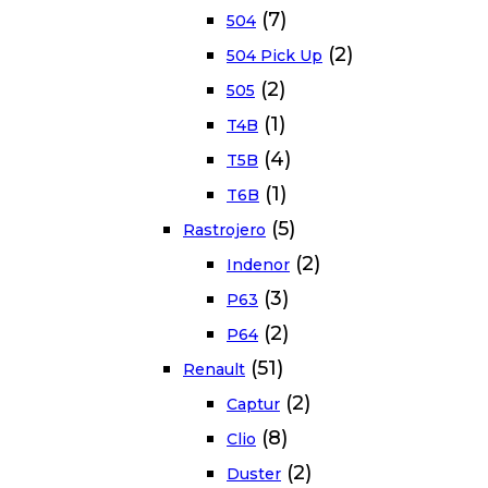
(7)
504
(2)
504 Pick Up
(2)
505
(1)
T4B
(4)
T5B
(1)
T6B
(5)
Rastrojero
(2)
Indenor
(3)
P63
(2)
P64
(51)
Renault
(2)
Captur
(8)
Clio
(2)
Duster