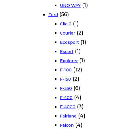
(1)
UNO WAY
(56)
Ford
(1)
Clio 2
(2)
Courier
(1)
Ecosport
(1)
Escort
(1)
Explorer
(12)
F-100
(2)
F-150
(6)
F-350
(4)
F-400
(3)
F-4000
(4)
Fairlane
(4)
Falcon