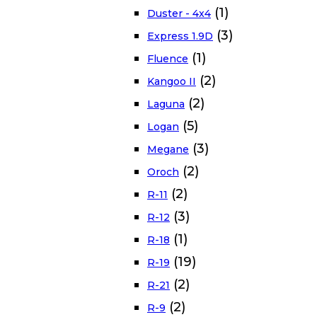
(1)
Duster - 4x4
(3)
Express 1.9D
(1)
Fluence
(2)
Kangoo II
(2)
Laguna
(5)
Logan
(3)
Megane
(2)
Oroch
(2)
R-11
(3)
R-12
(1)
R-18
(19)
R-19
(2)
R-21
(2)
R-9