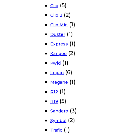
(5)
Clio
(2)
Clio 2
(1)
Clio Mio
(1)
Duster
(1)
Express
(2)
Kangoo
(1)
Kwid
(6)
Logan
(1)
Megane
(1)
R12
(5)
R19
(3)
Sandero
(2)
Symbol
(1)
Trafic