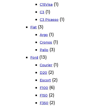
(1)
C15Visa
(1)
C3
(1)
C3 Picasso
(3)
Fiat
(1)
Argo
(1)
Cronos
(3)
Palio
(13)
Ford
(1)
Courier
(2)
D20
(2)
Escort
(6)
F100
(2)
F150
(2)
F350