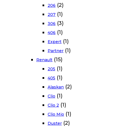
(2)
206
(1)
207
(3)
306
(1)
406
(1)
Expert
(1)
Partner
(15)
Renault
(1)
205
(1)
405
(2)
Alaskan
(1)
Clio
(1)
Clio 2
(1)
Clio Mio
(2)
Duster