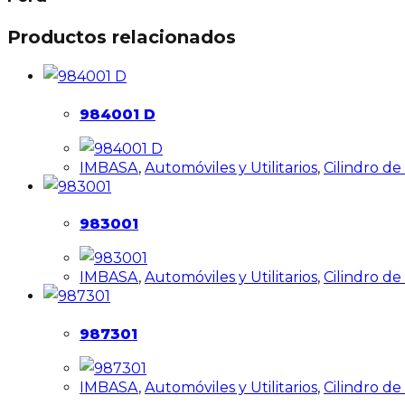
Productos relacionados
984001 D
IMBASA
,
Automóviles y Utilitarios
,
Cilindro d
983001
IMBASA
,
Automóviles y Utilitarios
,
Cilindro d
987301
IMBASA
,
Automóviles y Utilitarios
,
Cilindro d