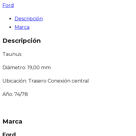
Ford
Descripción
Marca
Descripción
Taunus
Diámetro: 19,00 mm
Ubicación: Trasero Conexión central
Año: 74/78
Marca
Ford