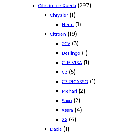
(297)
Cilindro de Rueda
(1)
Chrysler
(1)
Neon
(19)
Citroen
(3)
2CV
(1)
Berlingo
(1)
C-15 VISA
(5)
C3
(1)
C3 PICASSO
(2)
Mehari
(2)
Saxo
(4)
Xsara
(4)
ZX
(1)
Dacia