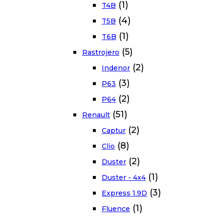
(1)
T4B
(4)
T5B
(1)
T6B
(5)
Rastrojero
(2)
Indenor
(3)
P63
(2)
P64
(51)
Renault
(2)
Captur
(8)
Clio
(2)
Duster
(1)
Duster - 4x4
(3)
Express 1.9D
(1)
Fluence