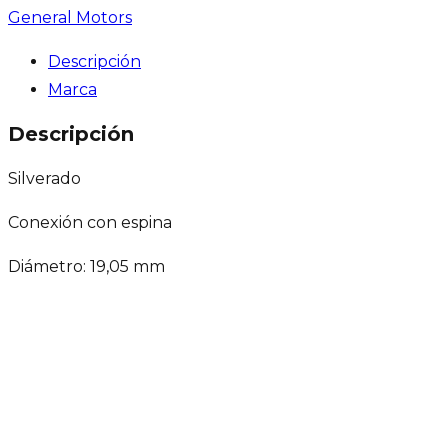
General Motors
Descripción
Marca
Descripción
Silverado
Conexión con espina
Diámetro: 19,05 mm