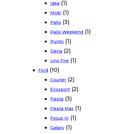
(1)
Idea
(1)
Mobi
(3)
Palio
(1)
Palio Weekend
(1)
Punto
(2)
Siena
(1)
Uno Fire
(10)
Ford
(2)
Courier
(2)
Ecosport
(3)
Fiesta
(1)
Fiesta Max
(1)
Focus III
(1)
Galaxy