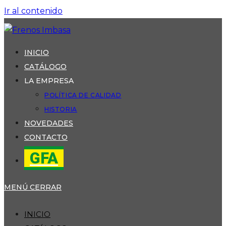
Ir al contenido
INICIO
CATÁLOGO
LA EMPRESA
POLÍTICA DE CALIDAD
HISTORIA
NOVEDADES
CONTACTO
GFA
MENÚ
CERRAR
INICIO