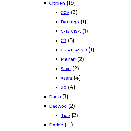
(19)
Citroen
(3)
2CV
(1)
Berlingo
(1)
C-15 VISA
(5)
C3
(1)
C3 PICASSO
(2)
Mehari
(2)
Saxo
(4)
Xsara
(4)
ZX
(1)
Dacia
(2)
Daewoo
(2)
Tico
(11)
Dodge