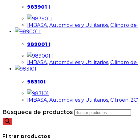
983901 I
IMBASA
,
Automóviles y Utilitarios
,
Cilindro d
989001 I
IMBASA
,
Automóviles y Utilitarios
,
Cilindro d
983101
IMBASA
,
Automóviles y Utilitarios
,
Citroen
,
2C
Búsqueda de productos
Filtrar productos