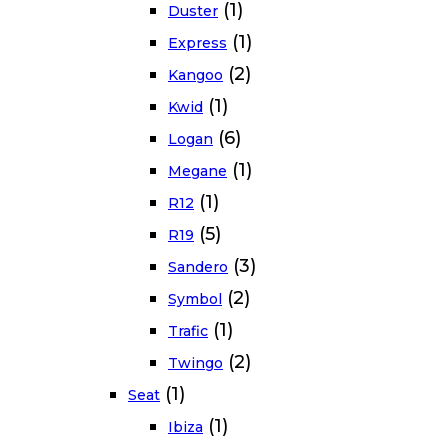
(1)
Duster
(1)
Express
(2)
Kangoo
(1)
Kwid
(6)
Logan
(1)
Megane
(1)
R12
(5)
R19
(3)
Sandero
(2)
Symbol
(1)
Trafic
(2)
Twingo
(1)
Seat
(1)
Ibiza