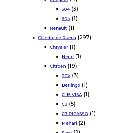
(3)
504
(1)
604
(1)
Renault
(297)
Cilindro de Rueda
(1)
Chrysler
(1)
Neon
(19)
Citroen
(3)
2CV
(1)
Berlingo
(1)
C-15 VISA
(5)
C3
(1)
C3 PICASSO
(2)
Mehari
(2)
Saxo