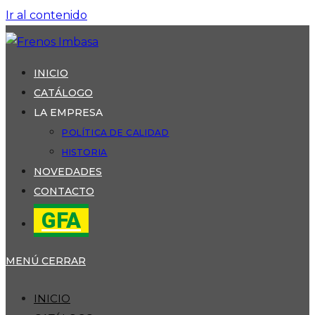
Ir al contenido
INICIO
CATÁLOGO
LA EMPRESA
POLÍTICA DE CALIDAD
HISTORIA
NOVEDADES
CONTACTO
GFA
MENÚ
CERRAR
INICIO