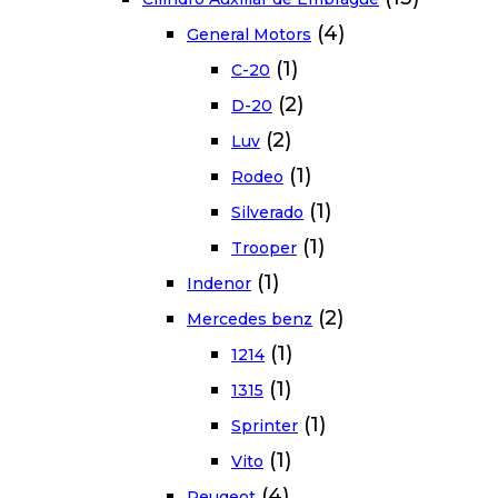
(4)
General Motors
(1)
C-20
(2)
D-20
(2)
Luv
(1)
Rodeo
(1)
Silverado
(1)
Trooper
(1)
Indenor
(2)
Mercedes benz
(1)
1214
(1)
1315
(1)
Sprinter
(1)
Vito
(4)
Peugeot