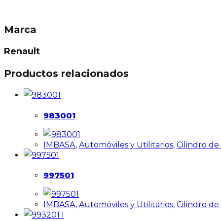
Marca
Renault
Productos relacionados
983001
IMBASA
,
Automóviles y Utilitarios
,
Cilindro d
997501
IMBASA
,
Automóviles y Utilitarios
,
Cilindro d