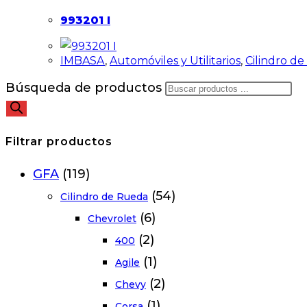
993201 I
IMBASA
,
Automóviles y Utilitarios
,
Cilindro d
Búsqueda de productos
Filtrar productos
GFA
(119)
(54)
Cilindro de Rueda
(6)
Chevrolet
(2)
400
(1)
Agile
(2)
Chevy
(1)
Corsa