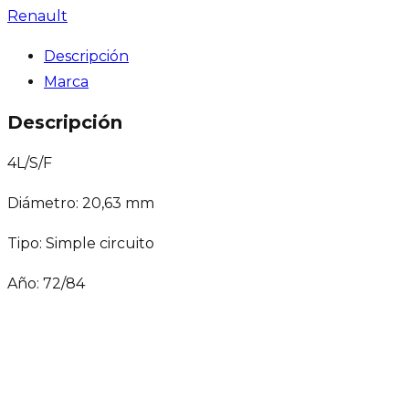
Renault
Descripción
Marca
Descripción
4L/S/F
Diámetro: 20,63 mm
Tipo: Simple circuito
Año: 72/84