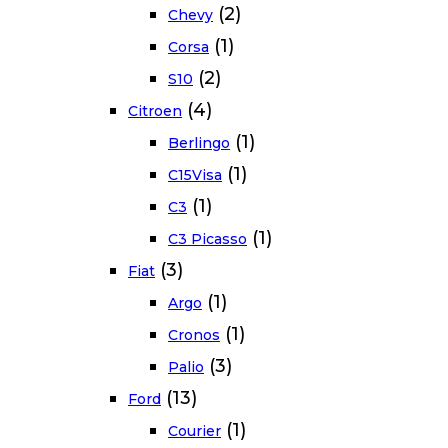
(2)
Chevy
(1)
Corsa
(2)
S10
(4)
Citroen
(1)
Berlingo
(1)
C15Visa
(1)
C3
(1)
C3 Picasso
(3)
Fiat
(1)
Argo
(1)
Cronos
(3)
Palio
(13)
Ford
(1)
Courier