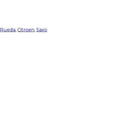
e Rueda
,
Citroen
,
Saxo