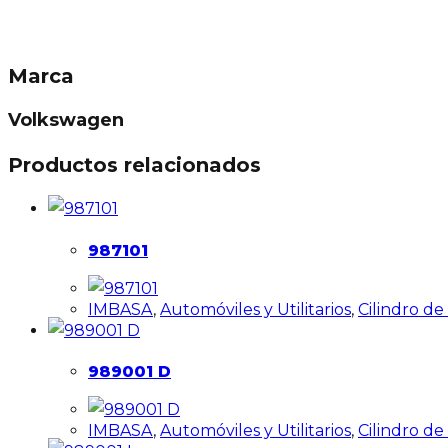
Marca
Volkswagen
Productos relacionados
987101
IMBASA
,
Automóviles y Utilitarios
,
Cilindro d
989001 D
IMBASA
,
Automóviles y Utilitarios
,
Cilindro d