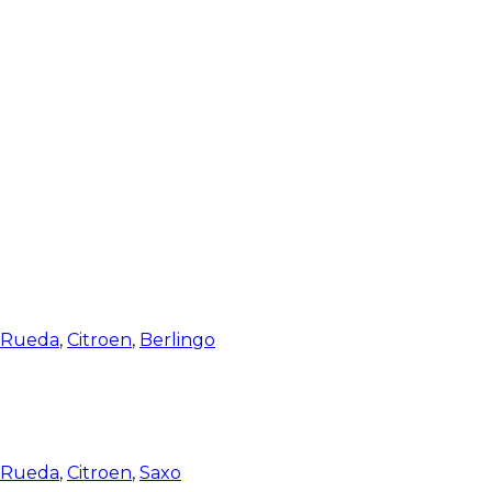
e Rueda
,
Citroen
,
Berlingo
e Rueda
,
Citroen
,
Saxo