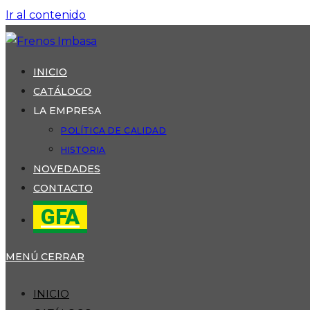
Ir al contenido
INICIO
CATÁLOGO
LA EMPRESA
POLÍTICA DE CALIDAD
HISTORIA
NOVEDADES
CONTACTO
GFA
MENÚ
CERRAR
INICIO