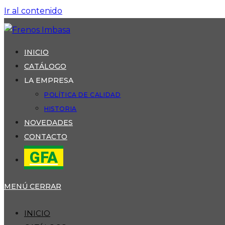
Ir al contenido
INICIO
CATÁLOGO
LA EMPRESA
POLÍTICA DE CALIDAD
HISTORIA
NOVEDADES
CONTACTO
GFA
MENÚ
CERRAR
INICIO