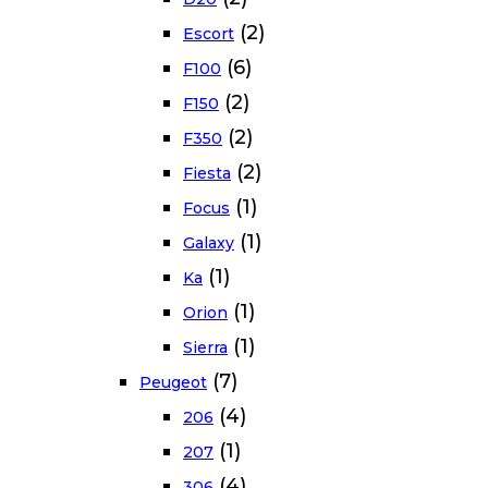
(2)
Escort
(6)
F100
(2)
F150
(2)
F350
(2)
Fiesta
(1)
Focus
(1)
Galaxy
(1)
Ka
(1)
Orion
(1)
Sierra
(7)
Peugeot
(4)
206
(1)
207
(4)
306