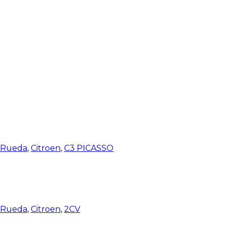
e Rueda
,
Citroen
,
C3 PICASSO
e Rueda
,
Citroen
,
2CV