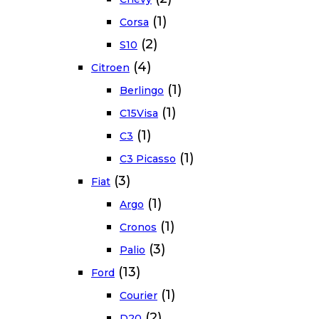
(1)
Corsa
(2)
S10
(4)
Citroen
(1)
Berlingo
(1)
C15Visa
(1)
C3
(1)
C3 Picasso
(3)
Fiat
(1)
Argo
(1)
Cronos
(3)
Palio
(13)
Ford
(1)
Courier
(2)
D20