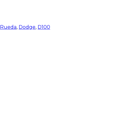
e Rueda
,
Dodge
,
D100