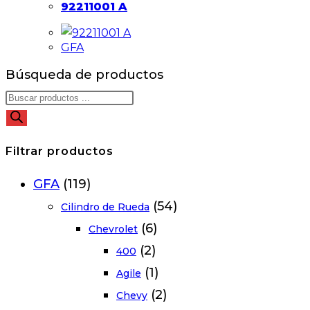
92211001 A
GFA
Búsqueda de productos
Filtrar productos
GFA
(119)
(54)
Cilindro de Rueda
(6)
Chevrolet
(2)
400
(1)
Agile
(2)
Chevy