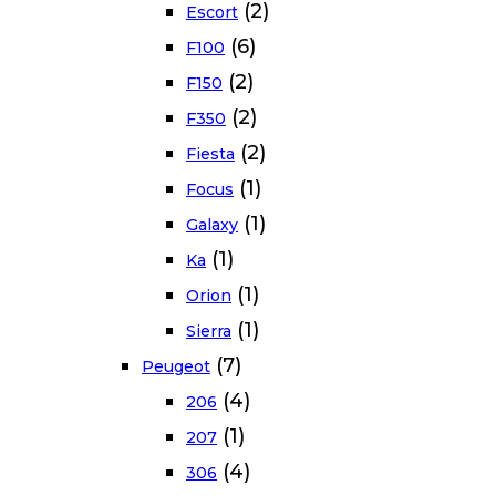
(2)
Escort
(6)
F100
(2)
F150
(2)
F350
(2)
Fiesta
(1)
Focus
(1)
Galaxy
(1)
Ka
(1)
Orion
(1)
Sierra
(7)
Peugeot
(4)
206
(1)
207
(4)
306