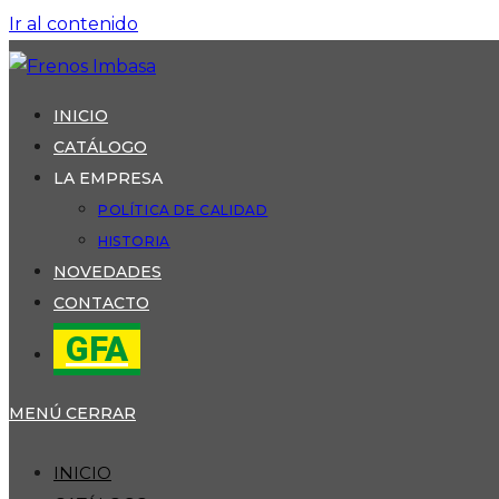
Ir al contenido
INICIO
CATÁLOGO
LA EMPRESA
POLÍTICA DE CALIDAD
HISTORIA
NOVEDADES
CONTACTO
GFA
MENÚ
CERRAR
INICIO