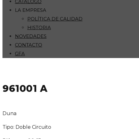
CATÁLOGO
LA EMPRESA
POLÍTICA DE CALIDAD
HISTORIA
NOVEDADES
CONTACTO
GFA
961001 A
Duna
Tipo: Doble Circuito