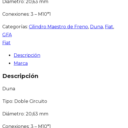
Diámetro: 20,63 mm
Conexiones: 3 – M10*1
Categorías:
Cilindro Maestro de Freno
,
Duna
,
Fiat
,
GFA
Fiat
Descripción
Marca
Descripción
Duna
Tipo: Doble Circuito
Diámetro: 20,63 mm
Conexiones: 3 – M10*1