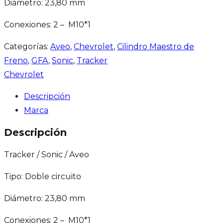
Diámetro: 23,80 mm
Conexiones: 2 – M10*1
Categorías:
Aveo
,
Chevrolet
,
Cilindro Maestro de
Freno
,
GFA
,
Sonic
,
Tracker
Chevrolet
Descripción
Marca
Descripción
Tracker / Sonic / Aveo
Tipo: Doble circuito
Diámetro: 23,80 mm
Conexiones: 2 – M10*1