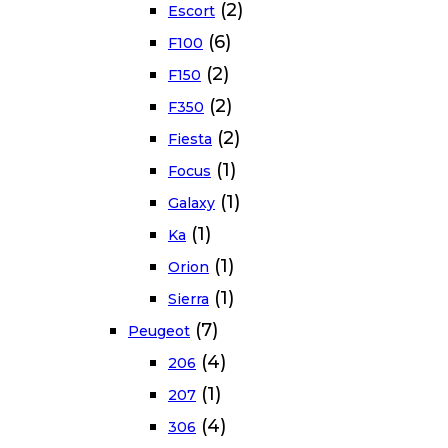
(2)
Escort
(6)
F100
(2)
F150
(2)
F350
(2)
Fiesta
(1)
Focus
(1)
Galaxy
(1)
Ka
(1)
Orion
(1)
Sierra
(7)
Peugeot
(4)
206
(1)
207
(4)
306