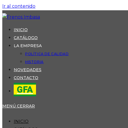
Ir al contenido
INICIO
CATÁLOGO
LA EMPRESA
POLÍTICA DE CALIDAD
HISTORIA
NOVEDADES
CONTACTO
GFA
MENÚ
CERRAR
INICIO