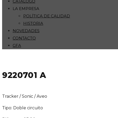
CATÁLOGO
LA EMPRESA
POLÍTICA DE CALIDAD
HISTORIA
NOVEDADES
CONTACTO
GFA
9220701 A
Tracker / Sonic / Aveo
Tipo: Doble circuito