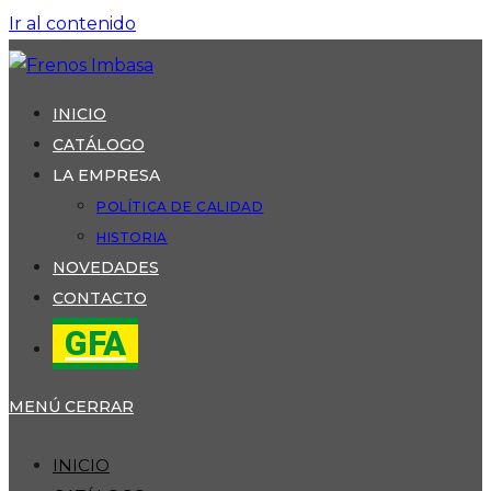
Ir al contenido
INICIO
CATÁLOGO
LA EMPRESA
POLÍTICA DE CALIDAD
HISTORIA
NOVEDADES
CONTACTO
GFA
MENÚ
CERRAR
INICIO