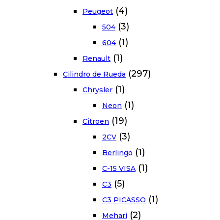
(4)
Peugeot
(3)
504
(1)
604
(1)
Renault
(297)
Cilindro de Rueda
(1)
Chrysler
(1)
Neon
(19)
Citroen
(3)
2CV
(1)
Berlingo
(1)
C-15 VISA
(5)
C3
(1)
C3 PICASSO
(2)
Mehari