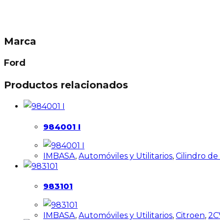
Marca
Ford
Productos relacionados
984001 I
IMBASA
,
Automóviles y Utilitarios
,
Cilindro d
983101
IMBASA
,
Automóviles y Utilitarios
,
Citroen
,
2C