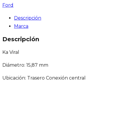
Ford
Descripción
Marca
Descripción
Ka Viral
Diámetro: 15,87 mm
Ubicación: Trasero Conexión central