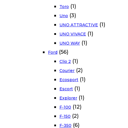
(1)
Toro
(3)
Uno
(1)
UNO ATTRACTIVE
(1)
UNO VIVACE
(1)
UNO WAY
(56)
Ford
(1)
Clio 2
(2)
Courier
(1)
Ecosport
(1)
Escort
(1)
Explorer
(12)
F-100
(2)
F-150
(6)
F-350