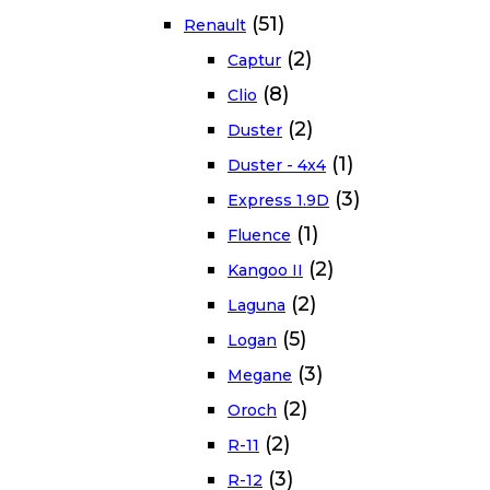
(51)
Renault
(2)
Captur
(8)
Clio
(2)
Duster
(1)
Duster - 4x4
(3)
Express 1.9D
(1)
Fluence
(2)
Kangoo II
(2)
Laguna
(5)
Logan
(3)
Megane
(2)
Oroch
(2)
R-11
(3)
R-12