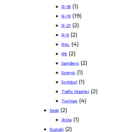
(1)
R-18
(19)
R-19
(2)
R-21
(2)
R-9
(4)
R4L
(2)
R6
(2)
Sandero
(1)
Scenic
(1)
Symbol
(2)
Trafic Master
(4)
Twingo
(2)
Seat
(1)
Ibiza
(2)
Suzuki