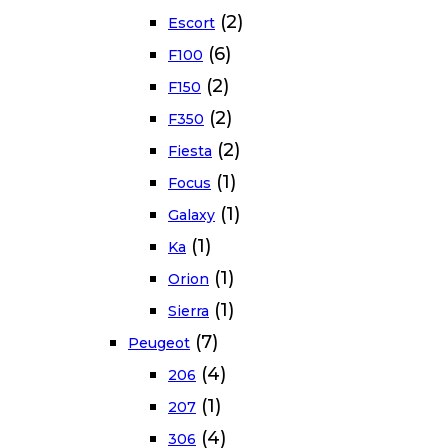
(2)
Escort
(6)
F100
(2)
F150
(2)
F350
(2)
Fiesta
(1)
Focus
(1)
Galaxy
(1)
Ka
(1)
Orion
(1)
Sierra
(7)
Peugeot
(4)
206
(1)
207
(4)
306