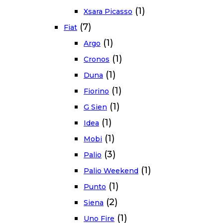
(1)
Xsara Picasso
(7)
Fiat
(1)
Argo
(1)
Cronos
(1)
Duna
(1)
Fiorino
(1)
G Sien
(1)
Idea
(1)
Mobi
(3)
Palio
(1)
Palio Weekend
(1)
Punto
(2)
Siena
(1)
Uno Fire