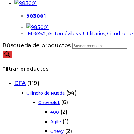
983001
IMBASA
,
Automóviles y Utilitarios
,
Cilindro d
Búsqueda de productos
Filtrar productos
GFA
(119)
(54)
Cilindro de Rueda
(6)
Chevrolet
(2)
400
(1)
Agile
(2)
Chevy