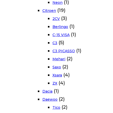
(1)
Neon
(19)
Citroen
(3)
2CV
(1)
Berlingo
(1)
C-15 VISA
(5)
C3
(1)
C3 PICASSO
(2)
Mehari
(2)
Saxo
(4)
Xsara
(4)
ZX
(1)
Dacia
(2)
Daewoo
(2)
Tico