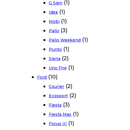
(1)
G Sien
(1)
Idea
(1)
Mobi
(3)
Palio
(1)
Palio Weekend
(1)
Punto
(2)
Siena
(1)
Uno Fire
(10)
Ford
(2)
Courier
(2)
Ecosport
(3)
Fiesta
(1)
Fiesta Max
(1)
Focus III