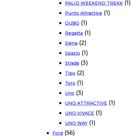
(1)
PALIO WEEKEND TREKK
(1)
Punto Attractive
(1)
QUBO
(1)
Regatta
(2)
Siena
(1)
Spazio
(3)
Strada
(2)
Tipo
(1)
Toro
(3)
Uno
(1)
UNO ATTRACTIVE
(1)
UNO VIVACE
(1)
UNO WAY
(56)
Ford