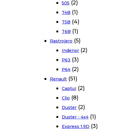
(2)
505
(1)
T4B
(4)
T5B
(1)
T6B
(5)
Rastrojero
(2)
Indenor
(3)
P63
(2)
P64
(51)
Renault
(2)
Captur
(8)
Clio
(2)
Duster
(1)
Duster - 4x4
(3)
Express 1.9D