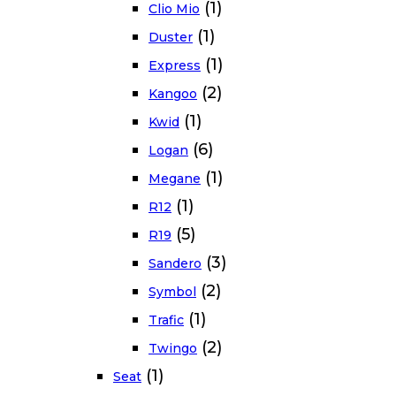
(1)
Clio Mio
(1)
Duster
(1)
Express
(2)
Kangoo
(1)
Kwid
(6)
Logan
(1)
Megane
(1)
R12
(5)
R19
(3)
Sandero
(2)
Symbol
(1)
Trafic
(2)
Twingo
(1)
Seat