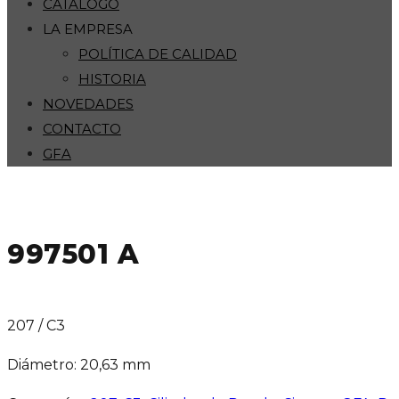
CATÁLOGO
LA EMPRESA
POLÍTICA DE CALIDAD
HISTORIA
NOVEDADES
CONTACTO
GFA
997501 A
207 / C3
Diámetro: 20,63 mm