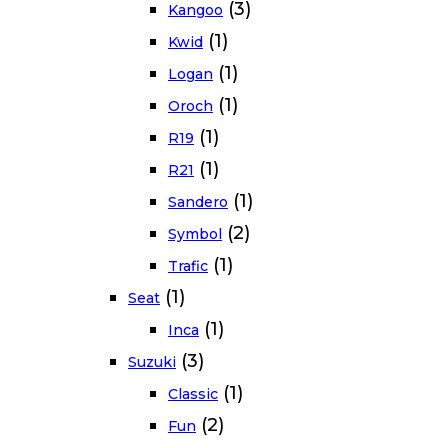
(3)
Kangoo
(1)
Kwid
(1)
Logan
(1)
Oroch
(1)
R19
(1)
R21
(1)
Sandero
(2)
Symbol
(1)
Trafic
(1)
Seat
(1)
Inca
(3)
Suzuki
(1)
Classic
(2)
Fun