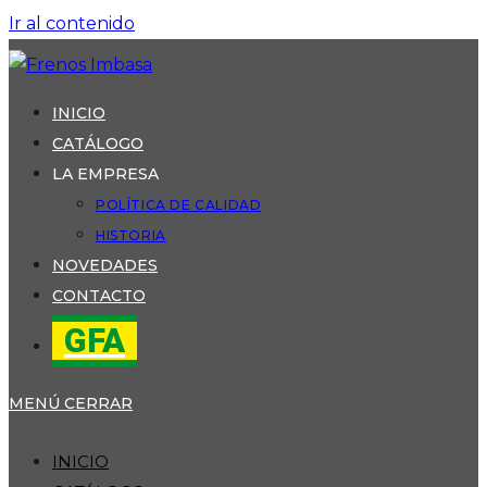
Ir al contenido
INICIO
CATÁLOGO
LA EMPRESA
POLÍTICA DE CALIDAD
HISTORIA
NOVEDADES
CONTACTO
GFA
MENÚ
CERRAR
INICIO