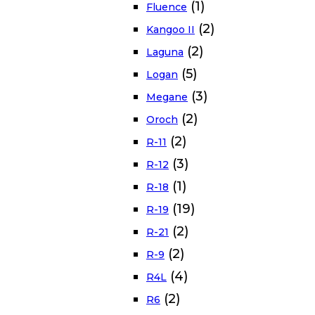
(1)
Fluence
(2)
Kangoo II
(2)
Laguna
(5)
Logan
(3)
Megane
(2)
Oroch
(2)
R-11
(3)
R-12
(1)
R-18
(19)
R-19
(2)
R-21
(2)
R-9
(4)
R4L
(2)
R6