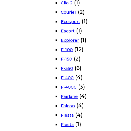
(1)
Clio 2
(2)
Courier
(1)
Ecosport
(1)
Escort
(1)
Explorer
(12)
F-100
(2)
F-150
(6)
F-350
(4)
F-400
(3)
F-4000
(4)
Fairlane
(4)
Falcon
(4)
Fiesta
(1)
Fiesta