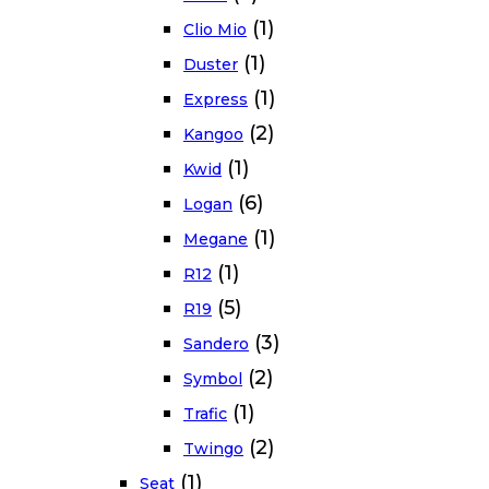
(1)
Clio Mio
(1)
Duster
(1)
Express
(2)
Kangoo
(1)
Kwid
(6)
Logan
(1)
Megane
(1)
R12
(5)
R19
(3)
Sandero
(2)
Symbol
(1)
Trafic
(2)
Twingo
(1)
Seat