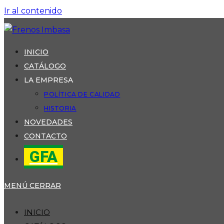
Ir al contenido
INICIO
CATÁLOGO
LA EMPRESA
POLÍTICA DE CALIDAD
HISTORIA
NOVEDADES
CONTACTO
GFA
MENÚ
CERRAR
INICIO