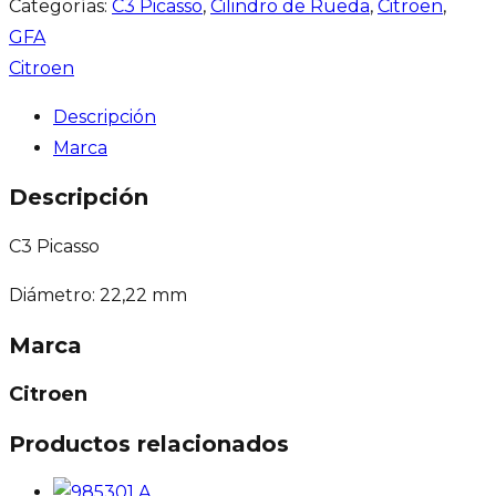
Categorías:
C3 Picasso
,
Cilindro de Rueda
,
Citroen
,
GFA
Citroen
Descripción
Marca
Descripción
C3 Picasso
Diámetro: 22,22 mm
Marca
Citroen
Productos relacionados