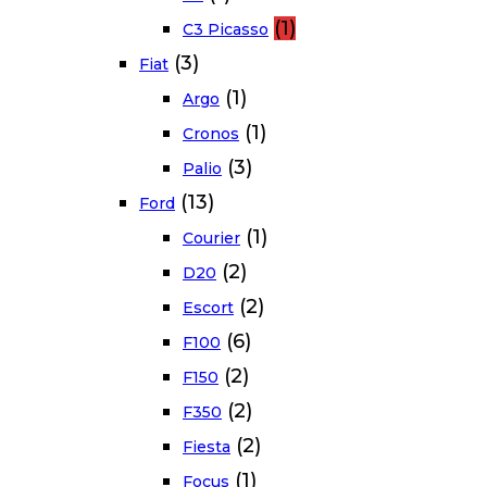
(1)
C3 Picasso
(3)
Fiat
(1)
Argo
(1)
Cronos
(3)
Palio
(13)
Ford
(1)
Courier
(2)
D20
(2)
Escort
(6)
F100
(2)
F150
(2)
F350
(2)
Fiesta
(1)
Focus