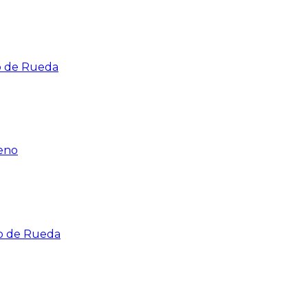
ro de Rueda
reno
ro de Rueda