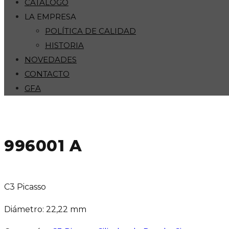
CATÁLOGO
LA EMPRESA
POLÍTICA DE CALIDAD
HISTORIA
NOVEDADES
CONTACTO
GFA
996001 A
C3 Picasso
Diámetro: 22,22 mm