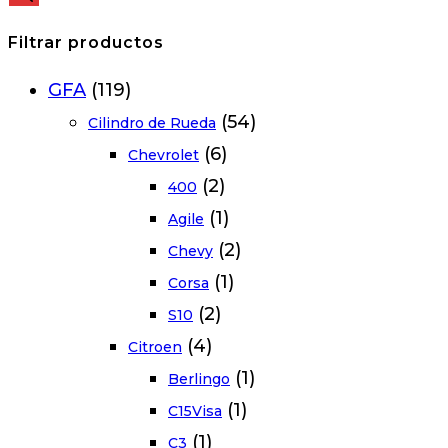
Filtrar productos
GFA
(119)
(54)
Cilindro de Rueda
(6)
Chevrolet
(2)
400
(1)
Agile
(2)
Chevy
(1)
Corsa
(2)
S10
(4)
Citroen
(1)
Berlingo
(1)
C15Visa
(1)
C3