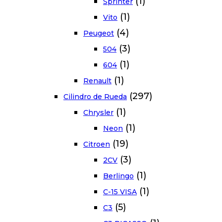
(1)
Sprinter
(1)
Vito
(4)
Peugeot
(3)
504
(1)
604
(1)
Renault
(297)
Cilindro de Rueda
(1)
Chrysler
(1)
Neon
(19)
Citroen
(3)
2CV
(1)
Berlingo
(1)
C-15 VISA
(5)
C3