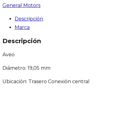
General Motors
Descripción
Marca
Descripción
Aveo
Diámetro: 19,05 mm
Ubicación: Trasero Conexión central