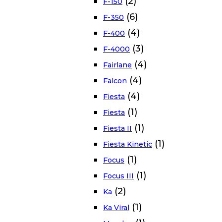
(2)
F-150
(6)
F-350
(4)
F-400
(3)
F-4000
(4)
Fairlane
(4)
Falcon
(4)
Fiesta
(1)
Fiesta
(1)
Fiesta II
(1)
Fiesta Kinetic
(1)
Focus
(1)
Focus III
(2)
Ka
(1)
Ka Viral