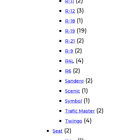
(2)
R-11
(3)
R-12
(1)
R-18
(19)
R-19
(2)
R-21
(2)
R-9
(4)
R4L
(2)
R6
(2)
Sandero
(1)
Scenic
(1)
Symbol
(2)
Trafic Master
(4)
Twingo
(2)
Seat