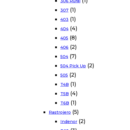
(1)
306 Rural
(1)
307
(1)
403
(4)
404
(8)
405
(2)
406
(7)
504
(2)
504 Pick Up
(2)
505
(1)
T4B
(4)
T5B
(1)
T6B
(5)
Rastrojero
(2)
Indenor