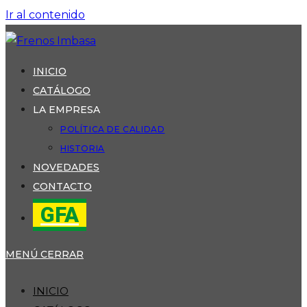
Ir al contenido
INICIO
CATÁLOGO
LA EMPRESA
POLÍTICA DE CALIDAD
HISTORIA
NOVEDADES
CONTACTO
GFA
MENÚ
CERRAR
INICIO