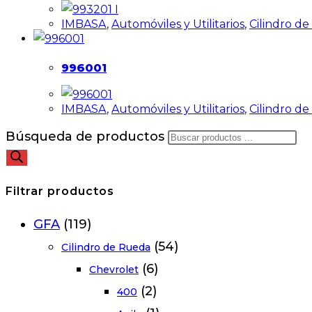
IMBASA
,
Automóviles y Utilitarios
,
Cilindro d
996001
IMBASA
,
Automóviles y Utilitarios
,
Cilindro d
Búsqueda de productos
Filtrar productos
GFA
(119)
(54)
Cilindro de Rueda
(6)
Chevrolet
(2)
400