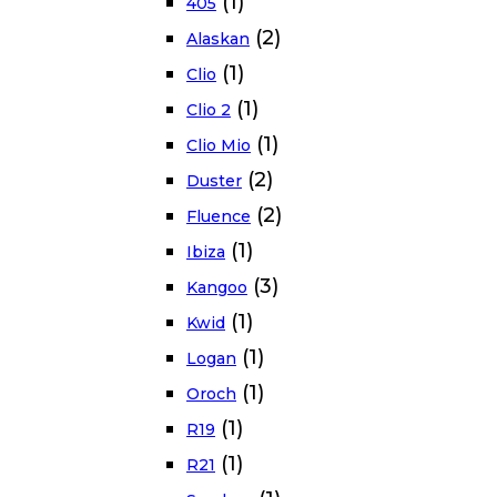
(1)
405
(2)
Alaskan
(1)
Clio
(1)
Clio 2
(1)
Clio Mio
(2)
Duster
(2)
Fluence
(1)
Ibiza
(3)
Kangoo
(1)
Kwid
(1)
Logan
(1)
Oroch
(1)
R19
(1)
R21