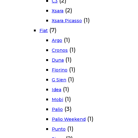
(2)
C3
(2)
Xsara
(1)
Xsara Picasso
(7)
Fiat
(1)
Argo
(1)
Cronos
(1)
Duna
(1)
Fiorino
(1)
G Sien
(1)
Idea
(1)
Mobi
(3)
Palio
(1)
Palio Weekend
(1)
Punto