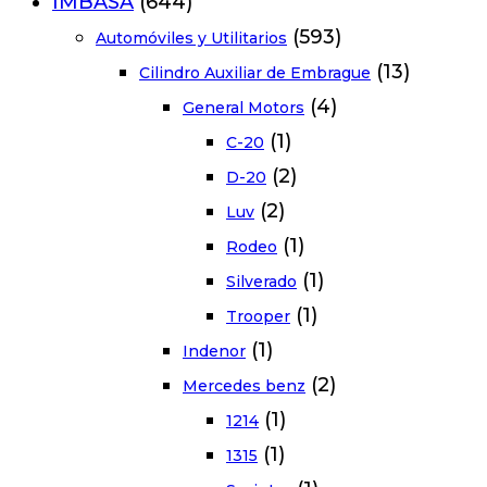
IMBASA
(644)
(593)
Automóviles y Utilitarios
(13)
Cilindro Auxiliar de Embrague
(4)
General Motors
(1)
C-20
(2)
D-20
(2)
Luv
(1)
Rodeo
(1)
Silverado
(1)
Trooper
(1)
Indenor
(2)
Mercedes benz
(1)
1214
(1)
1315