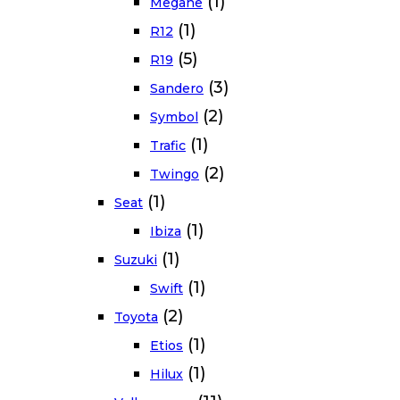
(1)
Megane
(1)
R12
(5)
R19
(3)
Sandero
(2)
Symbol
(1)
Trafic
(2)
Twingo
(1)
Seat
(1)
Ibiza
(1)
Suzuki
(1)
Swift
(2)
Toyota
(1)
Etios
(1)
Hilux