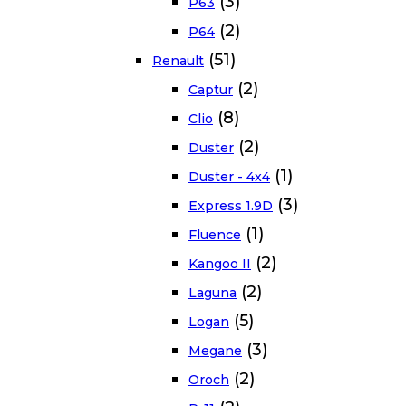
(3)
P63
(2)
P64
(51)
Renault
(2)
Captur
(8)
Clio
(2)
Duster
(1)
Duster - 4x4
(3)
Express 1.9D
(1)
Fluence
(2)
Kangoo II
(2)
Laguna
(5)
Logan
(3)
Megane
(2)
Oroch