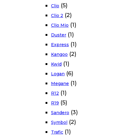
(5)
Clio
(2)
Clio 2
(1)
Clio Mio
(1)
Duster
(1)
Express
(2)
Kangoo
(1)
Kwid
(6)
Logan
(1)
Megane
(1)
R12
(5)
R19
(3)
Sandero
(2)
Symbol
(1)
Trafic