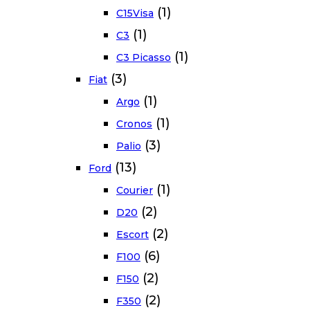
(1)
C15Visa
(1)
C3
(1)
C3 Picasso
(3)
Fiat
(1)
Argo
(1)
Cronos
(3)
Palio
(13)
Ford
(1)
Courier
(2)
D20
(2)
Escort
(6)
F100
(2)
F150
(2)
F350