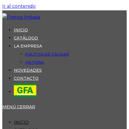
Ir al contenido
INICIO
CATÁLOGO
LA EMPRESA
POLÍTICA DE CALIDAD
HISTORIA
NOVEDADES
CONTACTO
GFA
MENÚ
CERRAR
INICIO