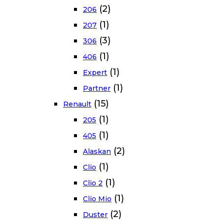
(2)
206
(1)
207
(3)
306
(1)
406
(1)
Expert
(1)
Partner
(15)
Renault
(1)
205
(1)
405
(2)
Alaskan
(1)
Clio
(1)
Clio 2
(1)
Clio Mio
(2)
Duster