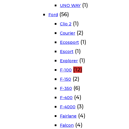
(1)
UNO WAY
(56)
Ford
(1)
Clio 2
(2)
Courier
(1)
Ecosport
(1)
Escort
(1)
Explorer
(12)
F-100
(2)
F-150
(6)
F-350
(4)
F-400
(3)
F-4000
(4)
Fairlane
(4)
Falcon