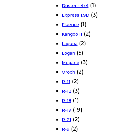
(1)
Duster - 4x4
(3)
Express 1.9D
(1)
Fluence
(2)
Kangoo II
(2)
Laguna
(5)
Logan
(3)
Megane
(2)
Oroch
(2)
R-11
(3)
R-12
(1)
R-18
(19)
R-19
(2)
R-21
(2)
R-9