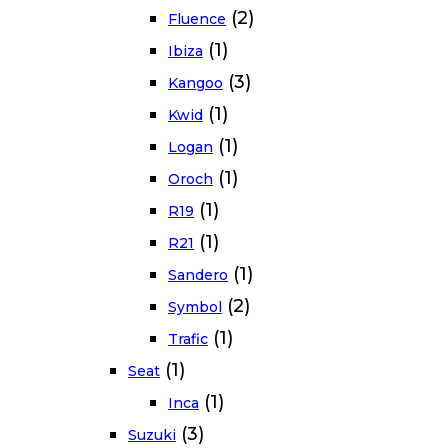
(2)
Fluence
(1)
Ibiza
(3)
Kangoo
(1)
Kwid
(1)
Logan
(1)
Oroch
(1)
R19
(1)
R21
(1)
Sandero
(2)
Symbol
(1)
Trafic
(1)
Seat
(1)
Inca
(3)
Suzuki