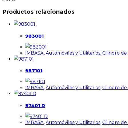
Productos relacionados
983001
IMBASA
,
Automóviles y Utilitarios
,
Cilindro d
987101
IMBASA
,
Automóviles y Utilitarios
,
Cilindro d
97401 D
IMBASA
,
Automóviles y Utilitarios
,
Cilindro d