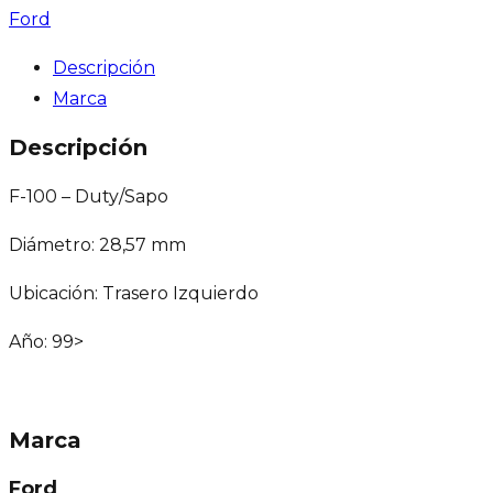
Ford
Descripción
Marca
Descripción
F-100 – Duty/Sapo
Diámetro: 28,57 mm
Ubicación: Trasero Izquierdo
Año: 99>
Marca
Ford