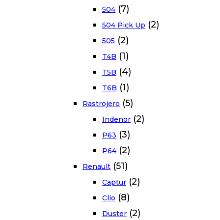
(7)
504
(2)
504 Pick Up
(2)
505
(1)
T4B
(4)
T5B
(1)
T6B
(5)
Rastrojero
(2)
Indenor
(3)
P63
(2)
P64
(51)
Renault
(2)
Captur
(8)
Clio
(2)
Duster