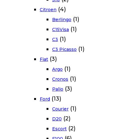
(4)
Citroen
(1)
Berlingo
(1)
C15Visa
(1)
C3
(1)
C3 Picasso
(3)
Fiat
(1)
Argo
(1)
Cronos
(3)
Palio
(13)
Ford
(1)
Courier
(2)
D20
(2)
Escort
(6)
F100