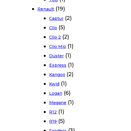
(19)
Renault
(2)
Captur
(5)
Clio
(2)
Clio 2
(1)
Clio Mio
(1)
Duster
(1)
Express
(2)
Kangoo
(1)
Kwid
(6)
Logan
(1)
Megane
(1)
R12
(5)
R19
(3)
Sandero