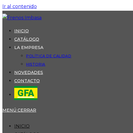
Ir al contenido
INICIO
CATÁLOGO
LA EMPRESA
POLÍTICA DE CALIDAD
HISTORIA
NOVEDADES
CONTACTO
GFA
MENÚ
CERRAR
INICIO