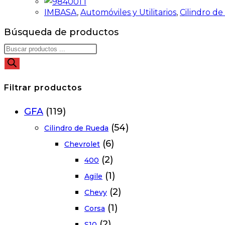
IMBASA
,
Automóviles y Utilitarios
,
Cilindro d
Búsqueda de productos
Filtrar productos
GFA
(119)
(54)
Cilindro de Rueda
(6)
Chevrolet
(2)
400
(1)
Agile
(2)
Chevy
(1)
Corsa
(2)
S10