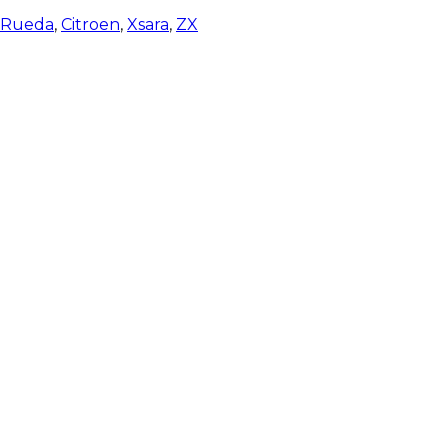
e Rueda
,
Citroen
,
Xsara
,
ZX