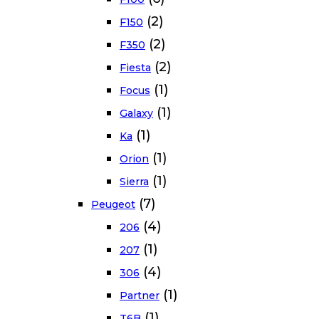
(2)
F150
(2)
F350
(2)
Fiesta
(1)
Focus
(1)
Galaxy
(1)
Ka
(1)
Orion
(1)
Sierra
(7)
Peugeot
(4)
206
(1)
207
(4)
306
(1)
Partner
(1)
T6B