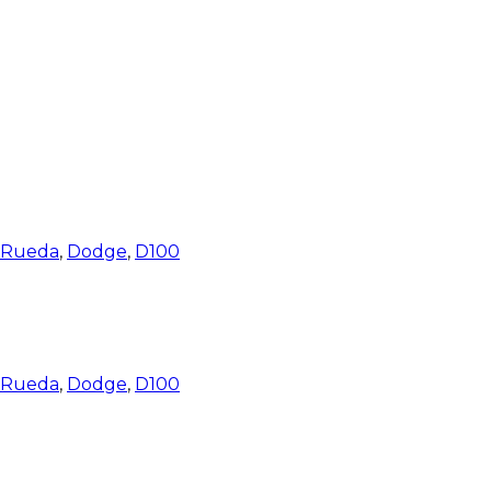
e Rueda
,
Dodge
,
D100
e Rueda
,
Dodge
,
D100